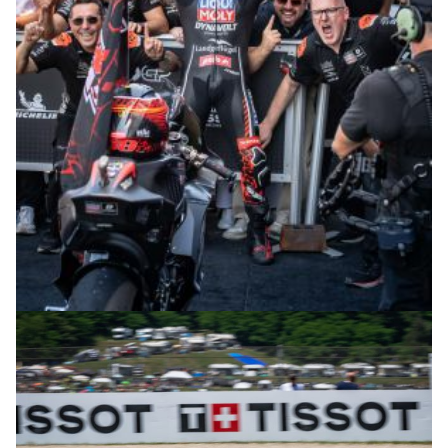
© R. Lekl