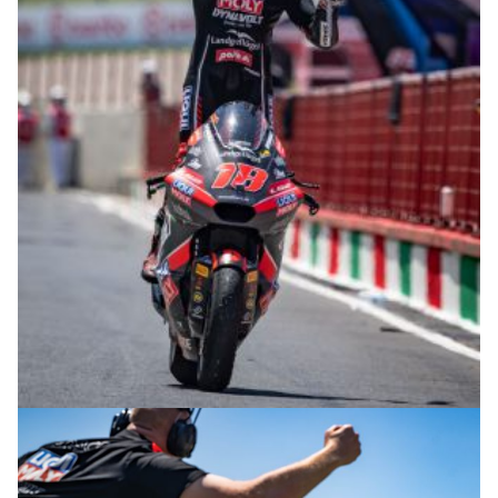
© R. Lekl