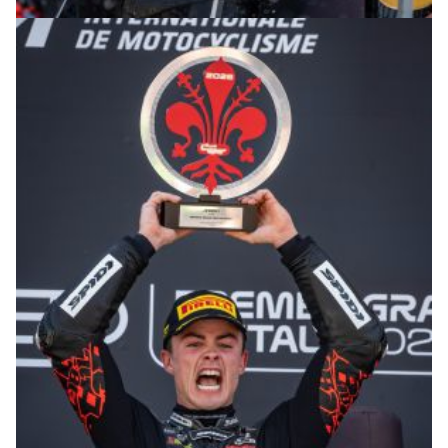
© R. Lekl