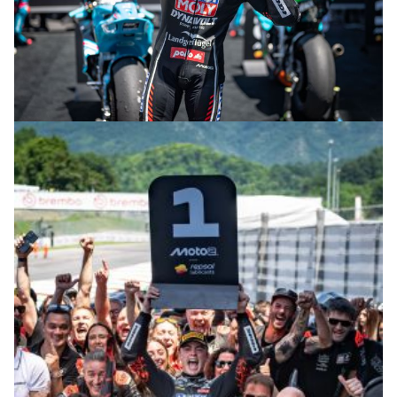
© R. Lekl