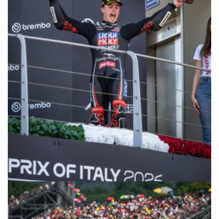
© R. Lekl