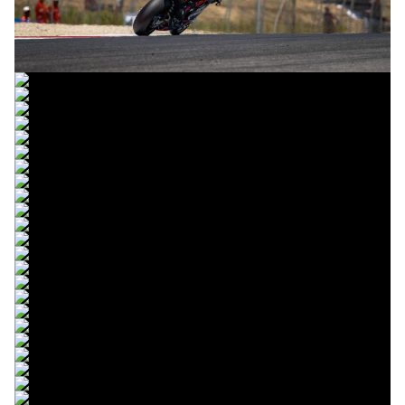
© R. Lekl
© R. Lekl
© R. Lekl
© R. Lekl
© R. Lekl
© R. Lekl
© R. Lekl
© R. Lekl
© R. Lekl
© R. Lekl
© R. Lekl
© R. Lekl
© R. Lekl
© R. Lekl
© R. Lekl
© R. Lekl
© R. Lekl
© R. Lekl
© R. Lekl
© R. Lekl
© R. Lekl
© R. Lekl