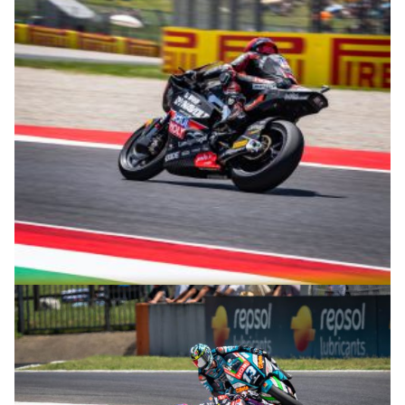
© R. Lekl