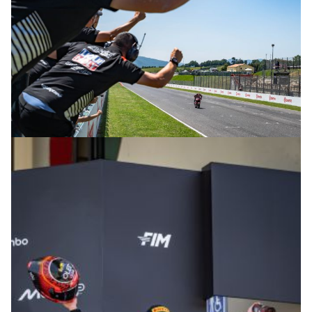
© R. Lekl