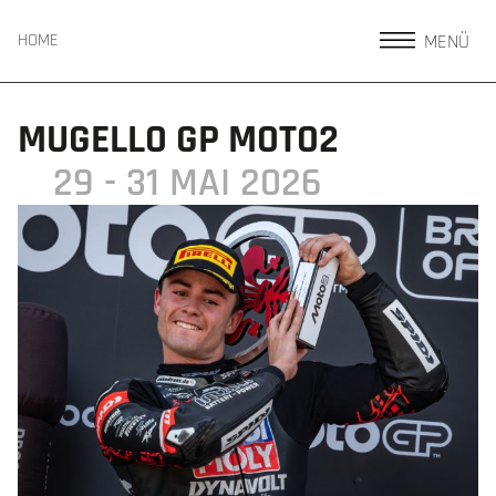
MENÜ
HOME
MUGELLO GP MOTO2
29 - 31 MAI 2026