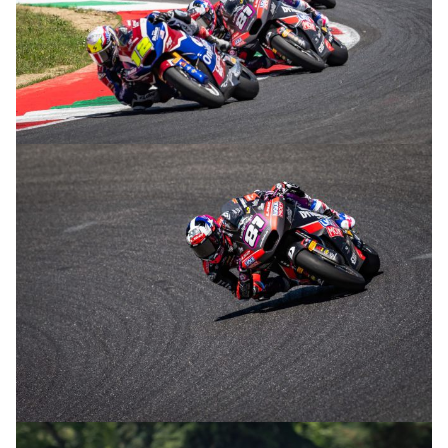
© R. Lekl