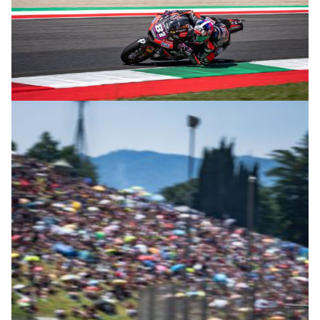
© R. Lekl