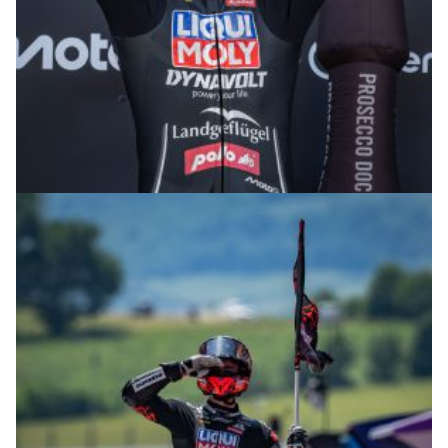
© R. Lekl