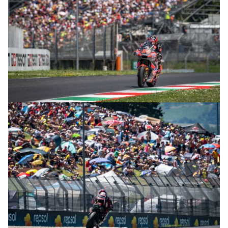
© R. Lekl