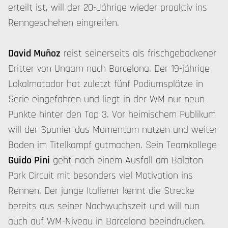
erteilt ist, will der 20-Jährige wieder proaktiv ins
Renngeschehen eingreifen.
David Muñoz
reist seinerseits als frischgebackener
Dritter von Ungarn nach Barcelona. Der 19-jährige
Lokalmatador hat zuletzt fünf Podiumsplätze in
Serie eingefahren und liegt in der WM nur neun
Punkte hinter den Top 3. Vor heimischem Publikum
will der Spanier das Momentum nutzen und weiter
Boden im Titelkampf gutmachen. Sein Teamkollege
Guido Pini
geht nach einem Ausfall am Balaton
Park Circuit mit besonders viel Motivation ins
Rennen. Der junge Italiener kennt die Strecke
bereits aus seiner Nachwuchszeit und will nun
auch auf WM-Niveau in Barcelona beeindrucken.