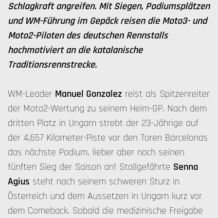
Schlagkraft angreifen. Mit Siegen, Podiumsplätzen
und WM-Führung im Gepäck reisen die Moto3- und
Moto2-Piloten des deutschen Rennstalls
hochmotiviert an die katalanische
Traditionsrennstrecke.
WM-Leader
Manuel Gonzalez
reist als Spitzenreiter
der Moto2-Wertung zu seinem Heim-GP. Nach dem
dritten Platz in Ungarn strebt der 23-Jährige auf
der 4,657 Kilometer-Piste vor den Toren Barcelonas
das nächste Podium, lieber aber noch seinen
fünften Sieg der Saison an! Stallgefährte
Senna
Agius
steht nach seinem schweren Sturz in
Österreich und dem Aussetzen in Ungarn kurz vor
dem Comeback. Sobald die medizinische Freigabe