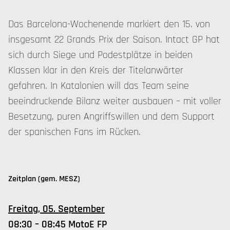
Das Barcelona-Wochenende markiert den 15. von
insgesamt 22 Grands Prix der Saison. Intact GP hat
sich durch Siege und Podestplätze in beiden
Klassen klar in den Kreis der Titelanwärter
gefahren. In Katalonien will das Team seine
beeindruckende Bilanz weiter ausbauen – mit voller
Besetzung, puren Angriffswillen und dem Support
der spanischen Fans im Rücken.
Zeitplan (gem. MESZ)
Freitag, 05. September
08:30 – 08:45 MotoE FP