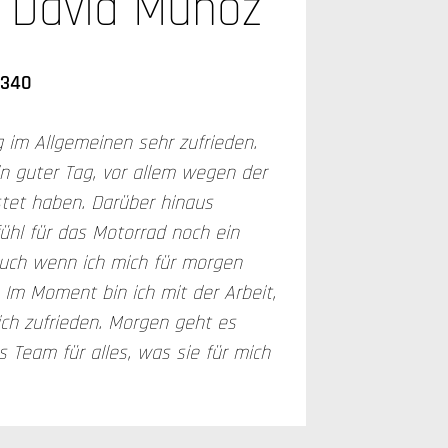
David Muñoz
.340
g im Allgemeinen sehr zufrieden.
n guter Tag, vor allem wegen der
istet haben. Darüber hinaus
ühl für das Motorrad noch ein
auch wenn ich mich für morgen
 Im Moment bin ich mit der Arbeit,
klich zufrieden. Morgen geht es
 Team für alles, was sie für mich