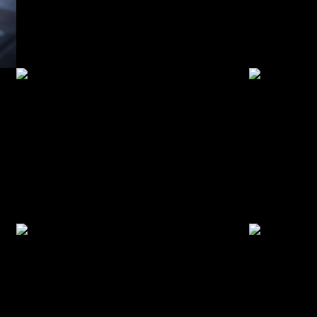
© intactGP
© intactGP
© intactGP
© intactGP