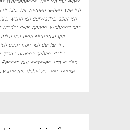
ges Wochenende, weil ich mit einer
 fit bin. Wir werden sehen, wie ich
hle, wenn ich aufwache, aber ich
l wieder alles geben. Während des
h mich auf dem Motorrad gut
 ich auch froh. Ich denke, im
e große Gruppe geben, daher
Rennen gut einteilen, um in den
 vorne mit dabei zu sein. Danke