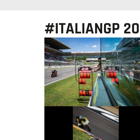
#ITALIANGP 2
© intactGP