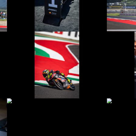
© intactGP
© intactGP
© intactGP
© intactGP