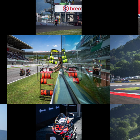
© intactGP
© intactGP
© intactGP
© intactGP