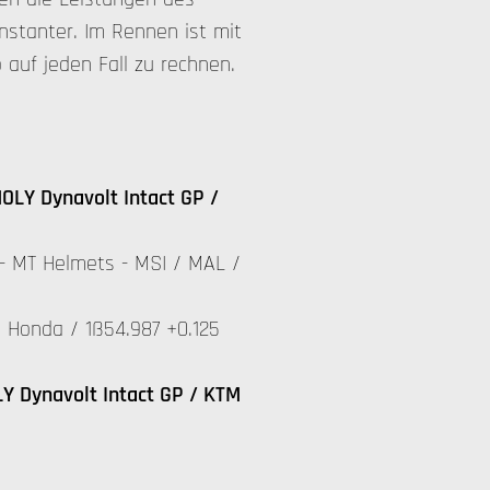
stanter. Im Rennen ist mit
 auf jeden Fall zu rechnen.
OLY Dynavolt Intact GP /
- MT Helmets - MSI / MAL /
 Honda / 1ß54.987 +0.125
Y Dynavolt Intact GP / KTM