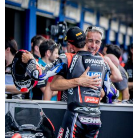
© intactGP