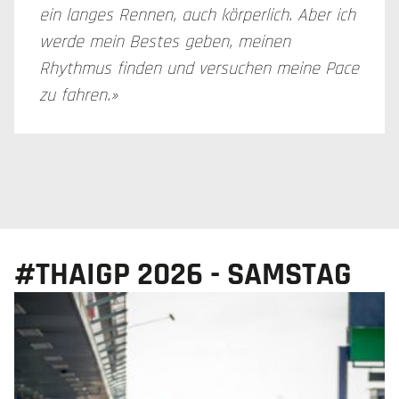
ein langes Rennen, auch körperlich. Aber ich
werde mein Bestes geben, meinen
Rhythmus finden und versuchen meine Pace
zu fahren.»
#THAIGP 2026 - SAMSTAG