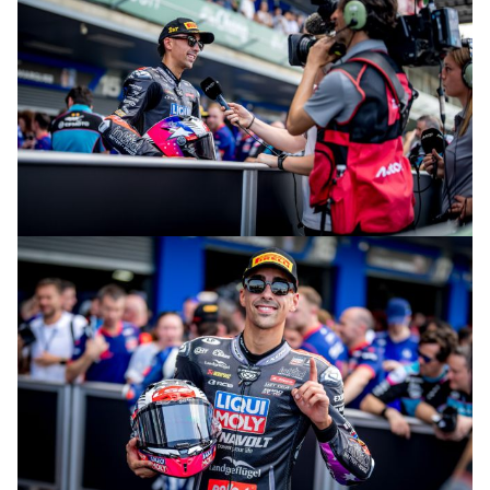
© intactGP