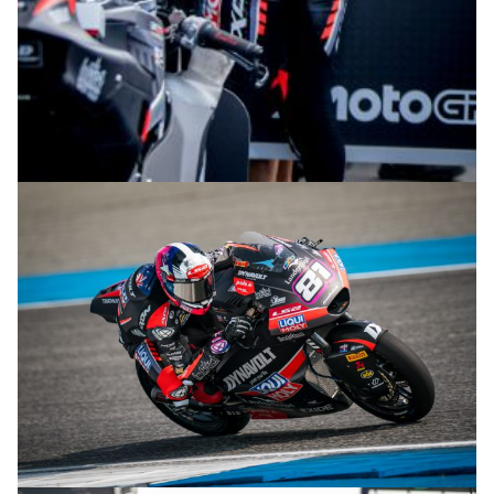
© intactGP