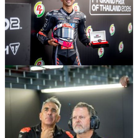
© intactGP