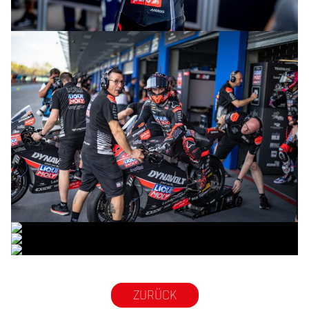
© intactGP
© intactGP
© intactGP
© intactGP
© intactGP
ZURÜCK