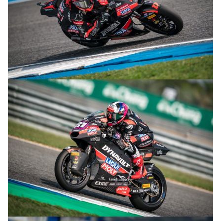
© intactGP