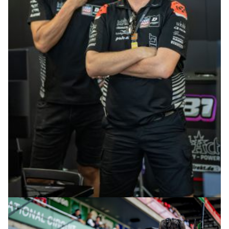
© intactGP