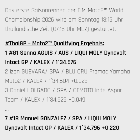
Das erste Saisonrennen der FIM Moto2™ World
Championship 2026 wird am Sonntag 13:15 Uhr
thailändische Zeit (07:15 Uhr MEZ) gestartet.
#ThaiGP – Moto2™ Qualifying Ergebnis:
1 #81 Senna AGUIS / AUS / LIQUI MOLY Dynavolt
Intact GP / KALEX / 1´34.576
2 Izan GUEVARA/ SPA / BLU CRU Pramac Yamaha
Moto2 / KALEX / 1´34.604 +0.028
3 Daniel HOLGADO / SPA / CFMOTO Inde Aspar
Team / KALEX / 1´34.625 +0.049
…
7 #18 Manuel GONZALEZ / SPA / LIQUI MOLY
Dynavolt Intact GP / KALEX / 1´34.796 +0.220