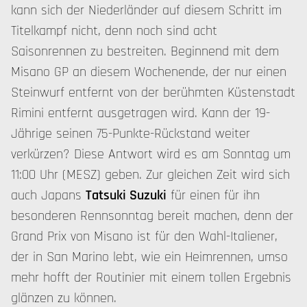
kann sich der Niederländer auf diesem Schritt im
Titelkampf nicht, denn noch sind acht
Saisonrennen zu bestreiten. Beginnend mit dem
Misano GP an diesem Wochenende, der nur einen
Steinwurf entfernt von der berühmten Küstenstadt
Rimini entfernt ausgetragen wird. Kann der 19-
Jährige seinen 75-Punkte-Rückstand weiter
verkürzen? Diese Antwort wird es am Sonntag um
11:00 Uhr (MESZ) geben. Zur gleichen Zeit wird sich
auch Japans
Tatsuki Suzuki
für einen für ihn
besonderen Rennsonntag bereit machen, denn der
Grand Prix von Misano ist für den Wahl-Italiener,
der in San Marino lebt, wie ein Heimrennen, umso
mehr hofft der Routinier mit einem tollen Ergebnis
glänzen zu können.