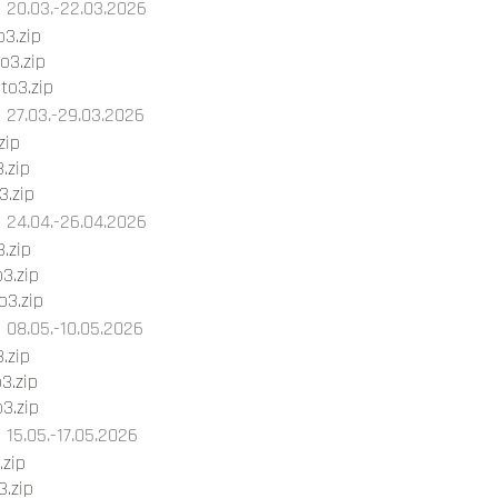
20.03.-22.03.2026
3.zip
o3.zip
o3.zip
27.03.-29.03.2026
zip
.zip
.zip
24.04.-26.04.2026
.zip
3.zip
3.zip
08.05.-10.05.2026
.zip
3.zip
3.zip
15.05.-17.05.2026
.zip
.zip