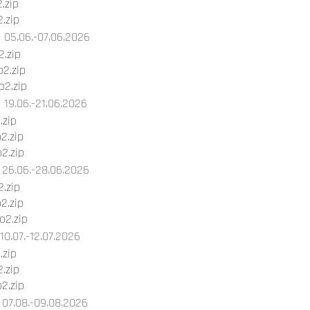
.zip
.zip
05.06.-07.06.2026
.zip
2.zip
2.zip
19.06.-21.06.2026
.zip
2.zip
2.zip
26.06.-28.06.2026
.zip
2.zip
2.zip
10.07.-12.07.2026
.zip
.zip
2.zip
07.08.-09.08.2026