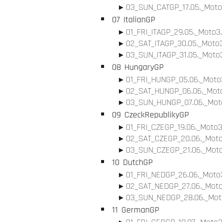
03_SUN_CATGP_17.05._Moto
07
ItalianGP
01_FRI_ITAGP_29.05._Moto3.
02_SAT_ITAGP_30.05._Moto3
03_SUN_ITAGP_31.05._Moto3
08
HungaryGP
01_FRI_HUNGP_05.06._Moto3
02_SAT_HUNGP_06.06._Moto
03_SUN_HUNGP_07.06._Moto
09
CzeckRepublikyGP
01_FRI_CZEGP_19.06._Moto3
02_SAT_CZEGP_20.06._Moto
03_SUN_CZEGP_21.06._Moto
10
DutchGP
01_FRI_NEDGP_26.06._Moto3
02_SAT_NEDGP_27.06._Moto
03_SUN_NEDGP_28.06._Moto
11
GermanGP