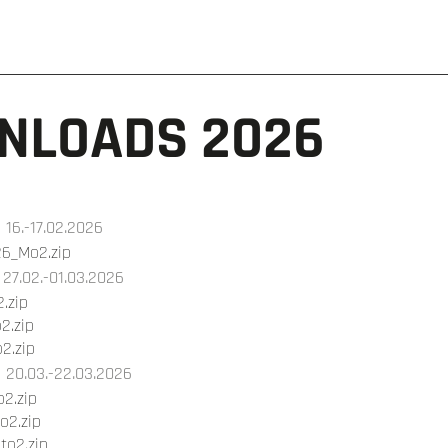
NLOADS 2026
16.-17.02.2026
26_Mo2.zip
27.02.-01.03.2026
.zip
2.zip
2.zip
20.03.-22.03.2026
2.zip
o2.zip
o2.zip