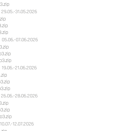
3.zip
29.05.-31.05.2026
zip
.zip
.zip
05.06.-07.06.2026
.zip
3.zip
3.zip
19.06.-21.06.2026
.zip
3.zip
3.zip
26.06.-28.06.2026
.zip
3.zip
3.zip
10.07.-12.07.2026