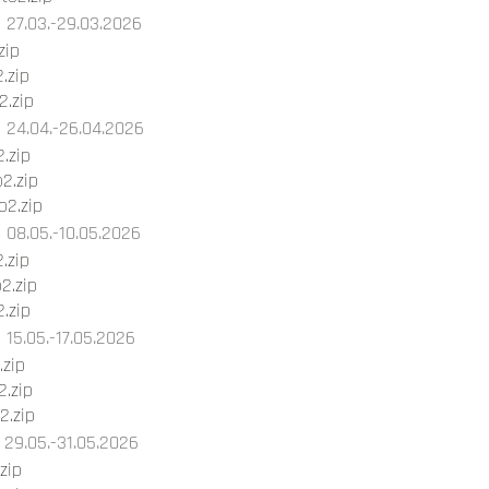
27.03.-29.03.2026
zip
.zip
.zip
24.04.-26.04.2026
.zip
2.zip
2.zip
08.05.-10.05.2026
.zip
2.zip
.zip
15.05.-17.05.2026
.zip
.zip
2.zip
29.05.-31.05.2026
zip