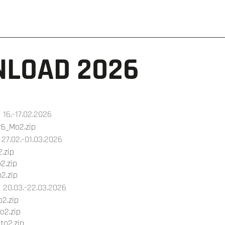
NLOAD 2026
16.-17.02.2026
26_Mo2.zip
27.02.-01.03.2026
.zip
2.zip
2.zip
20.03.-22.03.2026
2.zip
o2.zip
o2.zip