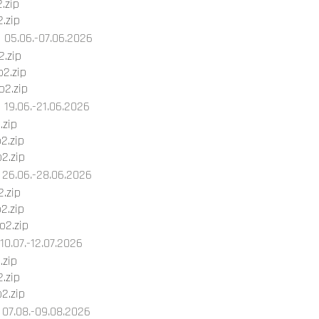
.zip
.zip
05.06.-07.06.2026
.zip
2.zip
2.zip
19.06.-21.06.2026
.zip
2.zip
2.zip
26.06.-28.06.2026
.zip
2.zip
2.zip
10.07.-12.07.2026
.zip
.zip
2.zip
07.08.-09.08.2026