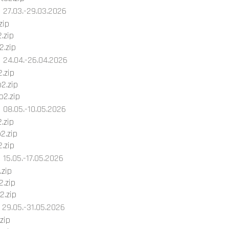
27.03.-29.03.2026
zip
.zip
.zip
24.04.-26.04.2026
.zip
2.zip
2.zip
08.05.-10.05.2026
.zip
2.zip
.zip
15.05.-17.05.2026
.zip
.zip
2.zip
29.05.-31.05.2026
zip