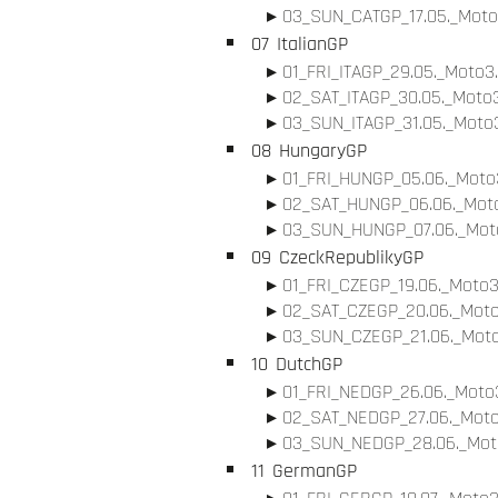
03_SUN_CATGP_17.05._Moto
07
ItalianGP
01_FRI_ITAGP_29.05._Moto3.
02_SAT_ITAGP_30.05._Moto3
03_SUN_ITAGP_31.05._Moto3
08
HungaryGP
01_FRI_HUNGP_05.06._Moto3
02_SAT_HUNGP_06.06._Moto
03_SUN_HUNGP_07.06._Moto
09
CzeckRepublikyGP
01_FRI_CZEGP_19.06._Moto3
02_SAT_CZEGP_20.06._Moto
03_SUN_CZEGP_21.06._Moto
10
DutchGP
01_FRI_NEDGP_26.06._Moto3
02_SAT_NEDGP_27.06._Moto
03_SUN_NEDGP_28.06._Moto
11
GermanGP