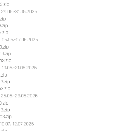
3.zip
29.05.-31.05.2026
zip
.zip
.zip
05.06.-07.06.2026
.zip
3.zip
3.zip
19.06.-21.06.2026
.zip
3.zip
3.zip
26.06.-28.06.2026
.zip
3.zip
3.zip
10.07.-12.07.2026