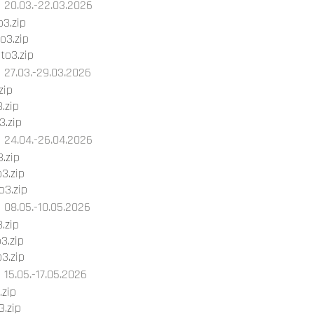
20.03.-22.03.2026
3.zip
o3.zip
o3.zip
27.03.-29.03.2026
zip
.zip
.zip
24.04.-26.04.2026
.zip
3.zip
3.zip
08.05.-10.05.2026
.zip
3.zip
3.zip
15.05.-17.05.2026
.zip
.zip