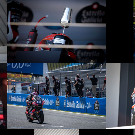
© R. Lekl
© R. Lekl
© R. Lekl
© R. Lekl