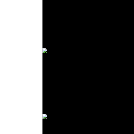
© R. Lekl
© R. Lekl