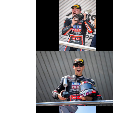
© R. Lekl
© R. Lekl
© R. Lekl