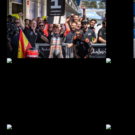
© R. Lekl
© R. Lekl
© R. Lekl
© R. Lekl