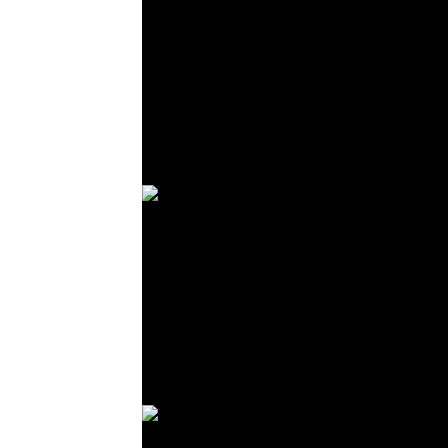
© R. Lekl
© R. Lekl