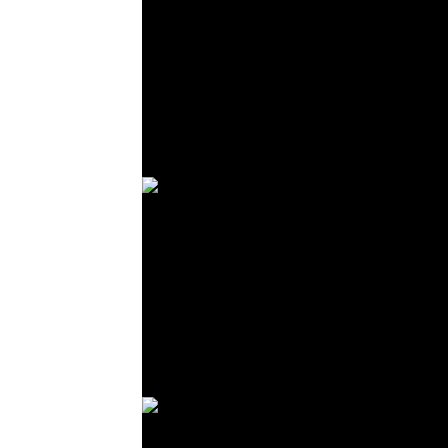
© R. Lekl
© R. Lekl