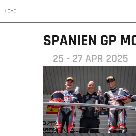
HOME
SPANIEN GP M
25 - 27 APR 2025