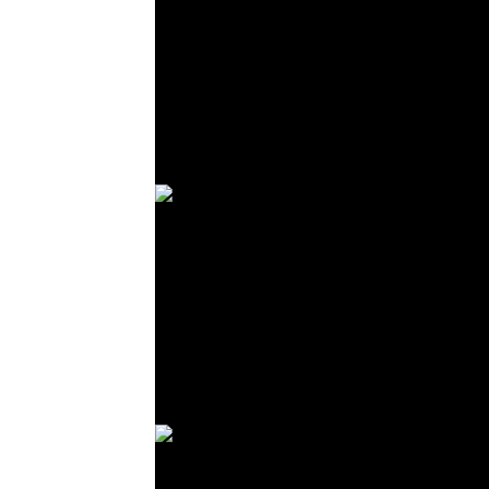
© R. Lekl
© R. Lekl