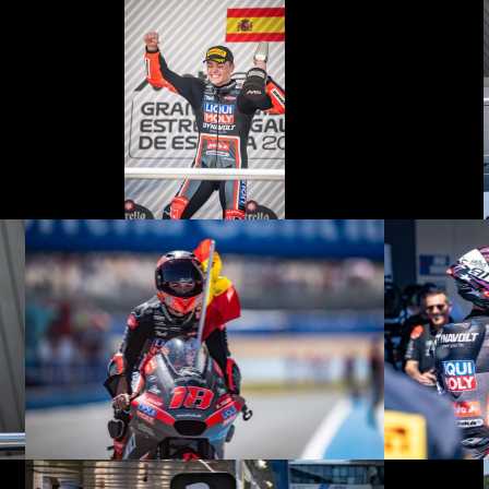
© R. Lekl
© R. Lekl
© R. Lekl
© R. Lekl
© R. Lekl
© R. Lekl