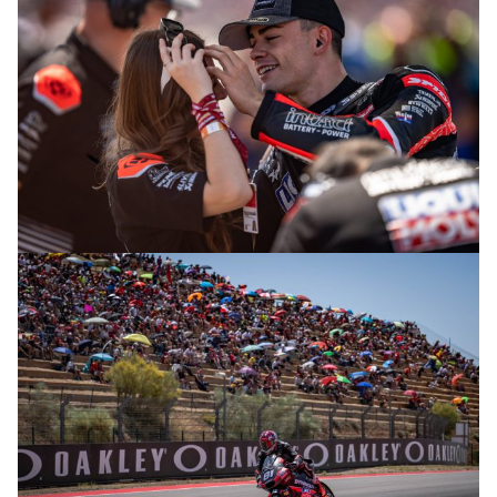
© R. Lekl