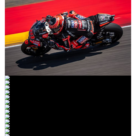
© R. Lekl
© R. Lekl
© R. Lekl
© R. Lekl
© R. Lekl
© R. Lekl
© R. Lekl
© R. Lekl
© R. Lekl
© R. Lekl
© R. Lekl