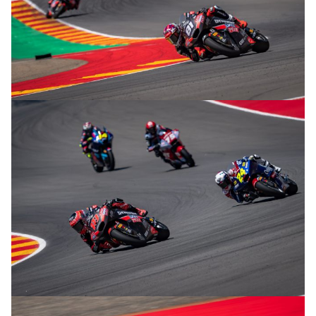
© R. Lekl
© R. Lekl