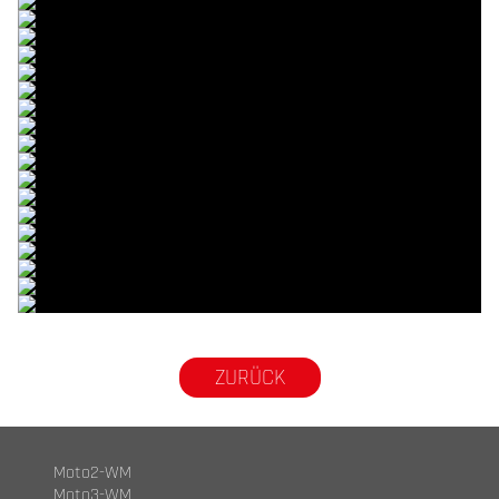
© R. Lekl
© R. Lekl
© R. Lekl
© R. Lekl
© R. Lekl
© R. Lekl
© R. Lekl
© R. Lekl
© R. Lekl
© R. Lekl
© R. Lekl
© R. Lekl
© R. Lekl
© R. Lekl
© R. Lekl
© R. Lekl
© R. Lekl
© R. Lekl
© R. Lekl
© R. Lekl
ZURÜCK
Moto2-WM
Moto3-WM