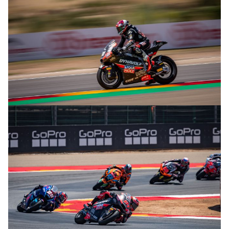
© R. Lekl