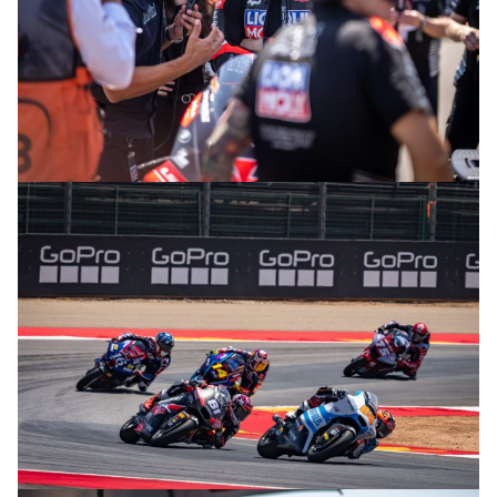
© R. Lekl