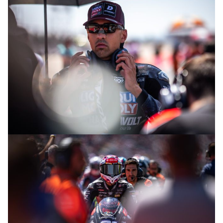
© R. Lekl
© R. Lekl