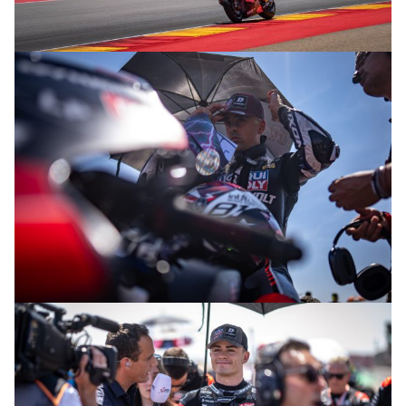
© R. Lekl
© R. Lekl