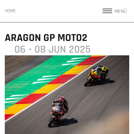
MENÜ
HOME
ARAGON GP MOTO2
06 - 08 JUN 2025