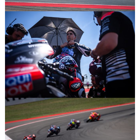
© R. Lekl
© R. Lekl