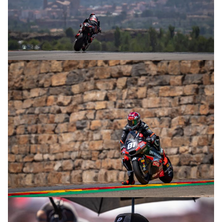
© R. Lekl
© R. Lekl