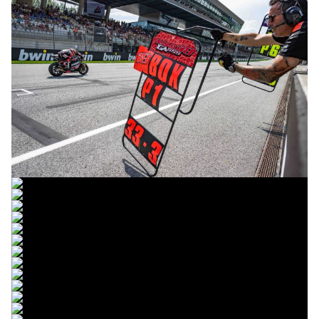
© R. Lekl
© R. Lekl
© R. Lekl
© R. Lekl
© R. Lekl
© R. Lekl
© R. Lekl
© R. Lekl
© R. Lekl
© R. Lekl
© R. Lekl