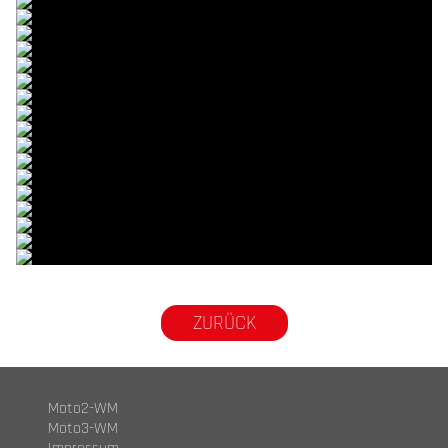
© R. Lekl
© R. Lekl
© R. Lekl
© R. Lekl
© R. Lekl
© R. Lekl
© R. Lekl
© R. Lekl
© R. Lekl
© R. Lekl
© R. Lekl
© R. Lekl
© R. Lekl
© R. Lekl
© R. Lekl
© R. Lekl
© R. Lekl
© R. Lekl
© R. Lekl
ZURÜCK
Moto2-WM
Moto3-WM