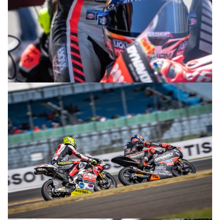
© R. Lekl