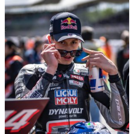
© R. Lekl