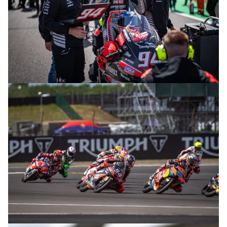
© R. Lekl