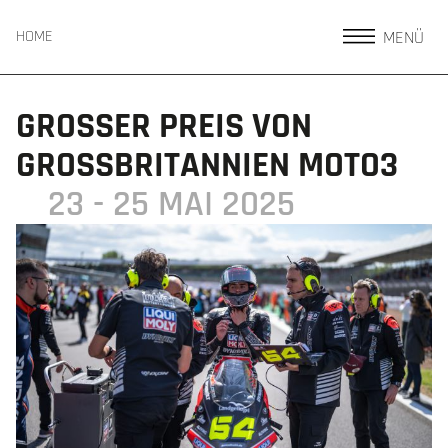
MENÜ
HOME
GROSSER PREIS VON G
ROSSBRITANNIEN MOTO3
23 - 25 MAI 2025