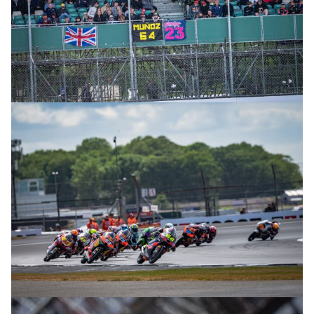
© R. Lekl