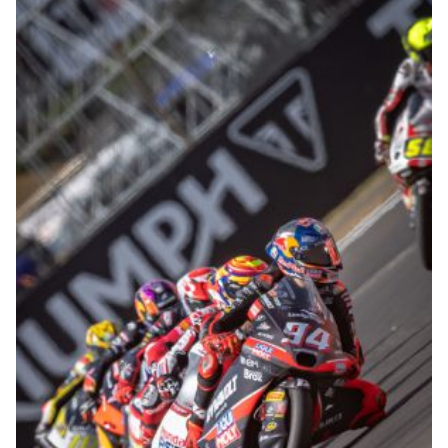
© R. Lekl