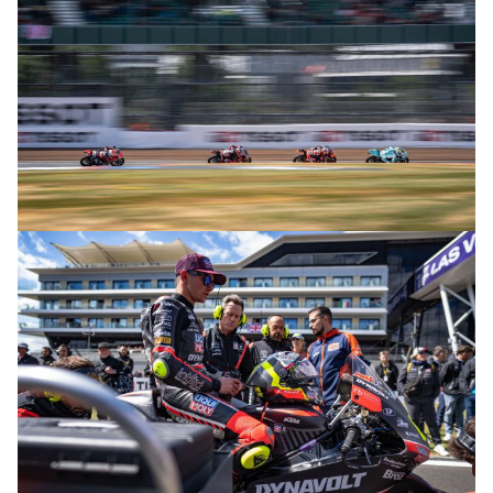
© R. Lekl