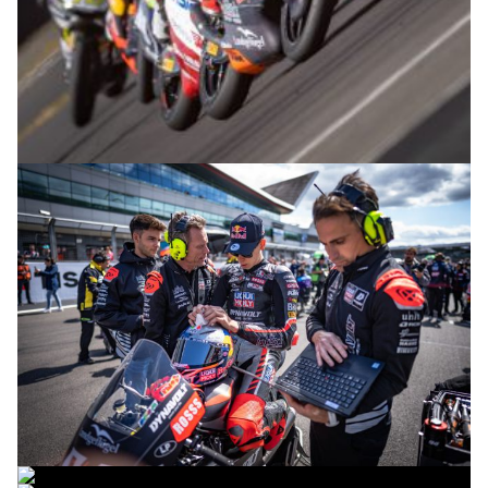
© R. Lekl