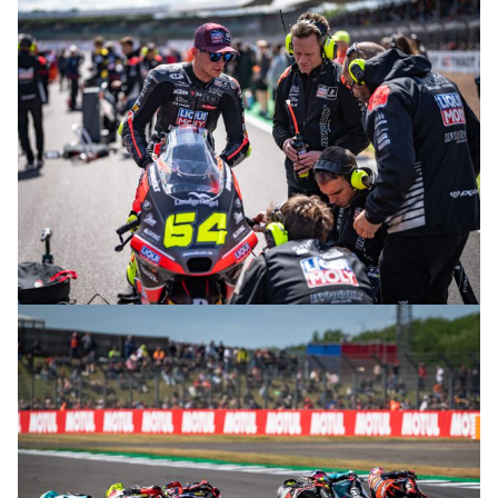
© R. Lekl
© R. Lekl