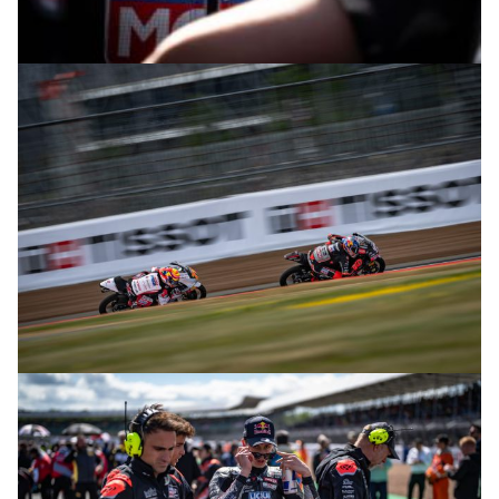
© R. Lekl
© R. Lekl