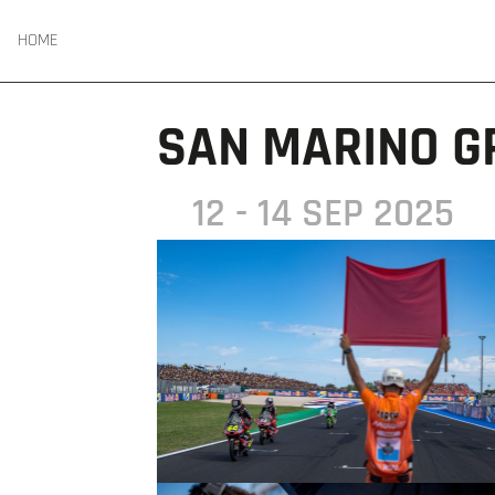
HOME
SAN MARINO G
12 - 14 SEP 2025