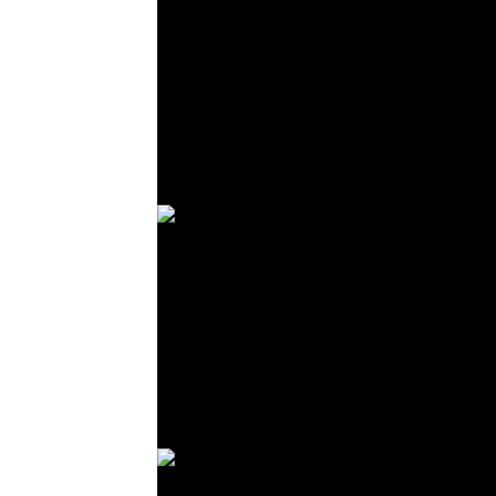
© R. Lekl
© R. Lekl