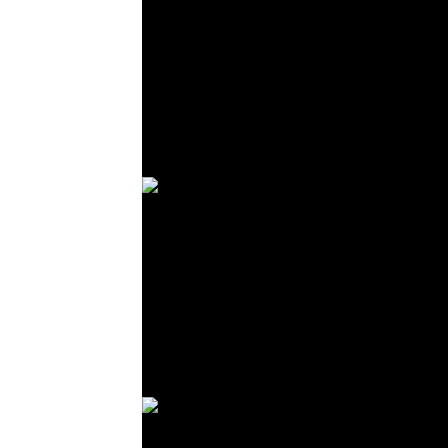
© R. Lekl
© R. Lekl