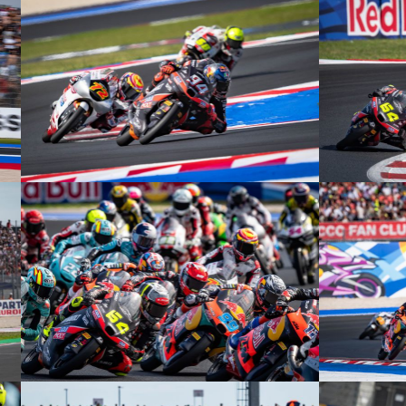
© R. Lekl
© R. Lekl
© R. Lekl
© R. Lekl
© R. Lekl
© R. Lekl