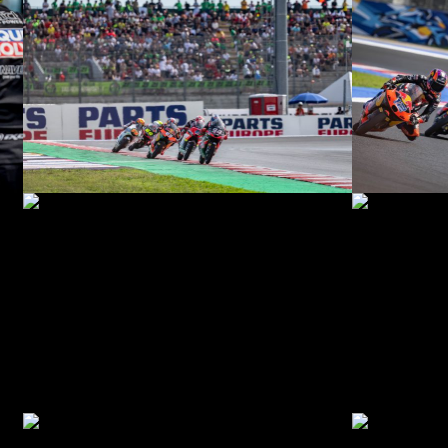
© R. Lekl
© R. Lekl
© R. Lekl
© R. Lekl