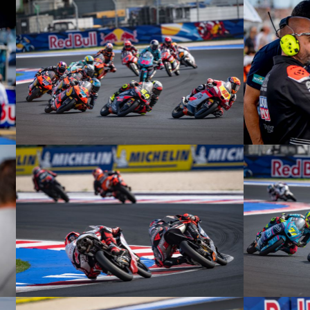
© R. Lekl
© R. Lekl
© R. Lekl
© R. Lekl