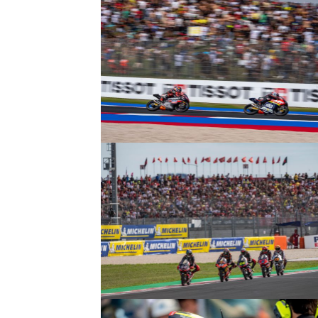
© R. Lekl
© R. Lekl
© R. Lekl