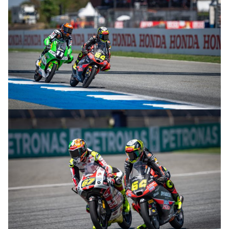
© R. Lekl & S. Wobser