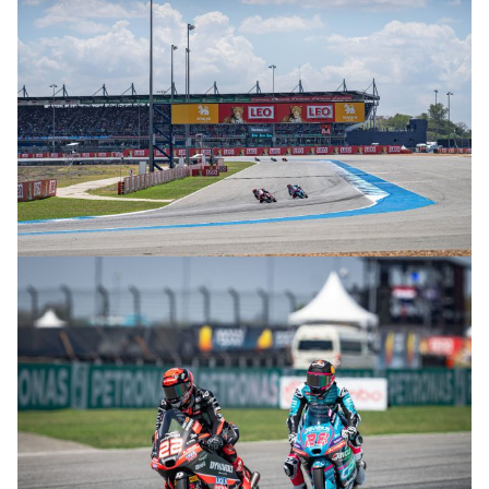
© R. Lekl & S. Wobser