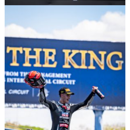
© R. Lekl & S. Wobser