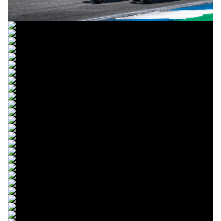
© R. Lekl & S. Wobser
© R. Lekl & S. Wobser
© R. Lekl & S. Wobser
© R. Lekl & S. Wobser
© R. Lekl & S. Wobser
© R. Lekl & S. Wobser
© R. Lekl & S. Wobser
© R. Lekl & S. Wobser
© R. Lekl & S. Wobser
© R. Lekl & S. Wobser
© R. Lekl & S. Wobser
© R. Lekl & S. Wobser
© R. Lekl & S. Wobser
© R. Lekl & S. Wobser
© R. Lekl & S. Wobser
© R. Lekl & S. Wobser
© R. Lekl & S. Wobser
© R. Lekl & S. Wobser
© R. Lekl & S. Wobser
© R. Lekl & S. Wobser
© R. Lekl & S. Wobser
© R. Lekl & S. Wobser
© R. Lekl & S. Wobser
© R. Lekl & S. Wobser