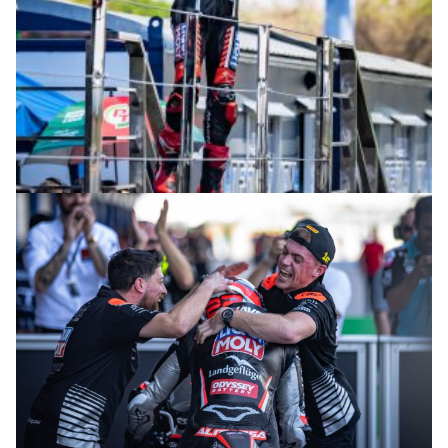
© R. Lekl & S. Wobser