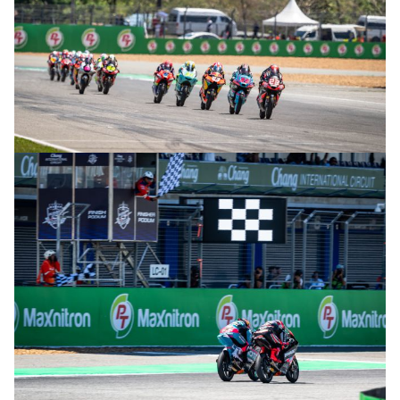
© R. Lekl & S. Wobser