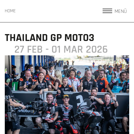
MENÜ
HOME
THAILAND GP MOTO3
27 FEB - 01 MAR 2026