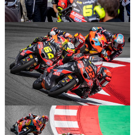
© R. Lekl
© R. Lekl