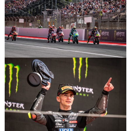
© R. Lekl