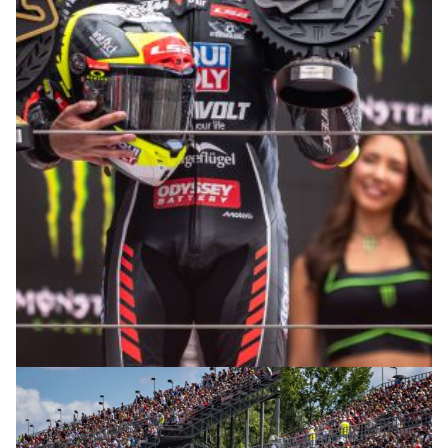
© R. Lekl