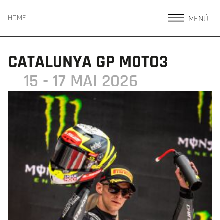
MENÜ
HOME
CATALUNYA GP MOTO3
15 - 17 MAI 2026