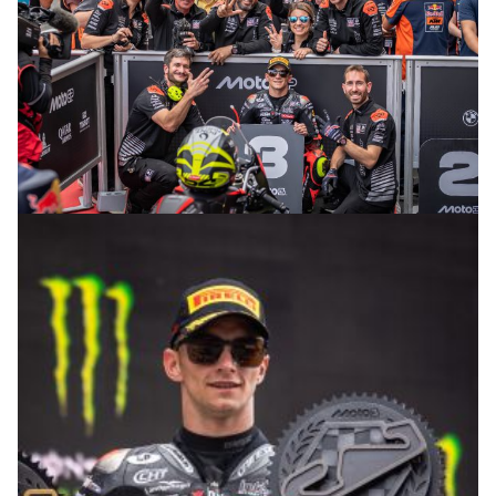
© R. Lekl