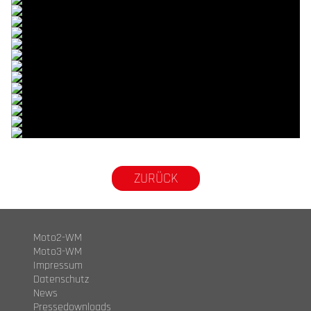
© R. Lekl
© R. Lekl
© R. Lekl
© R. Lekl
© R. Lekl
© R. Lekl
© R. Lekl
© R. Lekl
© R. Lekl
© R. Lekl
© R. Lekl
© R. Lekl
© R. Lekl
© R. Lekl
© R. Lekl
ZURÜCK
Moto2-WM
Moto3-WM
Impressum
Datenschutz
News
Pressedownloads