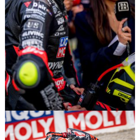
© R. Lekl