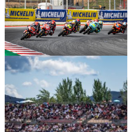
© R. Lekl