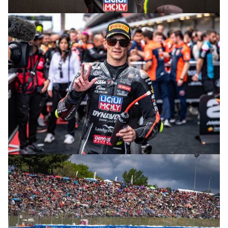
© R. Lekl
© R. Lekl