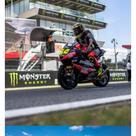
© R. Lekl