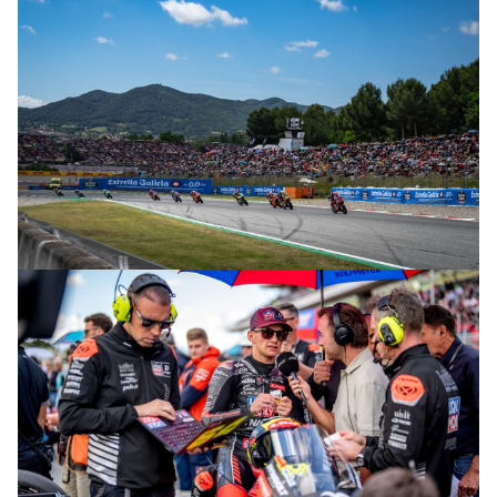
© R. Lekl