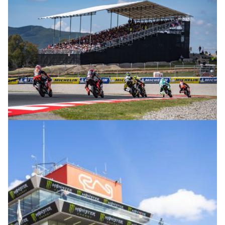
© R. Lekl