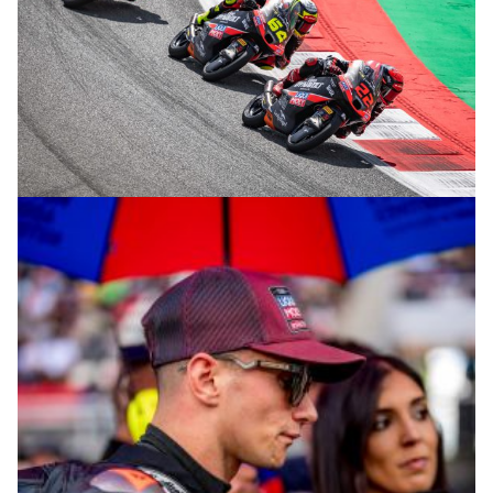
© R. Lekl