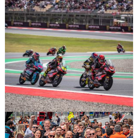
© R. Lekl