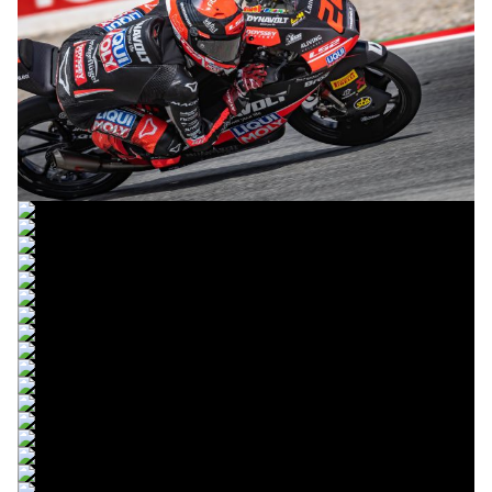
© R. Lekl
© R. Lekl
© R. Lekl
© R. Lekl
© R. Lekl
© R. Lekl
© R. Lekl
© R. Lekl
© R. Lekl
© R. Lekl
© R. Lekl
© R. Lekl
© R. Lekl
© R. Lekl
© R. Lekl