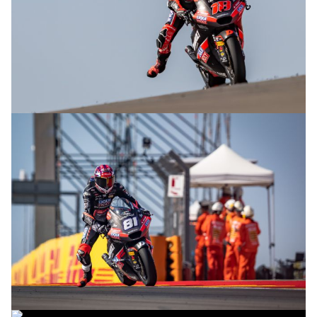
© R.Lekl