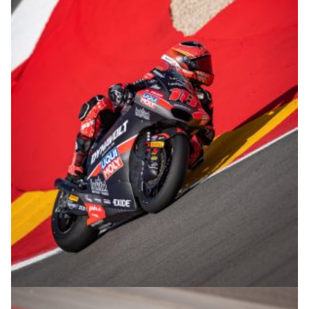
© R.Lekl