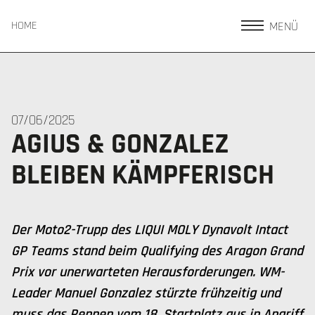
MENÜ
HOME
07/06/2025
AGIUS & GONZALEZ
BLEIBEN KÄMPFERISCH
Der Moto2-Trupp des LIQUI MOLY Dynavolt Intact
GP Teams stand beim Qualifying des Aragon Grand
Prix vor unerwarteten Herausforderungen. WM-
Leader Manuel Gonzalez stürzte frühzeitig und
muss das Rennen vom 18. Startplatz aus in Angriff