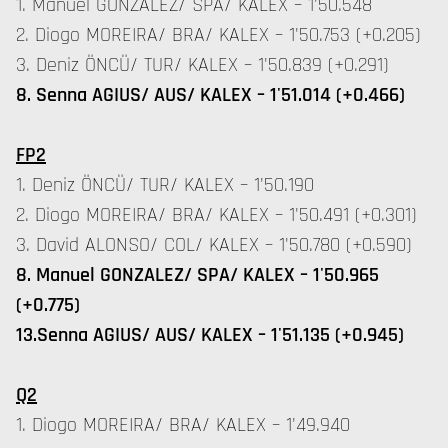
1. Manuel GONZALEZ/ SPA/ KALEX – 1'50.548
2. Diogo MOREIRA/ BRA/ KALEX – 1'50.753 (+0.205)
3. Deniz ÖNCÜ/ TUR/ KALEX – 1'50.839 (+0.291)
8. Senna AGIUS/ AUS/ KALEX – 1'51.014 (+0.466)
FP2
1. Deniz ÖNCÜ/ TUR/ KALEX – 1'50.190
2. Diogo MOREIRA/ BRA/ KALEX – 1'50.491 (+0.301)
3. David ALONSO/ COL/ KALEX – 1'50.780 (+0.590)
8. Manuel GONZALEZ/ SPA/ KALEX – 1'50.965
(+0.775)
13.Senna AGIUS/ AUS/ KALEX – 1'51.135 (+0.945)
Q2
1. Diogo MOREIRA/ BRA/ KALEX – 1'49.940