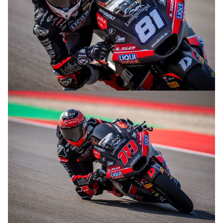
© R.Lekl