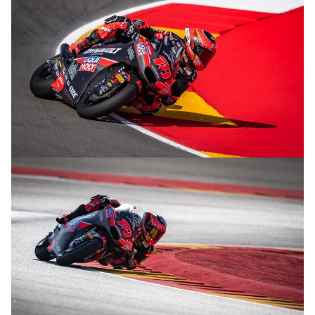
© R.Lekl