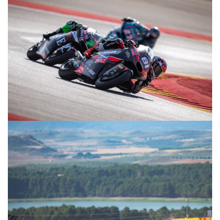
© R.Lekl