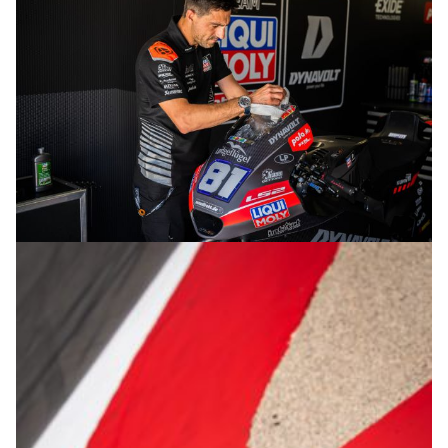
© R.Lekl