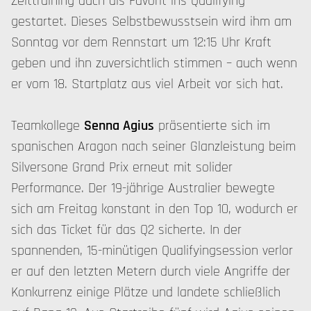
Zeittraining auch als Favorit ins Qualifying
gestartet. Dieses Selbstbewusstsein wird ihm am
Sonntag vor dem Rennstart um 12:15 Uhr Kraft
geben und ihn zuversichtlich stimmen – auch wenn
er vom 18. Startplatz aus viel Arbeit vor sich hat.
Teamkollege
Senna Agius
präsentierte sich im
spanischen Aragon nach seiner Glanzleistung beim
Silversone Grand Prix erneut mit solider
Performance. Der 19-jährige Australier bewegte
sich am Freitag konstant in den Top 10, wodurch er
sich das Ticket für das Q2 sicherte. In der
spannenden, 15-minütigen Qualifyingsession verlor
er auf den letzten Metern durch viele Angriffe der
Konkurrenz einige Plätze und landete schließlich