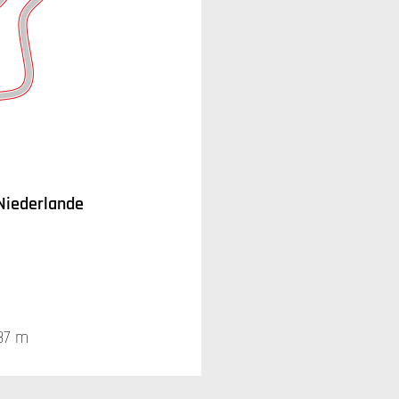
Niederlande
7 m