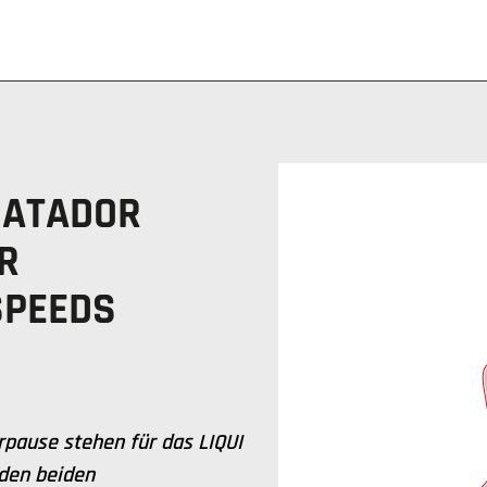
MATADOR
R
SPEEDS
pause stehen für das LIQUI
den beiden