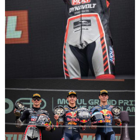
© R.Lekl