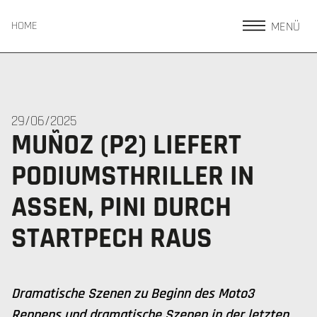
MENÜ
HOME
29/06/2025
MUÑOZ (P2) LIEFERT
PODIUMSTHRILLER IN
ASSEN, PINI DURCH
STARTPECH RAUS
Dramatische Szenen zu Beginn des Moto3
Rennens und dramatische Szenen in der letzten