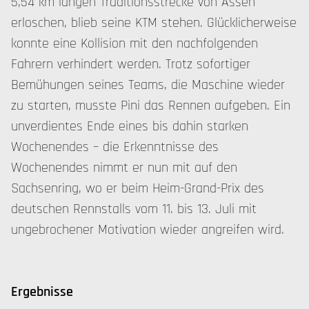
5,54 km langen Traditionsstrecke von Assen
erloschen, blieb seine KTM stehen. Glücklicherweise
konnte eine Kollision mit den nachfolgenden
Fahrern verhindert werden. Trotz sofortiger
Bemühungen seines Teams, die Maschine wieder
zu starten, musste Pini das Rennen aufgeben. Ein
unverdientes Ende eines bis dahin starken
Wochenendes – die Erkenntnisse des
Wochenendes nimmt er nun mit auf den
Sachsenring, wo er beim Heim-Grand-Prix des
deutschen Rennstalls vom 11. bis 13. Juli mit
ungebrochener Motivation wieder angreifen wird.
Ergebnisse