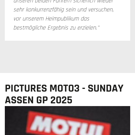
unseren beiden Fahrern sicherlich wieder
sehr konkurrenzfähig sein und versuchen,
vor unserem Heimpublikum das
bestmögliche Ergebnis zu erzielen."
PICTURES MOTO3 - SUNDAY
ASSEN GP 2025