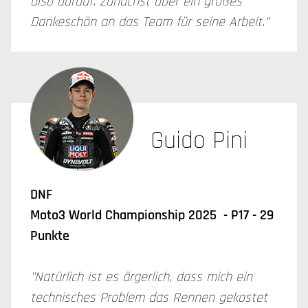
also darauf. Zunächst aber ein großes
Dankeschön an das Team für seine Arbeit."
Guido Pini
DNF
Moto3 World Championship 2025 - P17 - 29
Punkte
"Natürlich ist es ärgerlich, dass mich ein
technisches Problem das Rennen gekostet