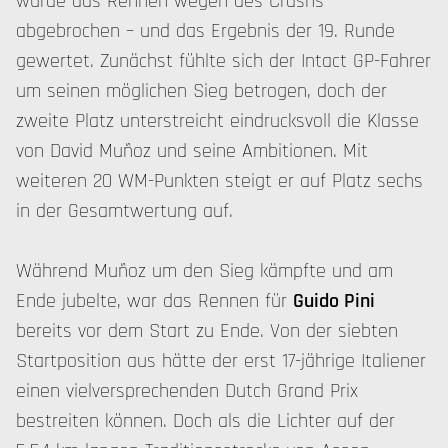
wurde das Rennen wegen des Crashs
abgebrochen – und das Ergebnis der 19. Runde
gewertet. Zunächst fühlte sich der Intact GP-Fahrer
um seinen möglichen Sieg betrogen, doch der
zweite Platz unterstreicht eindrucksvoll die Klasse
von David Muñoz und seine Ambitionen. Mit
weiteren 20 WM-Punkten steigt er auf Platz sechs
in der Gesamtwertung auf.
Während Muñoz um den Sieg kämpfte und am
Ende jubelte, war das Rennen für
Guido Pini
bereits vor dem Start zu Ende. Von der siebten
Startposition aus hätte der erst 17-jährige Italiener
einen vielversprechenden Dutch Grand Prix
bestreiten können. Doch als die Lichter auf der