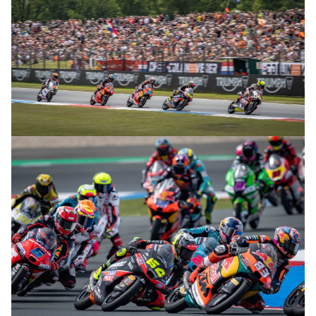
© R.Lekl