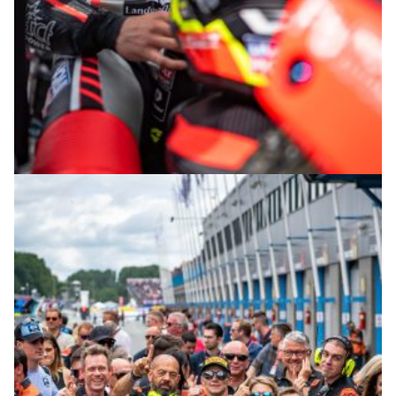
© R.Lekl