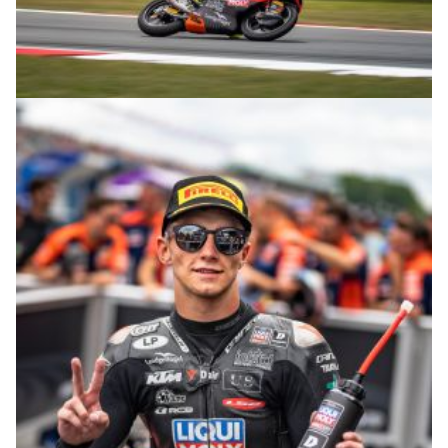
© R.Lekl