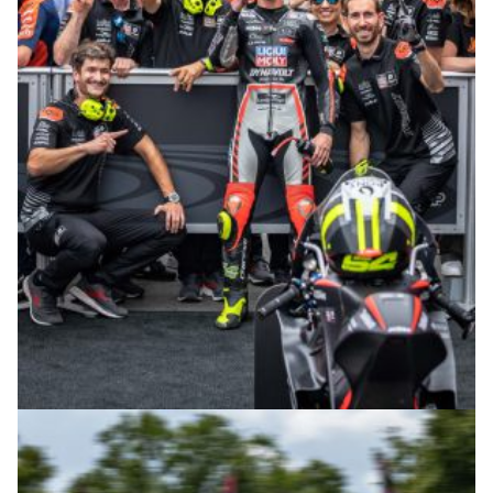
© R.Lekl