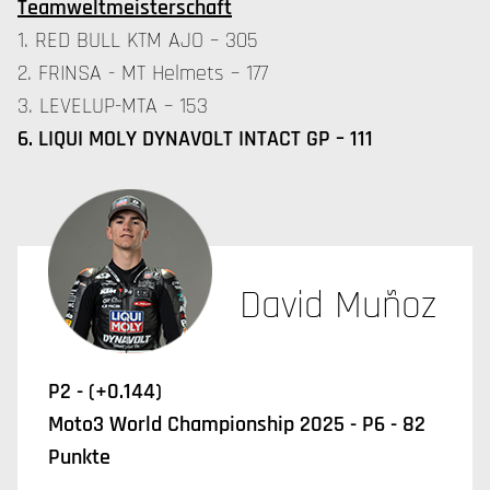
Teamweltmeisterschaft
1. RED BULL KTM AJO – 305
2. FRINSA - MT Helmets – 177
3. LEVELUP-MTA – 153
6. LIQUI MOLY DYNAVOLT INTACT GP – 111
David Muñoz
P2 - (+0.144)
Moto3 World Championship 2025 - P6 - 82
Punkte