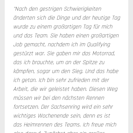
"Nach den gestrigen Schwierigkeiten
änderten sich die Dinge und der heutige Tag
wurde zu einem großartigen Tag für mich
und das Team. Sie haben einen großartigen
Job gemacht, nachdem ich im Qualifying
gestürzt war. Sie gaben mir das Motorrad,
das ich brauchte, um an der Spitze zu
kämpfen, sogar um den Sieg. Und das habe
ich getan. Ich bin sehr zufrieden mit der
Arbeit, die wir geleistet haben. Diesen Weg
müssen wir bei den nächsten Rennen
fortsetzen. Der Sachsenring wird ein sehr
wichtiges Wochenende sein, denn es ist
das Heimrennen des Teams. Ich freue mich