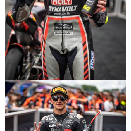
© R.Lekl