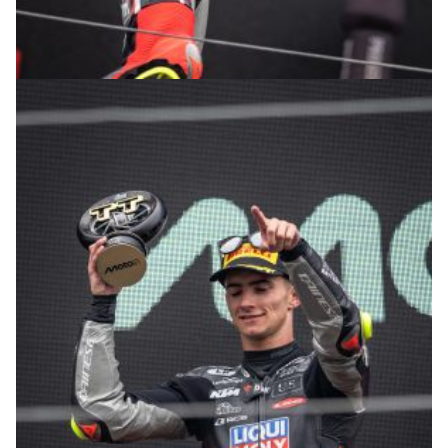
© R.Lekl