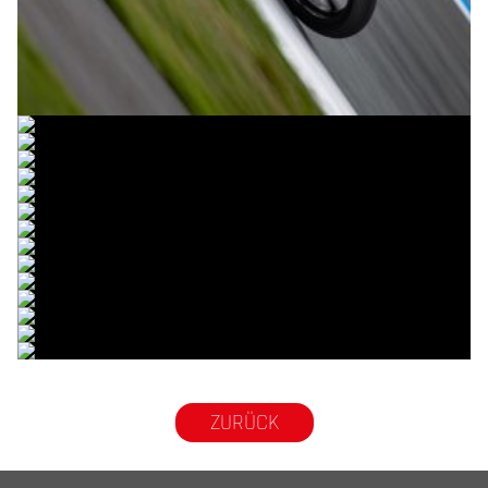
© R.Lekl
© R.Lekl
© R.Lekl
© R.Lekl
© R.Lekl
© R.Lekl
© R.Lekl
© R.Lekl
© R.Lekl
© R.Lekl
© R.Lekl
© R.Lekl
© R.Lekl
© R.Lekl
© R.Lekl
ZURÜCK