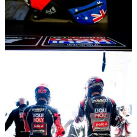
© intactGP