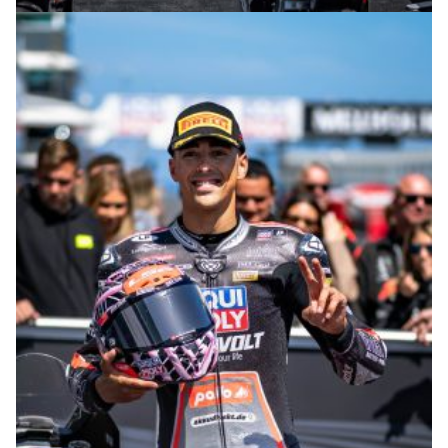
© intactGP