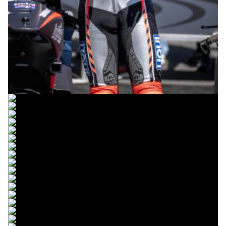
© intactGP
© intactGP
© intactGP
© intactGP
© intactGP
© intactGP
© intactGP
© intactGP
© intactGP
© intactGP
© intactGP
© intactGP
© intactGP
© intactGP
© intactGP