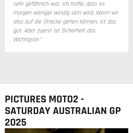
sehr gefährlich war. Ich hoffe, dass es
morgen weniger windig sein wird. Wenn wir
also auf die Strecke gehen können, ist das
gut. Aber zuerst ist Sicherheit das
Wichtigste."
PICTURES MOTO2 -
SATURDAY AUSTRALIAN GP
2025