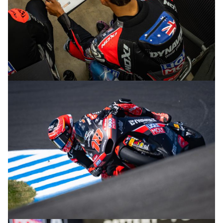
© intactGP