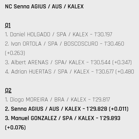
NC Senna AGIUS / AUS / KALEX
Q1
1. Daniel HOLGADO / SPA / KALEX – 1'30.197
2. Ivan ORTOLA / SPA / BOSCOSCURO – 1'30.460
(+0.263)
3. Albert ARENAS / SPA/ KALEX – 1'30.544 (+0.347)
4. Adrian HUERTAS / SPA / KALEX – 1'30.677 (+0.480
Q2
1. Diogo MOREIRA / BRA / KALEX – 1'29.817
2. Senna AGIUS / AUS / KALEX – 1'29.828 (+0.011)
3. Manuel GONZALEZ / SPA / KALEX – 1'29.893
(+0.076)