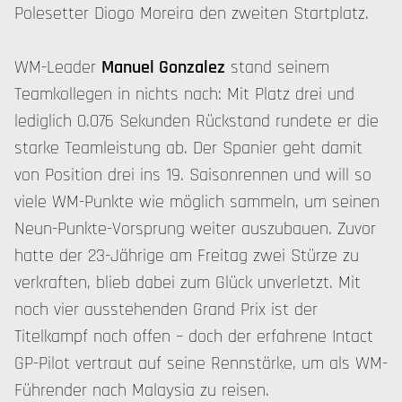
Polesetter Diogo Moreira den zweiten Startplatz.
WM-Leader
Manuel Gonzalez
stand seinem
Teamkollegen in nichts nach: Mit Platz drei und
lediglich 0.076 Sekunden Rückstand rundete er die
starke Teamleistung ab. Der Spanier geht damit
von Position drei ins 19. Saisonrennen und will so
viele WM-Punkte wie möglich sammeln, um seinen
Neun-Punkte-Vorsprung weiter auszubauen. Zuvor
hatte der 23-Jährige am Freitag zwei Stürze zu
verkraften, blieb dabei zum Glück unverletzt. Mit
noch vier ausstehenden Grand Prix ist der
Titelkampf noch offen – doch der erfahrene Intact
GP-Pilot vertraut auf seine Rennstärke, um als WM-
Führender nach Malaysia zu reisen.