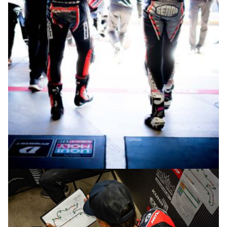
© intactGP