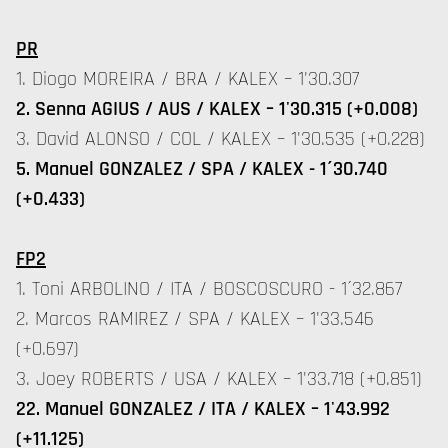
PR
1. Diogo MOREIRA / BRA / KALEX – 1'30.307
2. Senna AGIUS / AUS / KALEX – 1'30.315 (+0.008)
3. David ALONSO / COL / KALEX – 1'30.535 (+0.228)
5. Manuel GONZALEZ / SPA / KALEX - 1´30.740
(+0.433)
FP2
1. Toni ARBOLINO / ITA / BOSCOSCURO - 1´32.867
2. Marcos RAMIREZ / SPA / KALEX – 1'33.546
(+0.697)
3. Joey ROBERTS / USA / KALEX – 1'33.718 (+0.851)
22.
Manuel GONZALEZ / ITA / KALEX – 1'43.992
(+11.125)