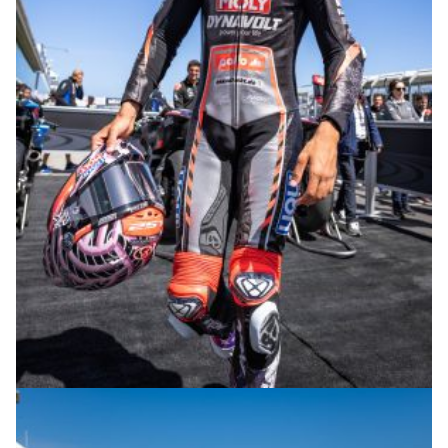
© intactGP