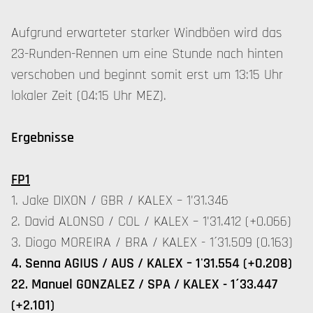
Aufgrund erwarteter starker Windböen wird das
23-Runden-Rennen um eine Stunde nach hinten
verschoben und beginnt somit erst um 13:15 Uhr
lokaler Zeit (04:15 Uhr MEZ).
Ergebnisse
FP1
1. Jake DIXON / GBR / KALEX – 1'31.346
2. David ALONSO / COL / KALEX – 1'31.412 (+0.066)
3. Diogo MOREIRA / BRA / KALEX - 1´31.509 (0.163)
4. Senna AGIUS / AUS / KALEX – 1'31.554 (+0.208)
22. Manuel GONZALEZ / SPA / KALEX - 1´33.447
(+2.101)