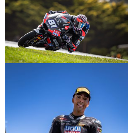
© intactGP