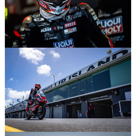
© intactGP