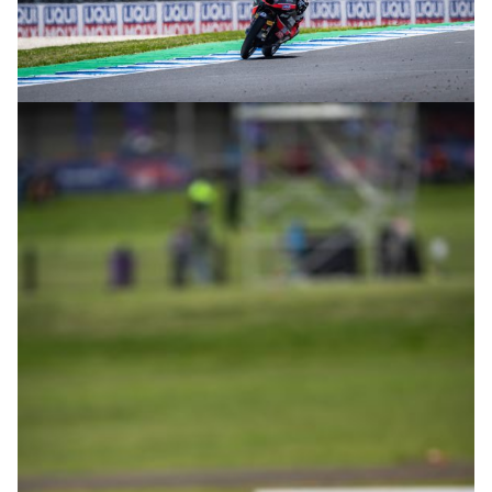
© intactGP