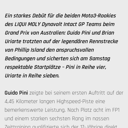
Ein starkes Debüt für die beiden Moto3-Rookies
des LIQUI MOLY Dynavolt Intact GP Teams beim
Grand Prix von Australien: Guido Pini und Brian
Uriarte trotzten auf der legendären Rennstrecke
von Phillip Island den anspruchsvollen
Bedingungen und sicherten sich am Samstag
respektable Startplätze – Pini in Reihe vier,
Uriarte in Reihe sieben.
Guido Pini
zeigte bei seinem ersten Auftritt auf der
4,45 Kilometer langen Highspeed-Piste eine
bemerkenswerte Leistung. Nach Platz acht im FP1
und einem starken sechsten Rang im nassen
Zeittraining qualifizierte sich der 17-Jährige direkt