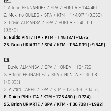
FP1
1. Adrian FERNANDEZ / SPA / HONDA – 1'44.461
2. Maximo QUILES / SPA / KTM – 1'44.817 (+0.356)
3. David ALMANSA / SPA / HONDA - 1´45.010
(0.549)
8. Guido PINI / ITA / KTM – 1'46.137 (+1.676)
25. Brian URIARTE / SPA / KTM - 1´54.009 (+9.548)
PR
1. David ALMANSA / SPA / HONDA – 1'34.726
2. Adrian FERNANDEZ / SPA / HONDA – 1'35.118
(+0.392)
3. Alvaro CARPE / SPA / KTM – 1'35.288 (+0.562)
6. Guido PINI/ ITA / KTM – 1'35.450 (+0.724)
25.
Brian URIARTE / SPA / KTM - 1´36.708 (+1.982)