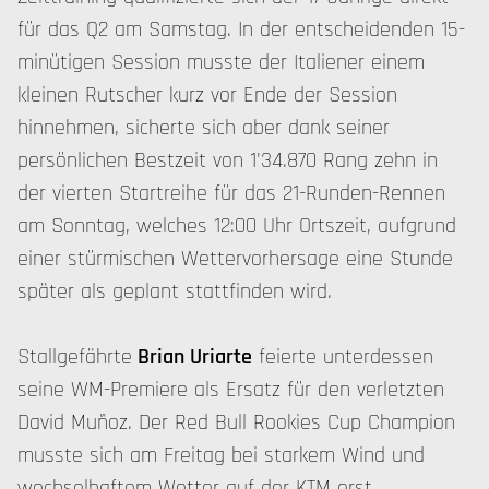
für das Q2 am Samstag. In der entscheidenden 15-
minütigen Session musste der Italiener einem
kleinen Rutscher kurz vor Ende der Session
hinnehmen, sicherte sich aber dank seiner
persönlichen Bestzeit von 1'34.870 Rang zehn in
der vierten Startreihe für das 21-Runden-Rennen
am Sonntag, welches 12:00 Uhr Ortszeit, aufgrund
einer stürmischen Wettervorhersage eine Stunde
später als geplant stattfinden wird.
Stallgefährte
Brian Uriarte
feierte unterdessen
seine WM-Premiere als Ersatz für den verletzten
David Muñoz. Der Red Bull Rookies Cup Champion
musste sich am Freitag bei starkem Wind und
wechselhaftem Wetter auf der KTM erst