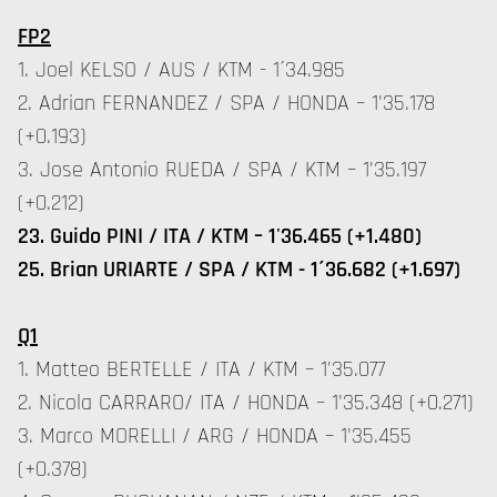
FP2
1. Joel KELSO / AUS / KTM - 1´34.985
2. Adrian FERNANDEZ / SPA / HONDA – 1'35.178
(+0.193)
3. Jose Antonio RUEDA / SPA / KTM – 1'35.197
(+0.212)
23. Guido PINI / ITA / KTM – 1'36.465 (+1.480)
25.
Brian URIARTE / SPA / KTM - 1´36.682 (+1.697)
Q1
1. Matteo BERTELLE / ITA / KTM – 1'35.077
2. Nicola CARRARO/ ITA / HONDA – 1'35.348 (+0.271)
3. Marco MORELLI / ARG / HONDA – 1'35.455
(+0.378)