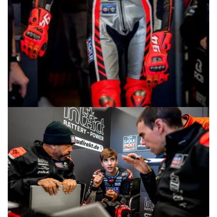
© intactGP