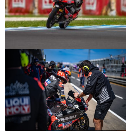
© intactGP