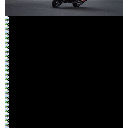
© intactGP
© intactGP
© intactGP
© intactGP
© intactGP
© intactGP
© intactGP
© intactGP
© intactGP
© intactGP
© intactGP
© intactGP
© intactGP
© intactGP
© intactGP
© intactGP
© intactGP
© intactGP
© intactGP
© intactGP
© intactGP
© intactGP
© intactGP