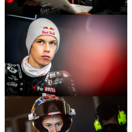
© intactGP
© intactGP