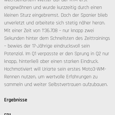
eingewöhnen und wurde kurzzeitig durch einen
kleinen Sturz eingebremst. Doch der Spanier blieb
unverletzt und arbeitete sich stetig näher heran.
Mit einer Zeit von 1’36.708 – nur knapp zwei
Sekunden hinter dem Schnellsten des Zeittrainings
– bewies der 17-Jährige eindrucksvoll sein
Potenzial. Im Q1 verpasste er den Sprung in Q2 nur
knapp, hinterließ aber einen starken Eindruck.
Hochmotiviert will Uriarte sein erstes Moto3-WM-
Rennen nutzen, um wertvolle Erfahrungen zu
sammeln und weiter Selbstvertrauen aufzubauen.
Ergebnisse