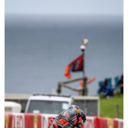
© intactGP