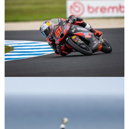
© intactGP