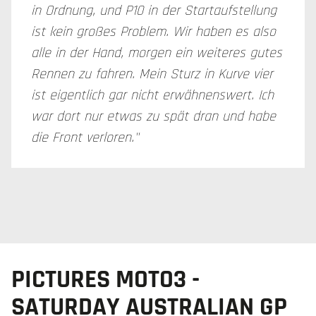
in Ordnung, und P10 in der Startaufstellung
ist kein großes Problem. Wir haben es also
alle in der Hand, morgen ein weiteres gutes
Rennen zu fahren. Mein Sturz in Kurve vier
ist eigentlich gar nicht erwähnenswert. Ich
war dort nur etwas zu spät dran und habe
die Front verloren."
PICTURES MOTO3 -
SATURDAY AUSTRALIAN GP