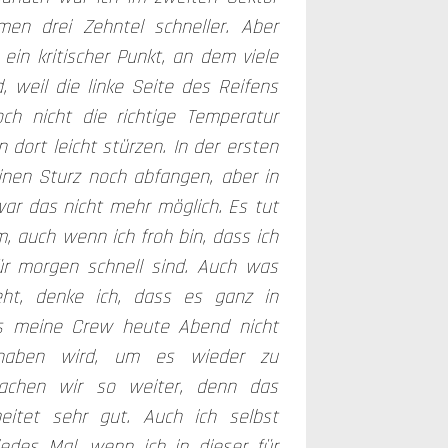
en drei Zehntel schneller. Aber
 ein kritischer Punkt, an dem viele
, weil die linke Seite des Reifens
och nicht die richtige Temperatur
dort leicht stürzen. In der ersten
inen Sturz noch abfangen, aber in
ar das nicht mehr möglich. Es tut
m, auch wenn ich froh bin, dass ich
ür morgen schnell sind. Auch was
ht, denke ich, dass es ganz in
ss meine Crew heute Abend nicht
t haben wird, um es wieder zu
machen wir so weiter, denn das
itet sehr gut. Auch ich selbst
edes Mal, wenn ich in dieser für