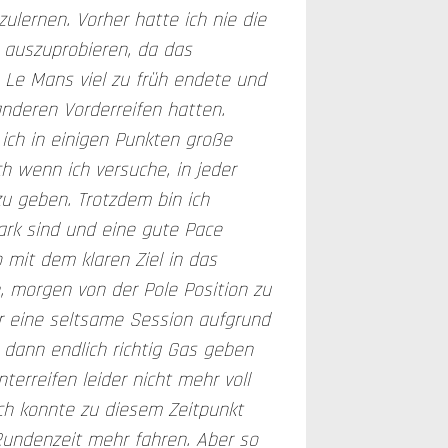
ulernen. Vorher hatte ich nie die
l auszuprobieren, da das
Le Mans viel zu früh endete und
anderen Vorderreifen hatten.
 ich in einigen Punkten große
h wenn ich versuche, in jeder
u geben. Trotzdem bin ich
stark sind und eine gute Pace
o mit dem klaren Ziel in das
, morgen von der Pole Position zu
r eine seltsame Session aufgrund
ch dann endlich richtig Gas geben
terreifen leider nicht mehr voll
ich konnte zu diesem Zeitpunkt
 Rundenzeit mehr fahren. Aber so