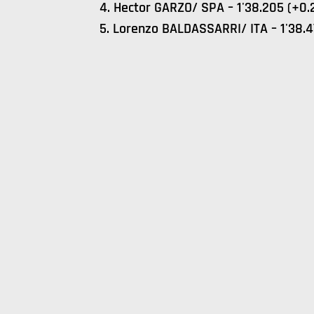
4. Hector GARZO/ SPA – 1'38.205 (+0.
5. Lorenzo BALDASSARRI/ ITA – 1'38.4