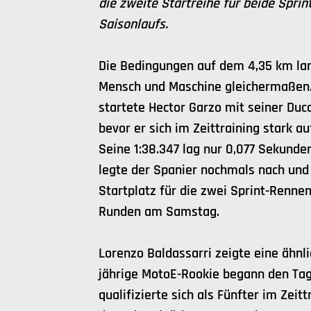
die zweite Startreihe für beide Sprin
Saisonlaufs.
Die Bedingungen auf dem 4,35 km la
Mensch und Maschine gleichermaßen
startete Hector Garzo mit seiner Ducat
bevor er sich im Zeittraining stark a
Seine 1:38.347 lag nur 0,077 Sekunde
legte der Spanier nochmals nach und 
Startplatz für die zwei Sprint-Rennen
Runden am Samstag.
Lorenzo Baldassarri zeigte eine ähnli
jährige MotoE-Rookie begann den Tag
qualifizierte sich als Fünfter im Zeitt