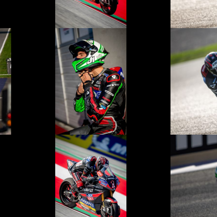
© R.Lekl
© R.Lekl
© R.Lekl
© R.Lekl