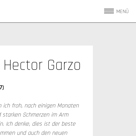
MENÜ
Hector Garzo
7)
n ich froh, nach einigen Monaten
d starken Schmerzen im Arm
n. Ich denke, dies ist der beste
ommen und auch den neuen