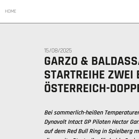
HOME
15/08/2025
GARZO & BALDASS
STARTREIHE ZWEI 
ÖSTERREICH-DOPP
Bei sommerlich-heißen Temperaturen
Dynavolt Intact GP Piloten Hector Ga
auf dem Red Bull Ring in Spielberg mi