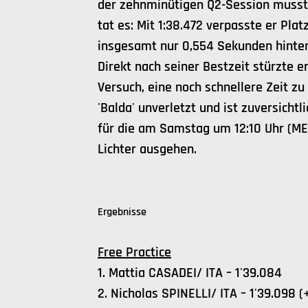
der zehnminütigen Q2-Session musste
tat es: Mit 1:38.472 verpasste er Plat
insgesamt nur 0,554 Sekunden hinter 
Direkt nach seiner Bestzeit stürzte e
Versuch, eine noch schnellere Zeit zu
'Balda' unverletzt und ist zuversichtl
für die am Samstag um 12:10 Uhr (MES
Lichter ausgehen.
Ergebnisse
Free Practice
1. Mattia CASADEI/ ITA – 1'39.084
2. Nicholas SPINELLI/ ITA – 1'39.098 (