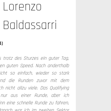
Lorenzo
Baldassarri
4)
s trotz des Sturzes ein guter Tag,
en guten Speed. Nach anderthalb
cht so einfach, wieder so stark
und die Runden zuvor mit dem
 nicht allzu viele. Das Qualifying
nur aus einer Runde, aber ich
inn eine schnelle Runde zu fahren,
anach war ich im zweiten Sektor