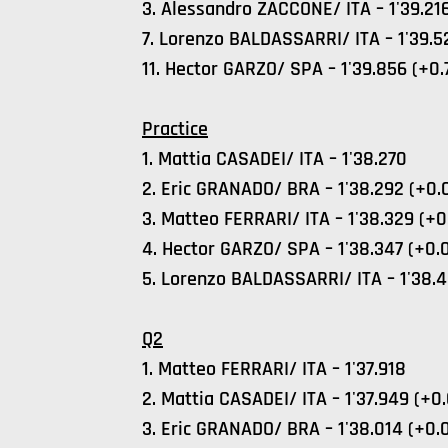
3. Alessandro ZACCONE/ ITA – 1'39.216
7. Lorenzo BALDASSARRI/ ITA – 1'39.5
11. Hector GARZO/ SPA – 1'39.856 (+0.
Practice
1. Mattia CASADEI/ ITA – 1'38.270
2. Eric GRANADO/ BRA – 1'38.292 (+0.
3. Matteo FERRARI/ ITA – 1'38.329 (+0
4. Hector GARZO/ SPA – 1'38.347 (+0.
5. Lorenzo BALDASSARRI/ ITA – 1'38.4
Q2
1. Matteo FERRARI/ ITA – 1'37.918
2. Mattia CASADEI/ ITA – 1'37.949 (+0.
3. Eric GRANADO/ BRA – 1'38.014 (+0.