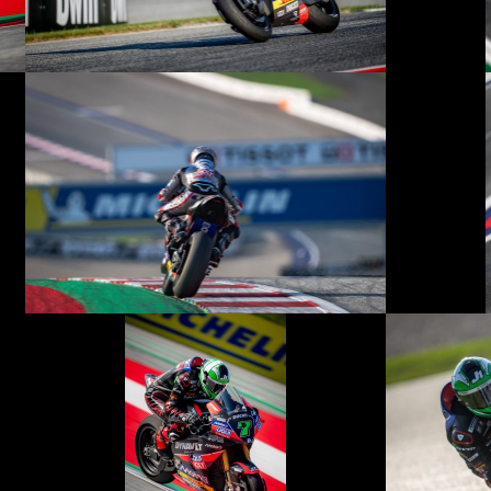
© R.Lekl
© R.Lekl
© R.Lekl
© R.Lekl