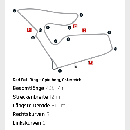
Red Bull Ring – Spielberg, Österreich
Gesamtlänge
4,35 Km
Streckenbreite
12 m
Längste Gerade
810 m
Rechtskurven
8
Linkskurven
3