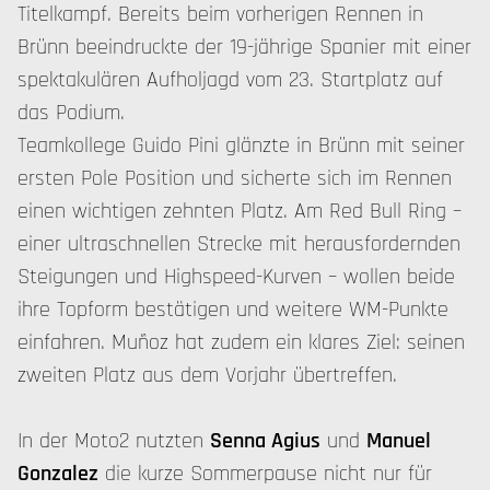
Titelkampf. Bereits beim vorherigen Rennen in
Brünn beeindruckte der 19-jährige Spanier mit einer
spektakulären Aufholjagd vom 23. Startplatz auf
das Podium.
Teamkollege Guido Pini glänzte in Brünn mit seiner
ersten Pole Position und sicherte sich im Rennen
einen wichtigen zehnten Platz. Am Red Bull Ring –
einer ultraschnellen Strecke mit herausfordernden
Steigungen und Highspeed-Kurven – wollen beide
ihre Topform bestätigen und weitere WM-Punkte
einfahren. Muñoz hat zudem ein klares Ziel: seinen
zweiten Platz aus dem Vorjahr übertreffen.
In der Moto2 nutzten
Senna Agius
und
Manuel
Gonzalez
die kurze Sommerpause nicht nur für