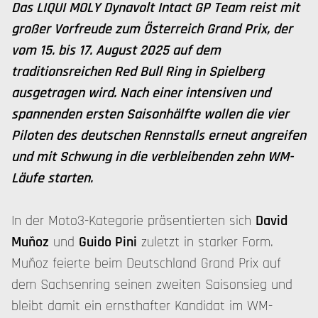
Das LIQUI MOLY Dynavolt Intact GP Team reist mit
großer Vorfreude zum Österreich Grand Prix, der
vom 15. bis 17. August 2025 auf dem
traditionsreichen Red Bull Ring in Spielberg
ausgetragen wird. Nach einer intensiven und
spannenden ersten Saisonhälfte wollen die vier
Piloten des deutschen Rennstalls erneut angreifen
und mit Schwung in die verbleibenden zehn WM-
Läufe starten.
In der Moto3-Kategorie präsentierten sich
David
Muñoz
und
Guido Pini
zuletzt in starker Form.
Muñoz feierte beim Deutschland Grand Prix auf
dem Sachsenring seinen zweiten Saisonsieg und
bleibt damit ein ernsthafter Kandidat im WM-