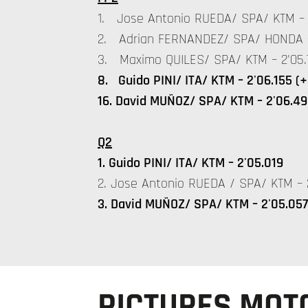
1. Jose Antonio RUEDA/ SPA/ KTM – 
2. Adrian FERNANDEZ/ SPA/ HONDA – 
3. Maximo QUILES/ SPA/ KTM – 2'05.7
8. Guido PINI/ ITA/ KTM – 2'06.155 (+
16. David MUÑOZ/ SPA/ KTM – 2'06.49
Q2
1. Guido PINI/ ITA/ KTM – 2'05.019
2. Jose Antonio RUEDA / SPA/ KTM – 2
3. David MUÑOZ/ SPA/ KTM – 2'05.057
PICTURES MOTO