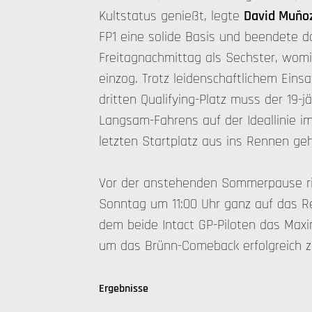
Kultstatus genießt, legte
David Muño
FP1 eine solide Basis und beendete d
Freitagnachmittag als Sechster, womit
einzog. Trotz leidenschaftlichem Eins
dritten Qualifying-Platz muss der 19-
Langsam-Fahrens auf der Ideallinie i
letzten Startplatz aus ins Rennen ge
Vor der anstehenden Sommerpause ri
Sonntag um 11:00 Uhr ganz auf das R
dem beide Intact GP-Piloten das Max
um das Brünn-Comeback erfolgreich 
Ergebnisse