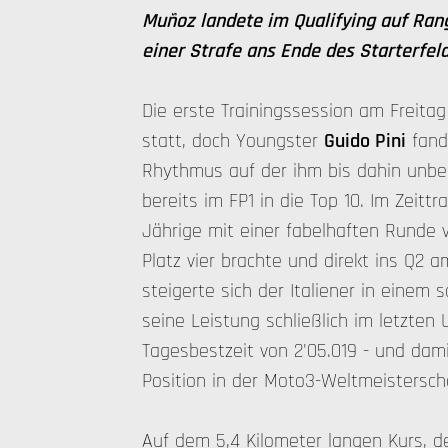
Muñoz landete im Qualifying auf Rang
einer Strafe ans Ende des Starterfel
Die erste Trainingssession am Freitag
statt, doch Youngster
Guido Pini
fand
Rhythmus auf der ihm bis dahin unbe
bereits im FP1 in die Top 10. Im Zeittr
Jährige mit einer fabelhaften Runde vo
Platz vier brachte und direkt ins Q2 
steigerte sich der Italiener in einem
seine Leistung schließlich im letzten
Tagesbestzeit von 2'05.019 - und dami
Position in der Moto3-Weltmeistersch
Auf dem 5,4 Kilometer langen Kurs, d