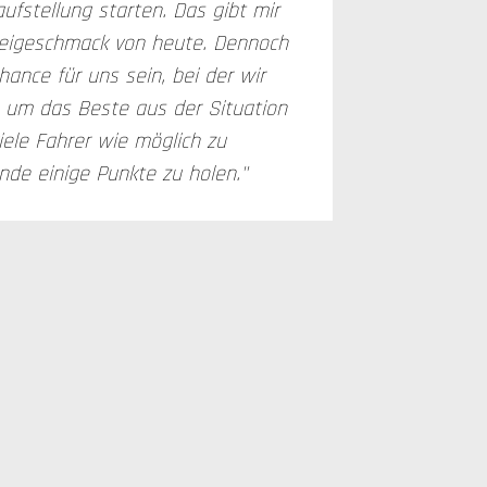
ufstellung starten. Das gibt mir
Beigeschmack von heute. Dennoch
ance für uns sein, bei der wir
 um das Beste aus der Situation
ele Fahrer wie möglich zu
de einige Punkte zu holen."