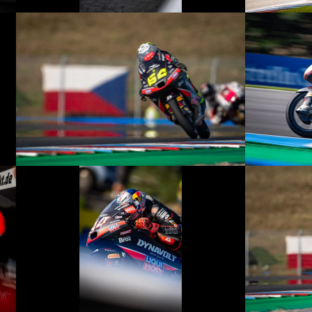
© R.Lekl
© R.Lekl
© R.Lekl
© R.Lekl