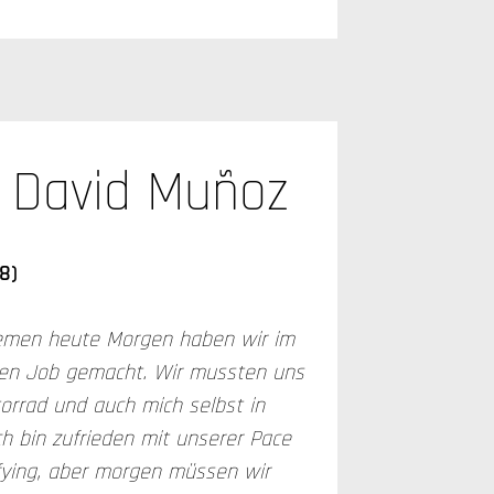
David Muñoz
8)
lemen heute Morgen haben wir im
ten Job gemacht. Wir mussten uns
orrad und auch mich selbst in
ch bin zufrieden mit unserer Pace
fying, aber morgen müssen wir