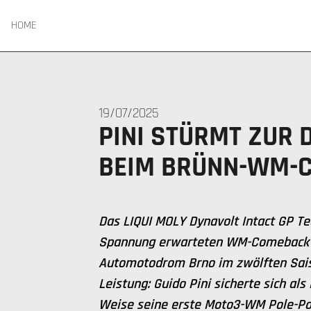
HOME
19/07/2025
PINI STÜRMT ZUR 
BEIM BRÜNN-WM-
Das LIQUI MOLY Dynavolt Intact GP T
Spannung erwarteten WM-Comeback 
Automotodrom Brno im zwölften Sais
Leistung: Guido Pini sicherte sich als
Weise seine erste Moto3-WM Pole-Po