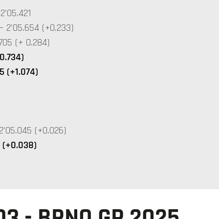
2'05.421
2'05.654 (+0.233)
05 (+ 0.284)
0.734)
5 (+1.074)
'05.045 (+0.026)
 (+0.038)
3 - BRNO GP 2025