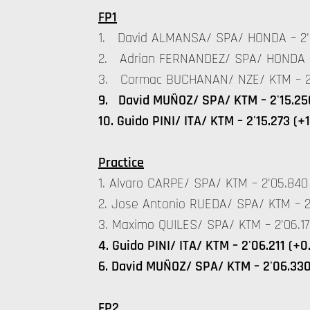
FP1
1. David ALMANSA/ SPA/ HONDA – 2'
2. Adrian FERNANDEZ/ SPA/ HONDA – 
3. Cormac BUCHANAN/ NZE/ KTM – 2'1
9. David MUÑOZ/ SPA/ KTM – 2'15.250
10. Guido PINI/ ITA/ KTM – 2'15.273 (+
Practice
1. Alvaro CARPE/ SPA/ KTM – 2'05.840
2. Jose Antonio RUEDA/ SPA/ KTM – 2'
3. Maximo QUILES/ SPA/ KTM – 2'06.17
4. Guido PINI/ ITA/ KTM – 2'06.211 (+0
6. David MUÑOZ/ SPA/ KTM – 2'06.33
FP2