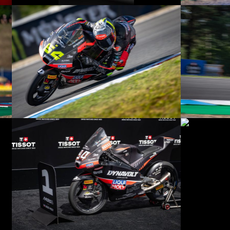
© R.Lekl
© R.Lekl
© R.Lekl
© R.Lekl