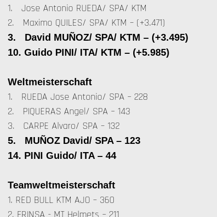
1. Jose Antonio RUEDA/ SPA/ KTM
2. Maximo QUILES/ SPA/ KTM – (+3.471)
3. David MUÑOZ/ SPA/ KTM – (+3.495)
10. Guido PINI/ ITA/ KTM – (+5.985)
Weltmeisterschaft
1. RUEDA Jose Antonio/ SPA – 228
2. PIQUERAS Angel/ SPA – 143
3. CARPE Alvaro/ SPA – 132
5. MUÑOZ David/ SPA – 123
14. PINI Guido/ ITA – 44
Teamweltmeisterschaft
1. RED BULL KTM AJO – 360
2. FRINSA - MT Helmets – 211