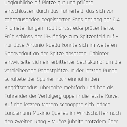
unglaubliche elf Plätze gut und pflügte
entschlossen durch das Fahrerfeld, das sich vor
zehntausenden begeisterten Fans entlang der 5,4
Kilometer langen Traditionsstrecke präsentierte.
Früh schloss der 19-Jährige zum Spitzenfeld auf –
nur Jose Antonio Rueda konnte sich im weiteren
Rennverlauf an der Spitze absetzen. Dahinter
entwickelte sich ein erbitterter Sechskampf um die
verbleibenden Podestplätze. In der letzten Runde
schaltete der Spanier noch einmal in den
Angriffsmodus, überholte mehrfach und bog als
Führender der Verfolgergruppe in die letzte Kurve.
Auf den letzten Metern schnappte sich jedoch
Landsmann Maximo Quelles im Windschatten noch
den zweiten Rang – Muñoz jubelte trotzdem über