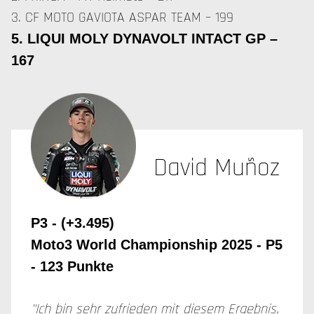
3. CF MOTO GAVIOTA ASPAR TEAM – 199
5. LIQUI MOLY DYNAVOLT INTACT GP –
167
David Muñoz
P3 - (+3.495)
Moto3 World Championship 2025 - P5
- 123 Punkte
"Ich bin sehr zufrieden mit diesem Ergebnis,