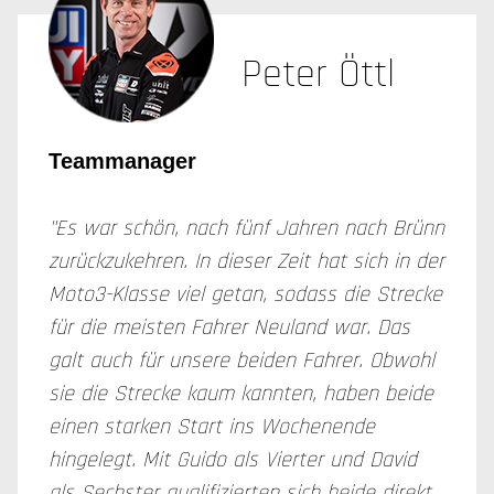
Peter Öttl
Teammanager
"Es war schön, nach fünf Jahren nach Brünn
zurückzukehren. In dieser Zeit hat sich in der
Moto3-Klasse viel getan, sodass die Strecke
für die meisten Fahrer Neuland war. Das
galt auch für unsere beiden Fahrer. Obwohl
sie die Strecke kaum kannten, haben beide
einen starken Start ins Wochenende
hingelegt. Mit Guido als Vierter und David
als Sechster qualifizierten sich beide direkt