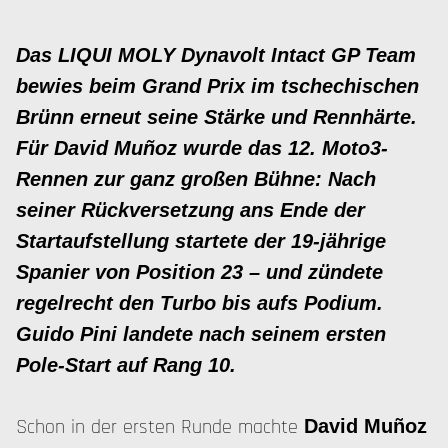
Das LIQUI MOLY Dynavolt Intact GP Team
bewies beim Grand Prix im tschechischen
Brünn erneut seine Stärke und Rennhärte.
Für David Muñoz wurde das 12. Moto3-
Rennen zur ganz großen Bühne: Nach
seiner Rückversetzung ans Ende der
Startaufstellung startete der 19-jährige
Spanier von Position 23 – und zündete
regelrecht den Turbo bis aufs Podium.
Guido Pini landete nach seinem ersten
Pole-Start auf Rang 10.
Schon in der ersten Runde machte
David Muñoz