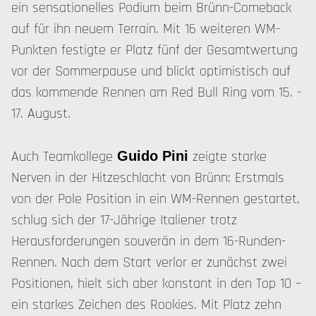
ein sensationelles Podium beim Brünn-Comeback
auf für ihn neuem Terrain. Mit 16 weiteren WM-
Punkten festigte er Platz fünf der Gesamtwertung
vor der Sommerpause und blickt optimistisch auf
das kommende Rennen am Red Bull Ring vom 15. -
17. August.
Auch Teamkollege
zeigte starke
Guido Pini
Nerven in der Hitzeschlacht von Brünn: Erstmals
von der Pole Position in ein WM-Rennen gestartet,
schlug sich der 17-Jährige Italiener trotz
Herausforderungen souverän in dem 16-Runden-
Rennen. Nach dem Start verlor er zunächst zwei
Positionen, hielt sich aber konstant in den Top 10 –
ein starkes Zeichen des Rookies. Mit Platz zehn