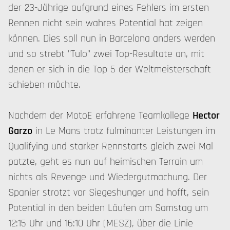
der 23-Jährige aufgrund eines Fehlers im ersten
Rennen nicht sein wahres Potential hat zeigen
können. Dies soll nun in Barcelona anders werden
und so strebt "Tulo" zwei Top-Resultate an, mit
denen er sich in die Top 5 der Weltmeisterschaft
schieben möchte.
Nachdem der MotoE erfahrene Teamkollege
Hector
Garzo
in Le Mans trotz fulminanter Leistungen im
Qualifying und starker Rennstarts gleich zwei Mal
patzte, geht es nun auf heimischen Terrain um
nichts als Revenge und Wiedergutmachung. Der
Spanier strotzt vor Siegeshunger und hofft, sein
Potential in den beiden Läufen am Samstag um
12:15 Uhr und 16:10 Uhr (MESZ), über die Linie