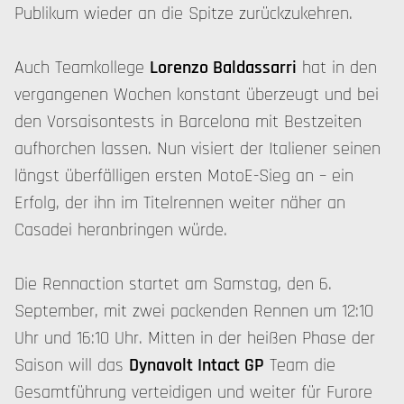
Publikum wieder an die Spitze zurückzukehren.
Auch Teamkollege
Lorenzo Baldassarri
hat in den
vergangenen Wochen konstant überzeugt und bei
den Vorsaisontests in Barcelona mit Bestzeiten
aufhorchen lassen. Nun visiert der Italiener seinen
längst überfälligen ersten MotoE-Sieg an – ein
Erfolg, der ihn im Titelrennen weiter näher an
Casadei heranbringen würde.
Die Rennaction startet am Samstag, den 6.
September, mit zwei packenden Rennen um 12:10
Uhr und 16:10 Uhr. Mitten in der heißen Phase der
Saison will das
Dynavolt Intact GP
Team die
Gesamtführung verteidigen und weiter für Furore