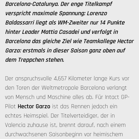
Barcelona-Catalunya. Der enge Titelkampf
verspricht maximale Spannung: Lorenzo
Baldassarri liegt als WM-Zweiter nur 14 Punkte
hinter Leader Mattia Casadei und verfolgt in
Barcelona das gleiche Ziel wie Teamkollege Hector
Garzo: erstmals in dieser Saison ganz oben auf
dem Treppchen stehen.
Der anspruchsvolle 4,657 Kilometer lange Kurs vor
den Toren der Weltmetropole Barcelona verlangt
von Mensch und Maschine alles ab. Für Intact GP-
Pilot
Hector Garzo
ist das Rennen jedoch ein
echtes Heimspiel. Der Titelverteidiger, der in
Valencia zuhause ist, brennt darauf, nach einem
durchwachsenen Saisonbeginn vor heimischem