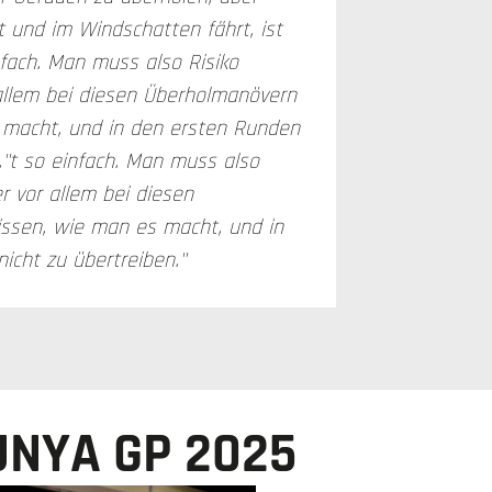
 und im Windschatten fährt, ist
nfach. Man muss also Risiko
allem bei diesen Überholmanövern
 macht, und in den ersten Runden
."t so einfach. Man muss also
r vor allem bei diesen
ssen, wie man es macht, und in
icht zu übertreiben."
UNYA GP 2025