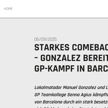
HOME
06/09/2025
STARKES COMEBAC
– GONZALEZ BEREI
GP-KAMPF IN BAR
Lokalmatador Manuel Gonzalez und LI
GP Teamkollege Senna Agius kämpfte
von Barcelona durch ein stark besetz