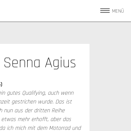
MENÜ
Senna Agius
6)
in gutes Qualifying, auch wenn
eit gestrichen wurde. Das ist
h nun aus der dritten Reihe
r etwas mehr erhofft, aber das
 da ich mich mit dem Motorrad und