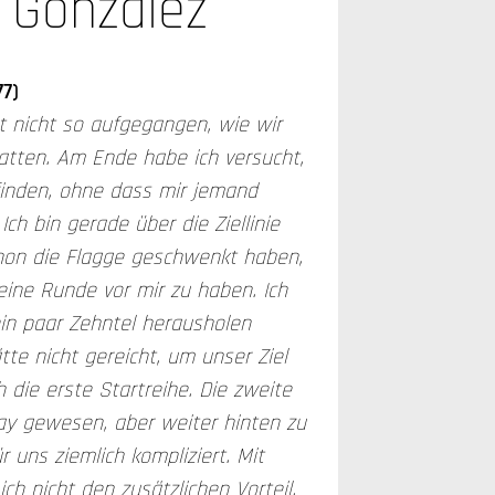
Gonzalez
77)
st nicht so aufgegangen, wie wir
hatten. Am Ende habe ich versucht,
 finden, ohne dass mir jemand
 Ich bin gerade über die Ziellinie
chon die Flagge geschwenkt haben,
 eine Runde vor mir zu haben. Ich
ein paar Zehntel herausholen
te nicht gereicht, um unser Ziel
h die erste Startreihe. Die zweite
ay gewesen, aber weiter hinten zu
r uns ziemlich kompliziert. Mit
ch nicht den zusätzlichen Vorteil,