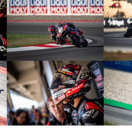
© R.Lekl
© R.Lekl
© R.Lekl
© R.Lekl