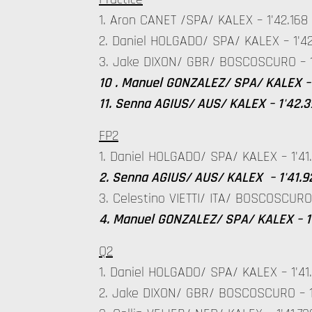
1. Aron CANET /SPA/ KALEX – 1'42.1
2. Daniel HOLGADO/ SPA/ KALEX – 1'4
3. Jake DIXON/ GBR/ BOSCOSCURO – 1
10 . Manuel GONZALEZ/ SPA/ KALEX –
11. Senna AGIUS/ AUS/ KALEX – 1'42.
FP2
1. Daniel HOLGADO/ SPA/ KALEX – 1'
2. Senna AGIUS/ AUS/ KALEX – 1'41.
3. Celestino VIETTI/ ITA/ BOSCOSCURO
4. Manuel GONZALEZ/ SPA/ KALEX – 
Q2
1. Daniel HOLGADO/ SPA/ KALEX – 1'
2. Jake DIXON/ GBR/ BOSCOSCURO – 1