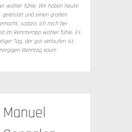
r wohler fühle. Wir haben heute
t geleistet und einen großen
gemacht, sodass ich mich bei
nd im Renntempo wohler fühle. Es
tiger Tag, der gut verlaufen ist.
 morgigen Renntag kaum
Manuel