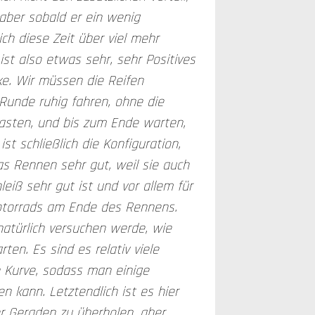
 aber sobald er ein wenig
ich diese Zeit über viel mehr
st also etwas sehr, sehr Positives
ke. Wir müssen die Reifen
Runde ruhig fahren, ohne die
lasten, und bis zum Ende warten,
st schließlich die Konfiguration,
as Rennen sehr gut, weil sie auch
leiß sehr gut ist und vor allem für
Motorrads am Ende des Rennens.
natürlich versuchen werde, wie
ten. Es sind es relativ viele
n Kurve, sodass man einige
 kann. Letztendlich ist es hier
er Geraden zu überholen, aber