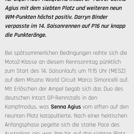
Agius mit dem siebten Platz und weiteren neun
WM-Punkten höchst positiv. Darryn Binder
verpasste im 14. Saisonrennen auf P16 nur knapp
die Punkteränge.
Bei spätsommerlichen Bedingungen reihte sich die
Moto2-Klasse an diesem Rennsonntag pünktlich
zum Start des 14. Saisonlaufs um 11:15 Uhr (MESZ)
auf dem Misano World Circuit Marco Simoncelli auf.
Mit Erlöschen der Ampel begab sich das Duo des
deutschen Intact GP-Rennstalls in den
Kampfmodus, was
Senna Agius
vom elften auf den
neunten Platz katapultierte. Nach einer hektischen
Anfangsphase pegelte sich die starke Pace des
Australiers ein, was ihm bis auf den siebten Platz