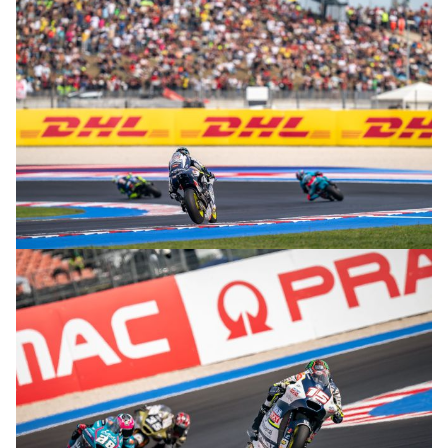
© R.Lekl