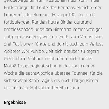
geradewegs um fünf Positionen nach vorn in die
Punkteränge. Im Laufe des Rennens erreichte der
Fahrer mit der Nummer 15 sogar P13, doch mit
fortlaufenden Runden hatte Binder aufgrund
nachlassenden Grips am Hinterrad immer weniger
entgegenzusetzen, was am Ende zum Verlust von
drei Positionen führte und damit auch zum Verlust
weiterer WM-Punkte. Zeit sich darüber zu ärgern
bleibt dem Routinier nicht, denn auch für den
Moto2-Trupp beginnt schon in der kommenden
Woche die sechswöchige Übersee-Tournee, für die
sich sowohl Senna Agius als auch Darryn Binder
mit höchster Motivation bereitmachen.
Ergebnisse