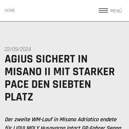
MENÜ
HOME
22/09/2024
AGIUS SICHERT IN
MISANO II MIT STARKER
PACE DEN SIEBTEN
PLATZ
Der zweite WM-Lauf in Misano Adriatico endete
für LIQUI MOLY Husqvarna Intact GP-Fahrer Senna