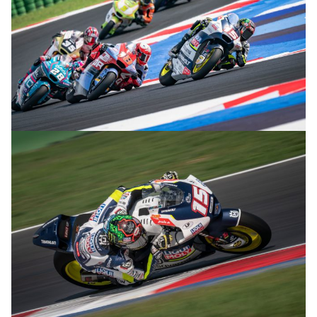
© R.Lekl