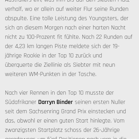
verhalf, wo er allein auf weiter Flur seine Runden
abspulte. Eine tolle Leistung des Youngsters, der
sich an diesem Morgen nach einer harten Nacht
nicht zu 100-Prozent fit fühlte. Nach 22 Runden auf
der 4,23 km langen Piste meldete sich der 19-
jährige Rookie in der Top 10 zurück und
überquerte die Ziellinie als Siebter mit neun
weiteren WM-Punkten in der Tasche.
Nach vier Rennen in den Top 10 musste der
Südafrikaner
Darryn Binder
seinen ersten Nuller
seit dem Sachsenring Grand Prix einstecken und
das, obwohl er einen guten Start hinlegte. Vom
zwanzigsten Startplatz schoss der 26-Jährige