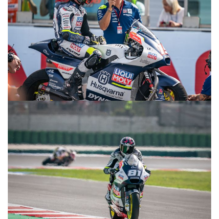
© R.Lekl