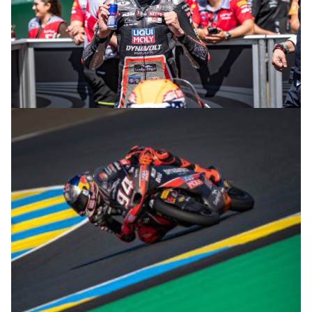
© R.Lekl