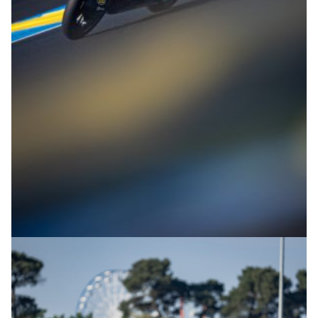
© R.Lekl