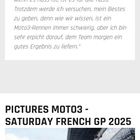
Trotzdem werde ich versuchen, mein Bestes
zu geben, denn wie wir wissen, ist ein
Moto3-Rennen immer schwierig, aber ich bin
sehr erpicht darauf, dem Team morgen ein
gutes Ergebnis zu liefern."
PICTURES MOTO3 -
SATURDAY FRENCH GP 2025