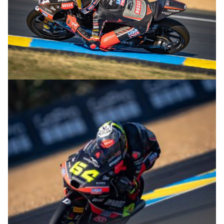
© R.Lekl