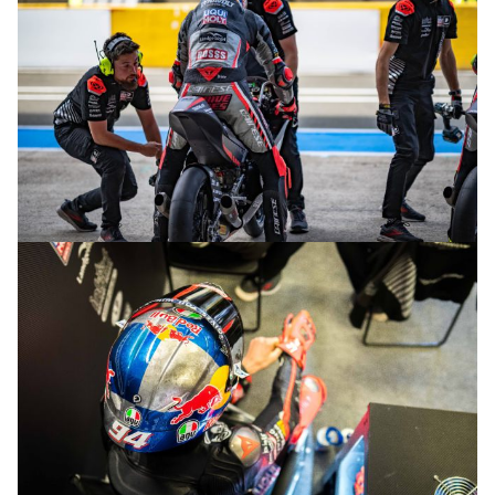
© R.Lekl