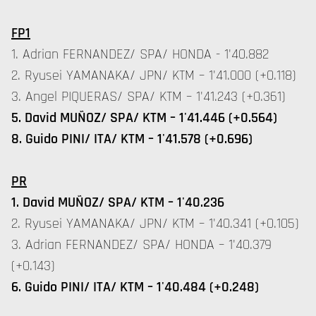
FP1
1. Adrian FERNANDEZ/ SPA/ HONDA - 1'40.882
2. Ryusei YAMANAKA/ JPN/ KTM – 1'41.000 (+0.118)
3. Angel PIQUERAS/ SPA/ KTM – 1'41.243 (+0.361)
5. David MUÑOZ/ SPA/ KTM – 1'41.446 (+0.564)
8. Guido PINI/ ITA/ KTM – 1'41.578 (+0.696)
PR
1. David MUÑOZ/ SPA/ KTM – 1'40.236
2. Ryusei YAMANAKA/ JPN/ KTM – 1'40.341 (+0.105)
3. Adrian FERNANDEZ/ SPA/ HONDA – 1'40.379
(+0.143)
6. Guido PINI/ ITA/ KTM – 1'40.484 (+0.248)