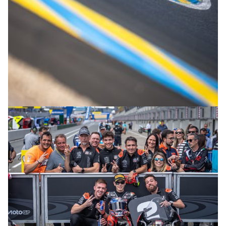
© R.Lekl