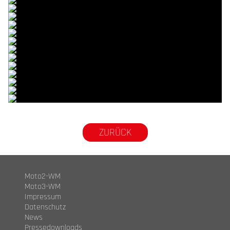
© R.Lekl
© R.Lekl
© R.Lekl
© R.Lekl
© R.Lekl
© R.Lekl
© R.Lekl
© R.Lekl
© R.Lekl
© R.Lekl
© R.Lekl
© R.Lekl
© R.Lekl
© R.Lekl
ZURÜCK
Moto2-WM
Moto3-WM
Impressum
Datenschutz
News
Pressedownloads