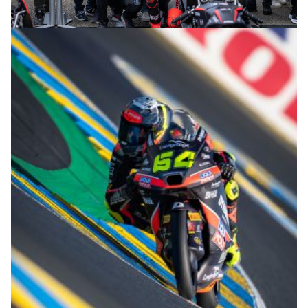
© R.Lekl