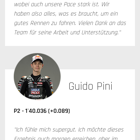
wobei auch unsere Pace stark ist. Wir
haben also alles, was es braucht, um ein
gutes Rennen zu fahren. Vielen Dank an das
Team für seine Arbeit und Unterstützung."
Guido Pini
P2 - 1'40.036 (+0.089)
"Ich fühle mich supergut. Ich möchte dieses
Ergebnis auch morgen erreichen, aber im