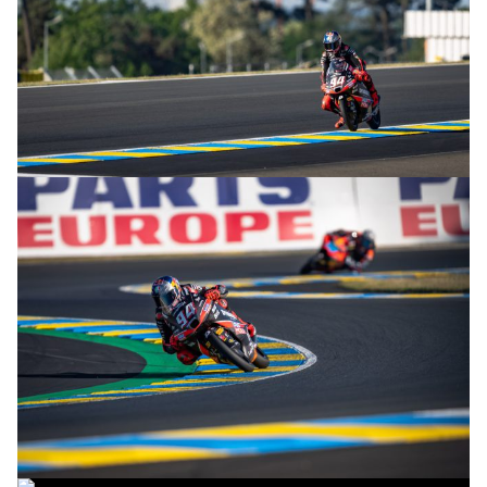
© R.Lekl