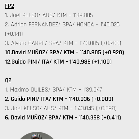
FP2
1. Joel KELSO/ AUS/ KTM – 1'39.885
2. Adrian FERNANDEZ/ SPA/ HONDA – 1'40.026
(+0.141)
3. Alvaro CARPE/ SPA/ KTM – 1'40.085 (+0.200)
10.David MUÑOZ/ SPA/ KTM – 1'40.805 (+0.920)
12.Guido PINI/ ITA/ KTM – 1'40.985 (+1.100)
Q2
1. Maximo QUILES/ SPA/ KTM – 1'39.947
2. Guido PINI/ ITA/ KTM – 1'40.036 (+0.089)
3. Joel KELSO/ AUS/ KTM – 1'40.045 (+0.098)
6. David MUÑOZ/ SPA/ KTM – 1'40.358 (+0.411)