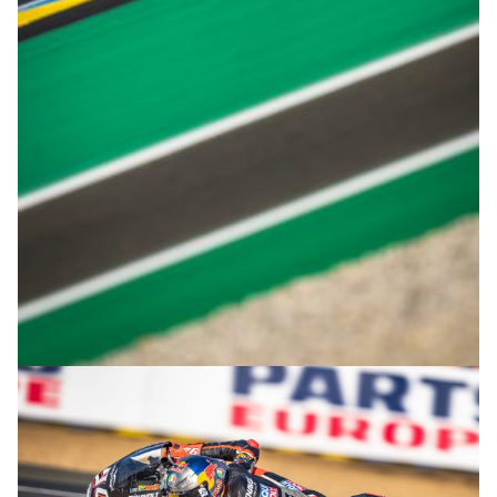
© R.Lekl