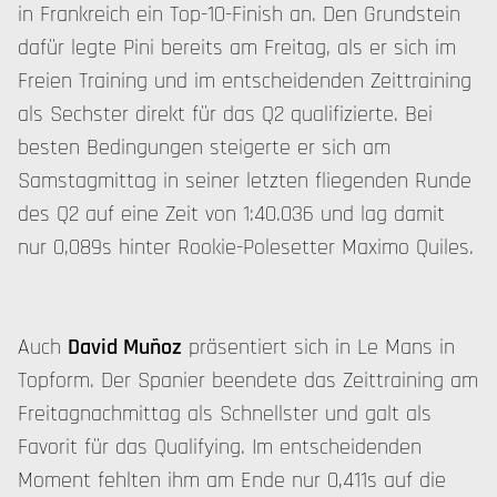
in Frankreich ein Top-10-Finish an. Den Grundstein
dafür legte Pini bereits am Freitag, als er sich im
Freien Training und im entscheidenden Zeittraining
als Sechster direkt für das Q2 qualifizierte. Bei
besten Bedingungen steigerte er sich am
Samstagmittag in seiner letzten fliegenden Runde
des Q2 auf eine Zeit von 1:40.036 und lag damit
nur 0,089s hinter Rookie-Polesetter Maximo Quiles.
Auch
David Muñoz
präsentiert sich in Le Mans in
Topform. Der Spanier beendete das Zeittraining am
Freitagnachmittag als Schnellster und galt als
Favorit für das Qualifying. Im entscheidenden
Moment fehlten ihm am Ende nur 0,411s auf die