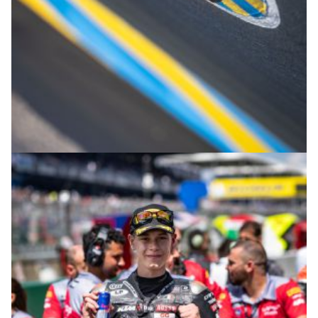
© R.Lekl