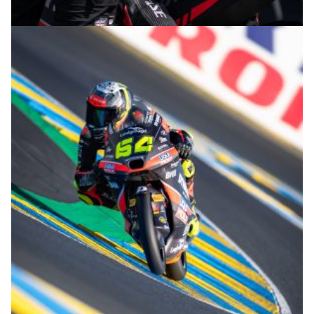
© R.Lekl