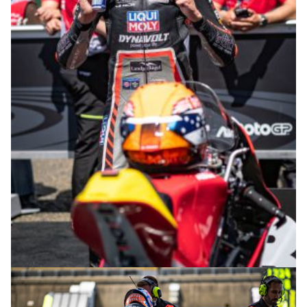
© R.Lekl