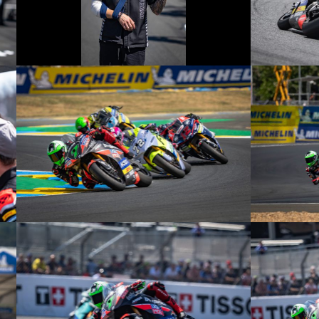
© R.Lekl
© R.Lekl
© R.Lekl
© R.Lekl