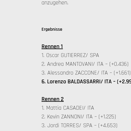
anzugehen.
Ergebnisse
Rennen 1
1. Oscar GUTIERREZ/ SPA
2. Andrea MANTOVANI/ ITA – (+0.436)
3. Alessandro ZACCONE/ ITA – (+1.661)
6. Lorenzo BALDASSARRI/ ITA – (+2.9
Rennen 2
1. Mattia CASADEI/ ITA
2. Kevin ZANNONI/ ITA – (+1.225)
3. Jordi TORRES/ SPA – (+4.653)