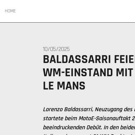
HOME
10/05/2025
BALDASSARRI FEI
WM-EINSTAND MIT 
LE MANS
Lorenzo Baldassarri, Neuzugang des 
startete beim MotoE-Saisonauftakt 
beeindruckenden Debüt. In den beid