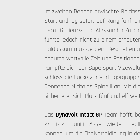
Im zweiten Rennen erwischte Baldass
Start und lag sofort auf Rang fünf. E
Oscar Gutierrez und Alessandro Zacco
führte jedoch nicht zu einem erneut
Baldassarri musste dem Geschehen a
dadurch wertvolle Zeit und Positionen.
kämpfte sich der Supersport-Vizewelt
schloss die Lücke zur Verfolgergruppe 
Rennende Nicholas Spinelli an. Mit 
sicherte er sich Platz fünf und elf w
Das
Dynavolt Intact GP
Team hofft, b
27. bis 28. Juni in Assen wieder in Vo
können, um die Titelverteidigung in 