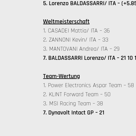
5. Lorenzo BALDASSARRI/ ITA – (+5.8
Weltmeisterschaft
1. CASADEI Mattia/ ITA – 36
2. ZANNONI Kevin/ ITA – 33
3. MANTOVANI Andrea/ ITA – 29
7. BALDASSARRI Lorenzo/ ITA – 21 10 
Team-Wertung
1. Power Electronics Aspar Team – 58
2. KLINT Forward Team – 50
3. MSI Racing Team – 38
7. Dynavolt Intact GP – 21