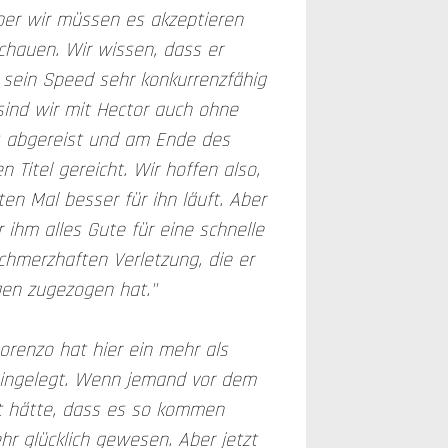
 aber wir müssen es akzeptieren
schauen. Wir wissen, dass er
s sein Speed sehr konkurrenzfähig
 sind wir mit Hector auch ohne
 abgereist und am Ende des
n Titel gereicht. Wir hoffen also,
en Mal besser für ihn läuft. Aber
 ihm alles Gute für eine schnelle
hmerzhaften Verletzung, die er
gen zugezogen hat."
renzo hat hier ein mehr als
ingelegt. Wenn jemand vor dem
 hätte, dass es so kommen
hr glücklich gewesen. Aber jetzt