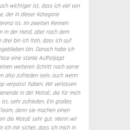
h wichtiger ist, dass ich viel von
, der in dieser Kategorie
ferenz ist. Im zweiten Rennen
m in der Hand, aber nach dem
 drei bin ich froh, dass ich auf
geblieben bin. Danach habe ich
ace eine starke Aufholjagd
einen weiteren Schritt nach vorne
 also zufrieden sein, auch wenn
p verpasst haben. Wir verlassen
nende in der MotoE, die für mich
ist, sehr zufrieden. Ein großes
Team, denn sie machen einen
en die MotoE sehr gut. Wenn wir
 ich mir sicher, dass ich mich in