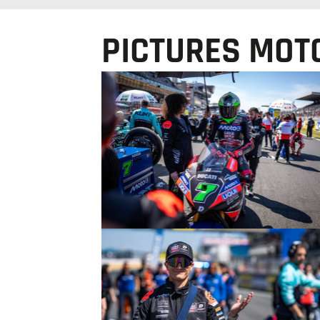
PICTURES MOT
© R.Lekl