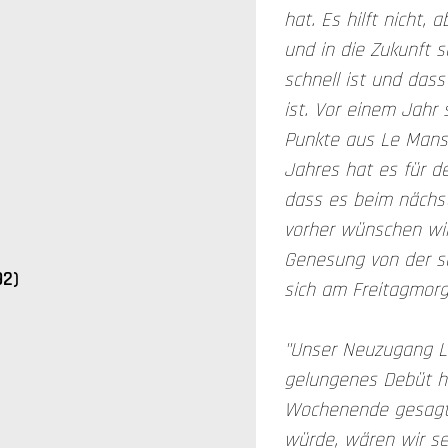
hat. Es hilft nicht,
und in die Zukunft 
schnell ist und das
ist. Vor einem Jahr
Punkte aus Le Mans
Jahres hat es für de
dass es beim nächst
vorher wünschen wir
Genesung von der sc
92)
sich am Freitagmor
"Unser Neuzugang Lo
gelungenes Debüt h
Wochenende gesagt
würde, wären wir se