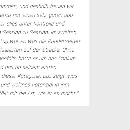
kommen, und deshalb freuen wir
orenzo hat einen sehr guten Job
r alles unter Kontrolle und
n Session zu Session. Im zweiten
ag war er, was die Rundenzeiten
chnellsten auf der Strecke. Ohne
henfälle hätte er um das Podium
d das an seinem ersten
ieser Kategorie. Das zeigt, was
st und welches Potenzial in ihm
ällt mir die Art, wie er es macht."