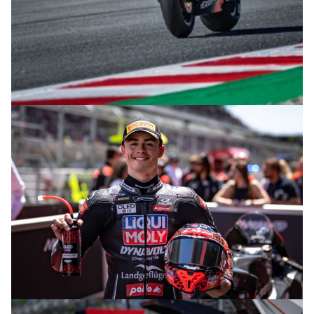
© intactGP