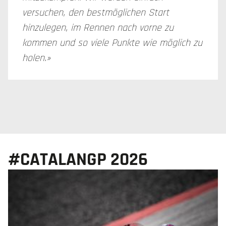
versuchen, den bestmöglichen Start
hinzulegen, im Rennen nach vorne zu
kommen und so viele Punkte wie möglich zu
holen.»
#CATALANGP 2026