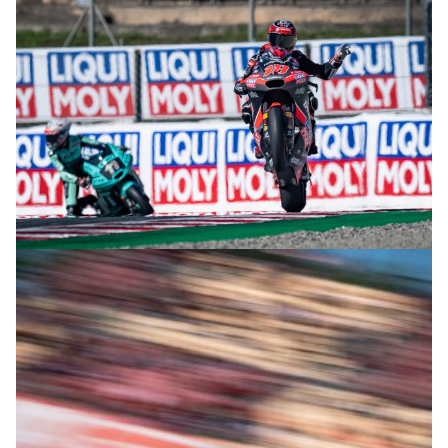
© intactGP