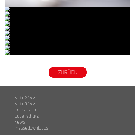
© intactGP
© intactGP
© intactGP
© intactGP
© intactGP
© intactGP
© intactGP
© intactGP
© intactGP
© intactGP
© intactGP
ZURÜCK
Moto2-WM
Moto3-WM
Impressum
Datenschutz
News
Pressedownloads