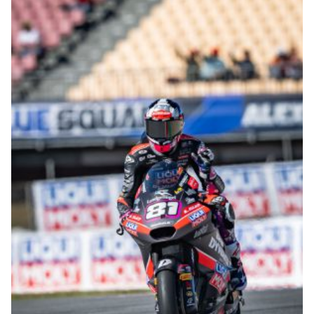
© intactGP