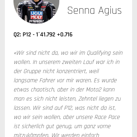
Senna Agius
Q2: P12 - 1´41.792 +0.716
«Wir sind nicht da, wo wir im Qualifying sein
wollen. In unserem zweiten Lauf war ich in
der Gruppe nicht konzentriert, weil
langsame Fahrer vor mir waren. Es wurde
etwas chaotisch, aber in der Moto2 kann
man es sich nicht leisten, Zehntel liegen zu
lassen. Wir sind auf P12, was nicht da ist,
wo wir sein wollen, aber unsere Race Pace
ist sicherlich gut genug, um ganz vorne
mitzukämpfen. Wir werden einfach