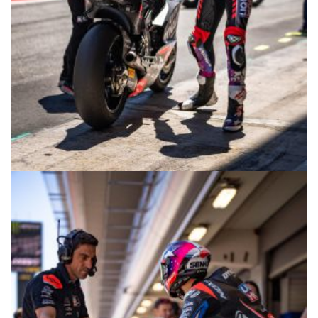
© intactGP