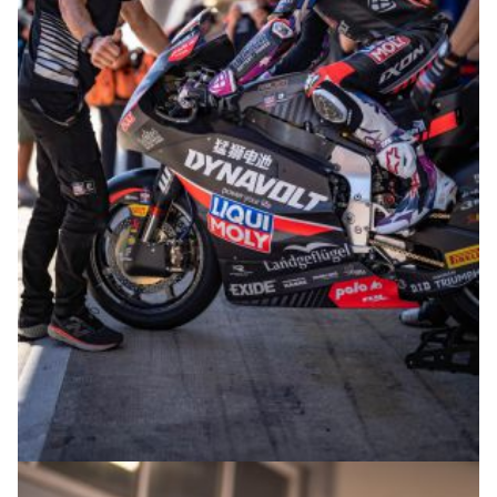
© intactGP