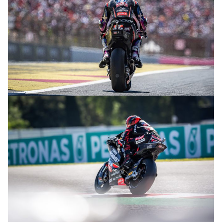
© intactGP