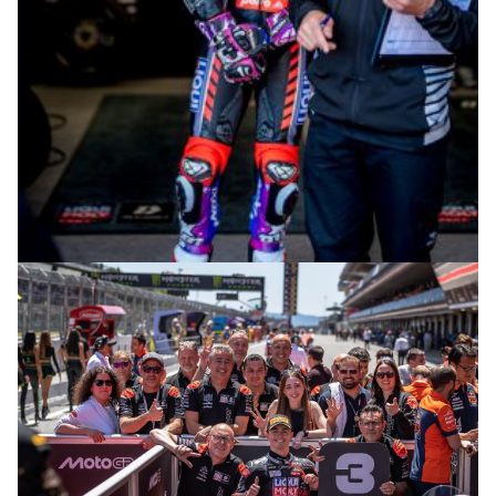
© intactGP