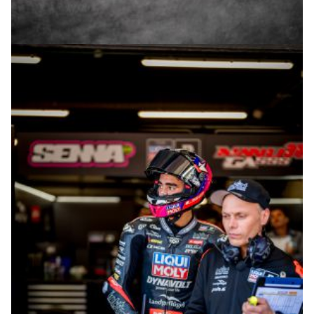
© intactGP