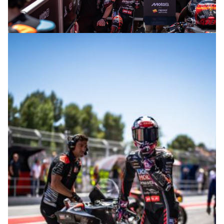
© intactGP