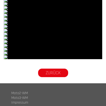
© intactGP
© intactGP
© intactGP
© intactGP
© intactGP
© intactGP
© intactGP
© intactGP
© intactGP
© intactGP
© intactGP
© intactGP
© intactGP
© intactGP
© intactGP
© intactGP
© intactGP
© intactGP
ZURÜCK
Moto2-WM
Moto3-WM
Impressum