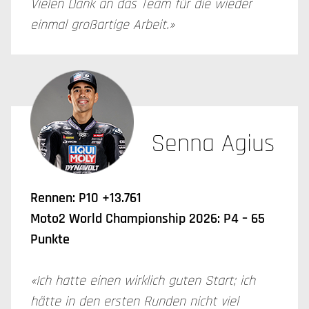
Vielen Dank an das Team für die wieder
einmal großartige Arbeit.»
Senna Agius
Rennen: P10 +13.761
Moto2 World Championship 2026: P4 – 65
Punkte
«Ich hatte einen wirklich guten Start; ich
hätte in den ersten Runden nicht viel