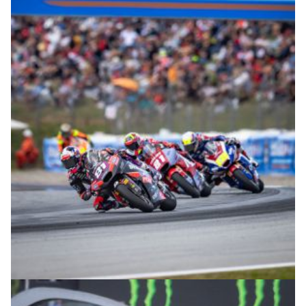
© intactGP