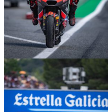
© intactGP