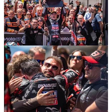
© intactGP