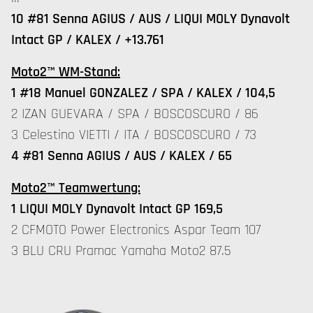
10 #81 Senna AGIUS / AUS / LIQUI MOLY Dynavolt
Intact GP / KALEX / +13.761
Moto2™ WM-Stand:
1 #18 Manuel GONZALEZ / SPA / KALEX / 104,5
2 IZAN GUEVARA / SPA / BOSCOSCURO / 86
3 Celestino VIETTI / ITA / BOSCOSCURO / 73
4 #81 Senna AGIUS / AUS / KALEX / 65
Moto2™ Teamwertung:
1 LIQUI MOLY Dynavolt Intact GP 169,5
2 CFMOTO Power Electronics Aspar Team 107
3 BLU CRU Pramac Yamaha Moto2 87.5