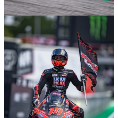
© intactGP