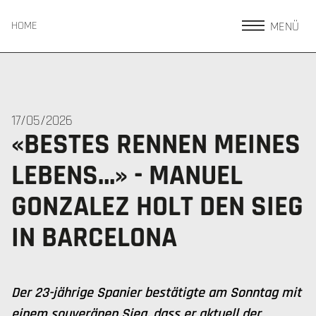
MENÜ
HOME
17/05/2026
«BESTES RENNEN MEINES
LEBENS…» - MANUEL
GONZALEZ HOLT DEN SIEG
IN BARCELONA
Der 23-jährige Spanier bestätigte am Sonntag mit
einem souveränen Sieg, dass er aktuell der