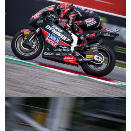
© intactGP