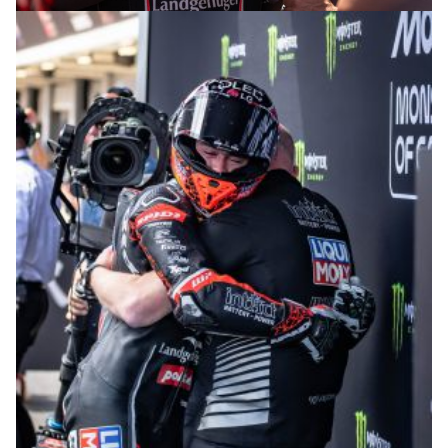
© intactGP