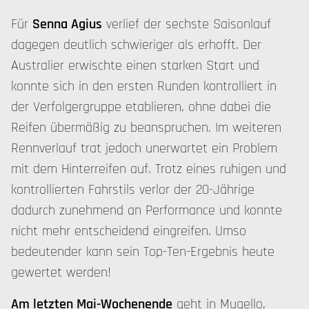
Für
Senna Agius
verlief der sechste Saisonlauf
dagegen deutlich schwieriger als erhofft. Der
Australier erwischte einen starken Start und
konnte sich in den ersten Runden kontrolliert in
der Verfolgergruppe etablieren, ohne dabei die
Reifen übermäßig zu beanspruchen. Im weiteren
Rennverlauf trat jedoch unerwartet ein Problem
mit dem Hinterreifen auf. Trotz eines ruhigen und
kontrollierten Fahrstils verlor der 20-Jährige
dadurch zunehmend an Performance und konnte
nicht mehr entscheidend eingreifen. Umso
bedeutender kann sein Top-Ten-Ergebnis heute
gewertet werden!
Am letzten Mai-Wochenende
geht in Mugello,