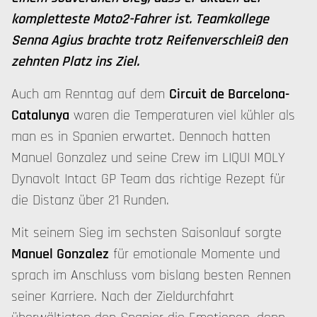
kompletteste Moto2-Fahrer ist. Teamkollege
Senna Agius brachte trotz Reifenverschleiß den
zehnten Platz ins Ziel.
Auch am Renntag auf dem
Circuit de Barcelona-
Catalunya
waren die Temperaturen viel kühler als
man es in Spanien erwartet. Dennoch hatten
Manuel Gonzalez und seine Crew im LIQUI MOLY
Dynavolt Intact GP Team das richtige Rezept für
die Distanz über 21 Runden.
Mit seinem Sieg im sechsten Saisonlauf sorgte
Manuel Gonzalez
für emotionale Momente und
sprach im Anschluss vom bislang besten Rennen
seiner Karriere. Nach der Zieldurchfahrt