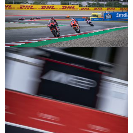
© intactGP