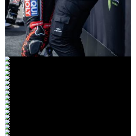
© intactGP
© intactGP
© intactGP
© intactGP
© intactGP
© intactGP
© intactGP
© intactGP
© intactGP
© intactGP
© intactGP
© intactGP
© intactGP
© intactGP
© intactGP