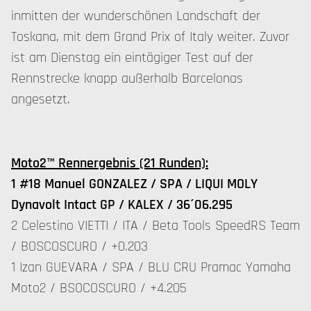
inmitten der wunderschönen Landschaft der
Toskana, mit dem Grand Prix of Italy weiter. Zuvor
ist am Dienstag ein eintägiger Test auf der
Rennstrecke knapp außerhalb Barcelonas
angesetzt.
Moto2™ Rennergebnis (21 Runden):
1 #18 Manuel GONZALEZ / SPA / LIQUI MOLY
Dynavolt Intact GP / KALEX / 36´06.295
2 Celestino VIETTI / ITA / Beta Tools SpeedRS Team
/ BOSCOSCURO / +0.203
1 Izan GUEVARA / SPA / BLU CRU Pramac Yamaha
Moto2 / BSOCOSCURO / +4.205
…