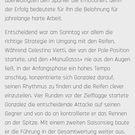
überwältigten den Spanier die Emotionen, denn
der Erfolg bedeutete für ihn die Belohnung für
jahrelange harte Arbeit.
Entscheidend war am Sonntag vor allem die
richtige Strategie im Umgang mit den Reifen.
Während Celestino Vietti, der von der Pole-Position
startete, und den «ManuGasss» nie aus den Augen
ließ, in der Anfangsphase ein hohes Tempo
anschlug, konzentrierte sich Gonzalez darauf,
seinen Rhythmus zu finden und die Reifen clever
einzuteilen. Vier Runden vor der Zielflagge startete
Gonzalez die entscheidende Attacke auf seinen
Gegner und von da an kontrollierte er das Rennen
an der Spitze. Mit einem zweiten Saisonsieg baute
er die Führung in der Gesamtwertung weiter aus.