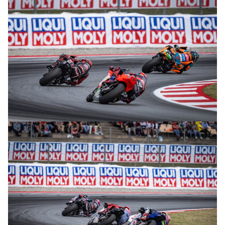
© intactGP