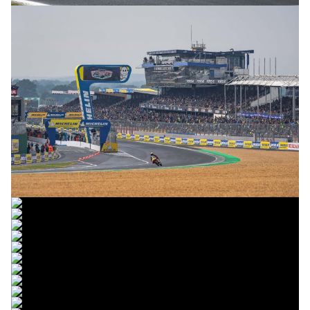
© intactGP
© intactGP
© intactGP
© intactGP
© intactGP
© intactGP
© intactGP
© intactGP
© intactGP
© intactGP