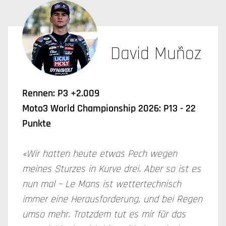
David Muñoz
Rennen: P3 +2.009
Moto3 World Championship 2026: P13 - 22
Punkte
«Wir hatten heute etwas Pech wegen
meines Sturzes in Kurve drei. Aber so ist es
nun mal – Le Mans ist wettertechnisch
immer eine Herausforderung, und bei Regen
umso mehr. Trotzdem tut es mir für das