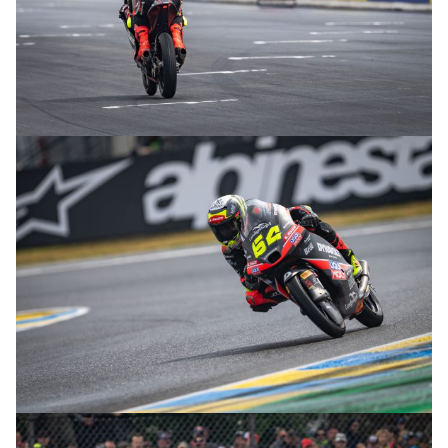
© intactGP
© intactGP