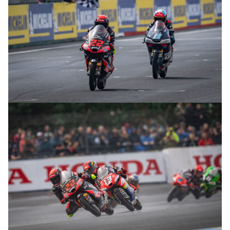
© intactGP