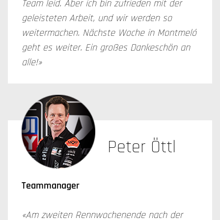
Team leid. Aber ich bin zufrieden mit der
geleisteten Arbeit, und wir werden so
weitermachen. Nächste Woche in Montmeló
geht es weiter. Ein großes Dankeschön an
alle!»
Peter Öttl
Teammanager
«Am zweiten Rennwochenende nach der