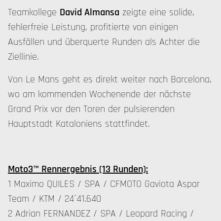
Teamkollege
David Almansa
zeigte eine solide,
fehlerfreie Leistung, profitierte von einigen
Ausfällen und überquerte Runden als Achter die
Ziellinie.
Von Le Mans geht es direkt weiter nach Barcelona,
wo am kommenden Wochenende der nächste
Grand Prix vor den Toren der pulsierenden
Hauptstadt Kataloniens stattfindet.
Moto3™ Rennergebnis (13 Runden):
1 Maximo QUILES / SPA / CFMOTO Gaviota Aspar
Team / KTM / 24´41.640
2 Adrian FERNANDEZ / SPA / Leopard Racing /