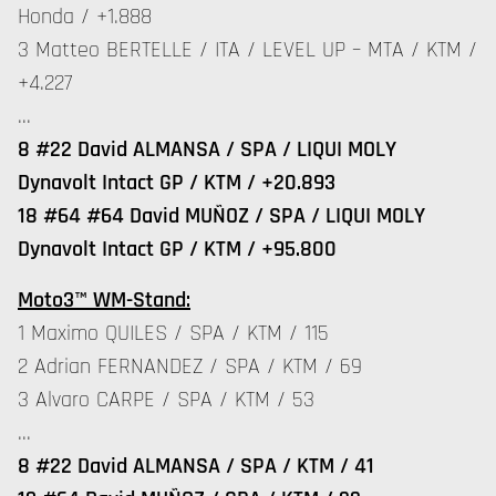
Honda / +1.888
3 Matteo BERTELLE / ITA / LEVEL UP – MTA / KTM /
+4.227
…
8 #22 David ALMANSA / SPA / LIQUI MOLY
Dynavolt Intact GP / KTM / +20.893
18 #64 #64 David MUÑOZ / SPA / LIQUI MOLY
Dynavolt Intact GP / KTM / +95.800
Moto3™ WM-Stand:
1 Maximo QUILES / SPA / KTM / 115
2 Adrian FERNANDEZ / SPA / KTM / 69
3 Alvaro CARPE / SPA / KTM / 53
…
8 #22 David ALMANSA / SPA / KTM / 41