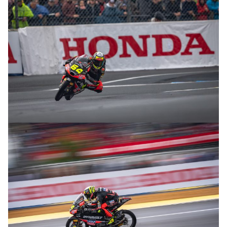
© intactGP