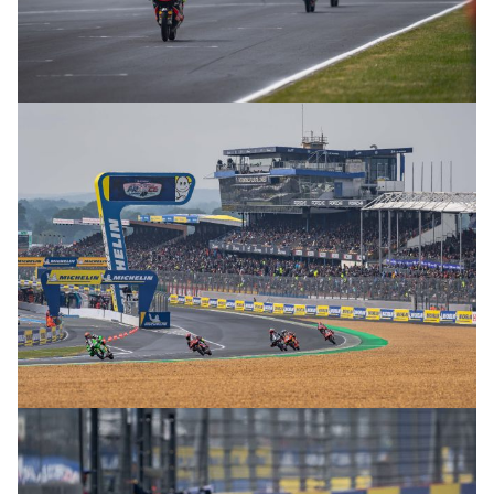
© intactGP
© intactGP