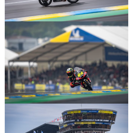
© intactGP
© intactGP