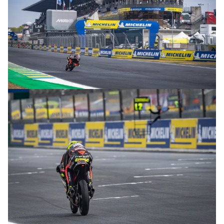
© intactGP