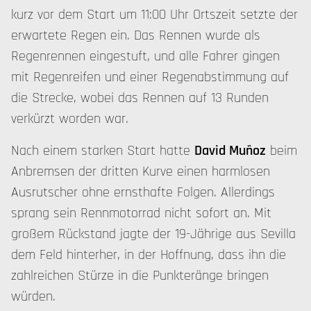
kurz vor dem Start um 11:00 Uhr Ortszeit setzte der
erwartete Regen ein. Das Rennen wurde als
Regenrennen eingestuft, und alle Fahrer gingen
mit Regenreifen und einer Regenabstimmung auf
die Strecke, wobei das Rennen auf 13 Runden
verkürzt worden war.
Nach einem starken Start hatte
David Muñoz
beim
Anbremsen der dritten Kurve einen harmlosen
Ausrutscher ohne ernsthafte Folgen. Allerdings
sprang sein Rennmotorrad nicht sofort an. Mit
großem Rückstand jagte der 19-Jährige aus Sevilla
dem Feld hinterher, in der Hoffnung, dass ihn die
zahlreichen Stürze in die Punkteränge bringen
würden.