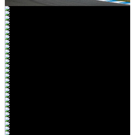
© intactGP
© intactGP
© intactGP
© intactGP
© intactGP
© intactGP
© intactGP
© intactGP
© intactGP
© intactGP
© intactGP
© intactGP
© intactGP
© intactGP
© intactGP
© intactGP
© intactGP
© intactGP
© intactGP
© intactGP
© intactGP
© intactGP
© intactGP
© intactGP
© intactGP
© intactGP