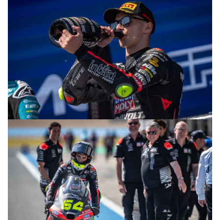
© intactGP