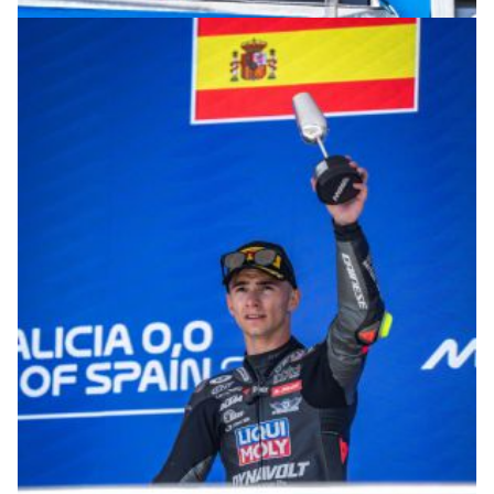
© intactGP