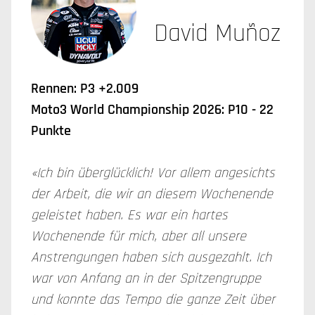
David Muñoz
Rennen: P3 +2.009
Moto3 World Championship 2026: P10 - 22
Punkte
«Ich bin überglücklich! Vor allem angesichts
der Arbeit, die wir an diesem Wochenende
geleistet haben. Es war ein hartes
Wochenende für mich, aber all unsere
Anstrengungen haben sich ausgezahlt. Ich
war von Anfang an in der Spitzengruppe
und konnte das Tempo die ganze Zeit über