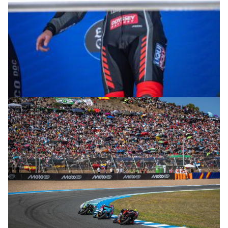
© intactGP