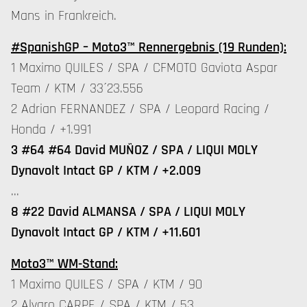
Mans in Frankreich.
#SpanishGP – Moto3™ Rennergebnis (19 Runden):
1 Maximo QUILES / SPA / CFMOTO Gaviota Aspar
Team / KTM / 33´23.556
2 Adrian FERNANDEZ / SPA / Leopard Racing /
Honda / +1.991
3 #64 #64 David MUÑOZ / SPA / LIQUI MOLY
Dynavolt Intact GP / KTM / +2.009
…
8 #22 David ALMANSA / SPA / LIQUI MOLY
Dynavolt Intact GP / KTM / +11.601
Moto3™ WM-Stand:
1 Maximo QUILES / SPA / KTM / 90
2 Alvaro CARPE / SPA / KTM / 53