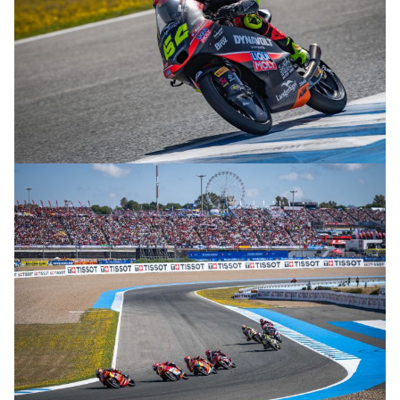
© intactGP