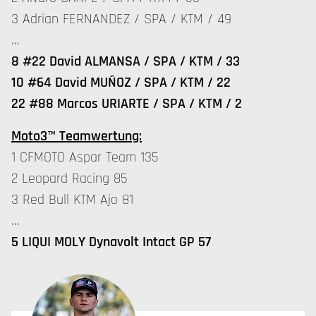
3 Adrian FERNANDEZ / SPA / KTM / 49
…
8 #22 David ALMANSA / SPA / KTM / 33
10 #64 David MUÑOZ / SPA / KTM / 22
22 #88 Marcos URIARTE / SPA / KTM / 2
Moto3™ Teamwertung:
1 CFMOTO Aspar Team 135
2 Leopard Racing 85
3 Red Bull KTM Ajo 81
…
5 LIQUI MOLY Dynavolt Intact GP 57