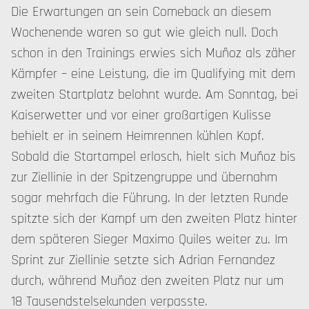
Die Erwartungen an sein Comeback an diesem
Wochenende waren so gut wie gleich null. Doch
schon in den Trainings erwies sich Muñoz als zäher
Kämpfer – eine Leistung, die im Qualifying mit dem
zweiten Startplatz belohnt wurde. Am Sonntag, bei
Kaiserwetter und vor einer großartigen Kulisse
behielt er in seinem Heimrennen kühlen Kopf.
Sobald die Startampel erlosch, hielt sich Muñoz bis
zur Ziellinie in der Spitzengruppe und übernahm
sogar mehrfach die Führung. In der letzten Runde
spitzte sich der Kampf um den zweiten Platz hinter
dem späteren Sieger Maximo Quiles weiter zu. Im
Sprint zur Ziellinie setzte sich Adrian Fernandez
durch, während Muñoz den zweiten Platz nur um
18 Tausendstelsekunden verpasste.