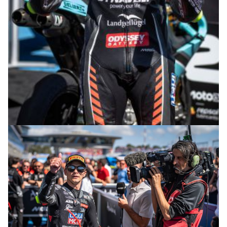
© intactGP