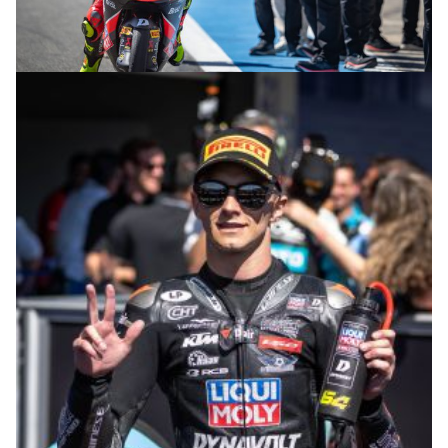
© intactGP