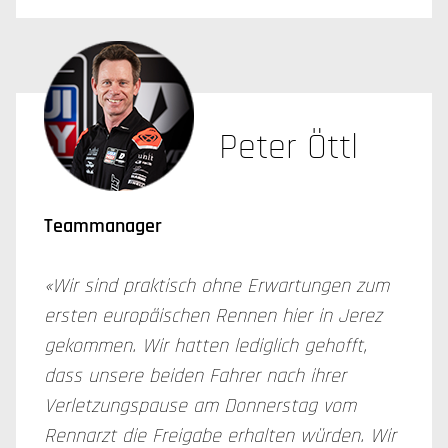
Peter Öttl
Teammanager
«Wir sind praktisch ohne Erwartungen zum
ersten europäischen Rennen hier in Jerez
gekommen. Wir hatten lediglich gehofft,
dass unsere beiden Fahrer nach ihrer
Verletzungspause am Donnerstag vom
Rennarzt die Freigabe erhalten würden. Wir