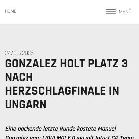
MENÜ
HOME
24/08/2025
GONZALEZ HOLT PLATZ 3
NACH
HERZSCHLAGFINALE IN
UNGARN
Eine packende letzte Runde kostete Manuel
Gonzalez vom LIQUI MOLY Dynavolt Intact GP Team