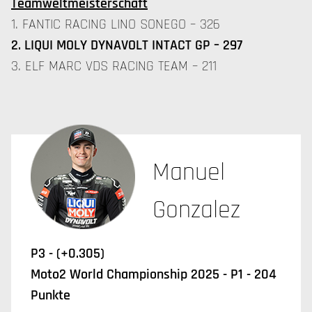
Teamweltmeisterschaft
1. FANTIC RACING LINO SONEGO – 326
2. LIQUI MOLY DYNAVOLT INTACT GP – 297
3. ELF MARC VDS RACING TEAM – 211
Manuel
Gonzalez
P3 - (+0.305)
Moto2 World Championship 2025 - P1 - 204
Punkte