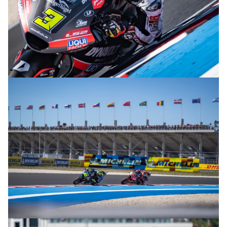
© R.Lekl