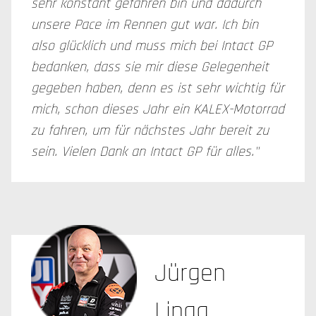
sehr konstant gefahren bin und dadurch
unsere Pace im Rennen gut war. Ich bin
also glücklich und muss mich bei Intact GP
bedanken, dass sie mir diese Gelegenheit
gegeben haben, denn es ist sehr wichtig für
mich, schon dieses Jahr ein KALEX-Motorrad
zu fahren, um für nächstes Jahr bereit zu
sein. Vielen Dank an Intact GP für alles."
Jürgen
Lingg