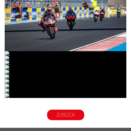
© R.Lekl
© R.Lekl
© R.Lekl
© R.Lekl
© R.Lekl
© R.Lekl
© R.Lekl
© R.Lekl
© R.Lekl
© R.Lekl
© R.Lekl
ZURÜCK