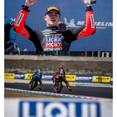
© R.Lekl