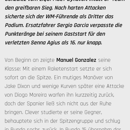
den greifbaren Sieg. Nach harten Attacken
sicherte sich der WM-Führende als Dritter das
Podium. Ersatzfahrer Sergio Garcia verpasste die
Punkteränge bei seinem Gaststart für den
verletzten Senna Agius als 16. nur knapp.
Von Beginn an zeigte
Manuel Gonzalez
seine
Klasse: Mit einem Raketenstart setzte er sich
sofort an die Spitze. Ein mutiges Manöver von
Jake Dixon und wenige Kurven später eine Attacke
von Diogo Moreira warfen ihn kurzzeitig zurück,
doch der Spanier ließ sich nicht aus der Ruhe
bringen. Clever studierte er seine Gegner,
behauptete sich in der Spitzengruppe und schlug
in Runde sechs zurück. In Runde 15 übernahm der