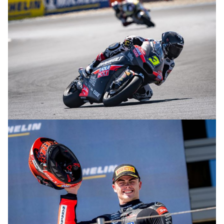
© R.Lekl