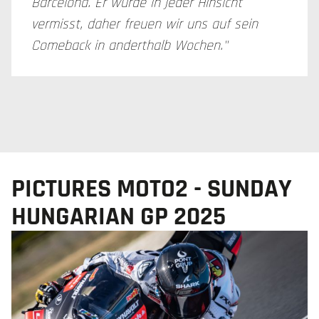
Barcelona. Er wurde in jeder Hinsicht
vermisst, daher freuen wir uns auf sein
Comeback in anderthalb Wochen."
PICTURES MOTO2 - SUNDAY
HUNGARIAN GP 2025