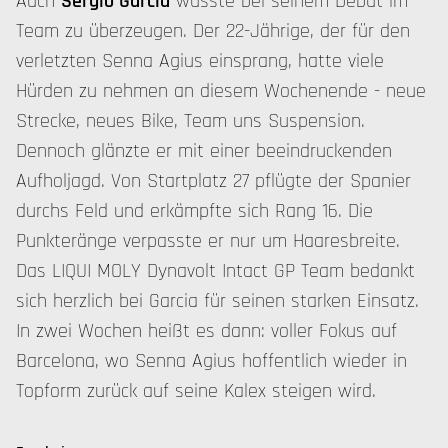
Auch
Sergio Garcia
wusste bei seinem Debüt im
Team zu überzeugen. Der 22-Jährige, der für den
verletzten Senna Agius einsprang, hatte viele
Hürden zu nehmen an diesem Wochenende - neue
Strecke, neues Bike, Team uns Suspension.
Dennoch glänzte er mit einer beeindruckenden
Aufholjagd. Von Startplatz 27 pflügte der Spanier
durchs Feld und erkämpfte sich Rang 16. Die
Punkteränge verpasste er nur um Haaresbreite.
Das LIQUI MOLY Dynavolt Intact GP Team bedankt
sich herzlich bei Garcia für seinen starken Einsatz.
In zwei Wochen heißt es dann: voller Fokus auf
Barcelona, wo Senna Agius hoffentlich wieder in
Topform zurück auf seine Kalex steigen wird.