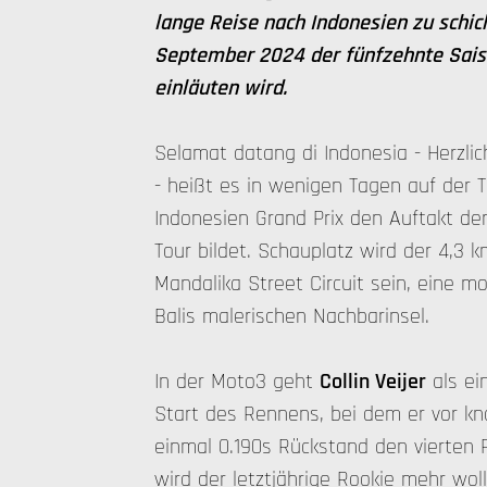
lange Reise nach Indonesien zu schick
September 2024 der fünfzehnte Saiso
einläuten wird.
Selamat datang di Indonesia - Herzli
- heißt es in wenigen Tagen auf der 
Indonesien Grand Prix den Auftakt d
Tour bildet. Schauplatz wird der 4,3 
Mandalika Street Circuit sein, eine 
Balis malerischen Nachbarinsel.
In der Moto3 geht
Collin Veijer
als ein
Start des Rennens, bei dem er vor k
einmal 0.190s Rückstand den vierten P
wird der letztjährige Rookie mehr wol