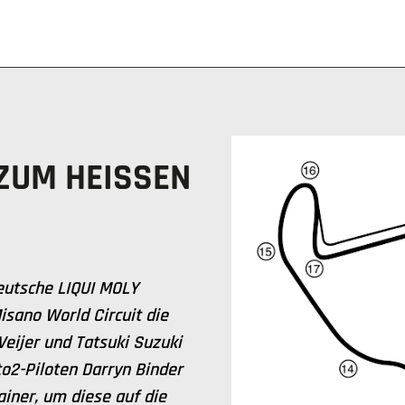
UM HEISSEN Ü
eutsche LIQUI MOLY
sano World Circuit die
eijer und Tatsuki Suzuki
o2-Piloten Darryn Binder
iner, um diese auf die