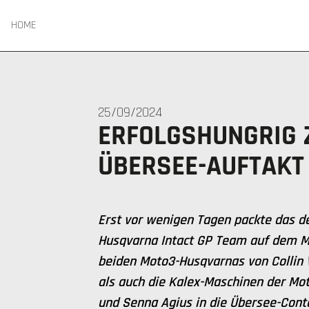
HOME
25/09/2024
ERFOLGSHUNGRIG Z
BERSEE-AUFTAKT
Erst vor wenigen Tagen packte das d
Husqvarna Intact GP Team auf dem Mi
beiden Moto3-Husqvarnas von Collin V
als auch die Kalex-Maschinen der Mot
und Senna Agius in die Übersee-Conta