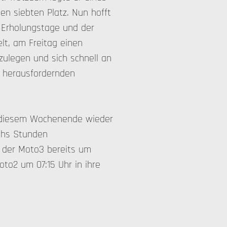
en siebten Platz. Nun hofft
n Erholungstage und der
lt, am Freitag einen
ulegen und sich schnell an
h herausfordernden
n diesem Wochenende wieder
echs Stunden
 der Moto3 bereits um
to2 um 07:15 Uhr in ihre