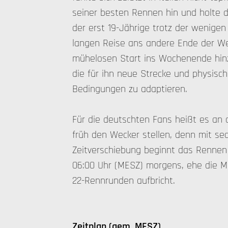
seiner besten Rennen hin und holte d
der erst 19-Jährige trotz der wenige
langen Reise ans andere Ende der We
mühelosen Start ins Wochenende hinz
die für ihn neue Strecke und physisc
Bedingungen zu adaptieren.
Für die deutschten Fans heißt es a
früh den Wecker stellen, denn mit s
Zeitverschiebung beginnt das Rennen
06:00 Uhr (MESZ) morgens, ehe die Mo
22-Rennrunden aufbricht.
Zeitplan (gem. MESZ)