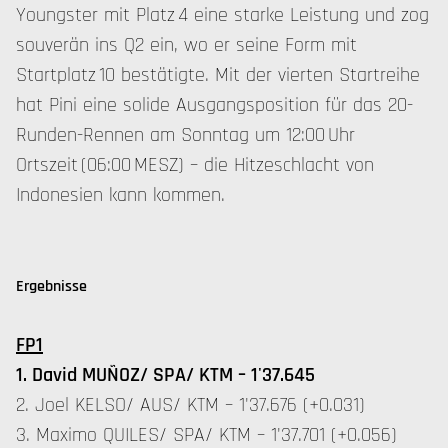
Youngster mit Platz 4 eine starke Leistung und zog
souverän ins Q2 ein, wo er seine Form mit
Startplatz 10 bestätigte. Mit der vierten Startreihe
hat Pini eine solide Ausgangsposition für das 20-
Runden-Rennen am Sonntag um 12:00 Uhr
Ortszeit (06:00 MESZ) – die Hitzeschlacht von
Indonesien kann kommen.
Ergebnisse
FP1
1. David MUÑOZ/ SPA/ KTM – 1'37.645
2. Joel KELSO/ AUS/ KTM – 1'37.676 (+0.031)
3. Maximo QUILES/ SPA/ KTM – 1'37.701 (+0.056)