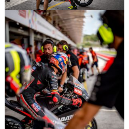
© R.Lekl