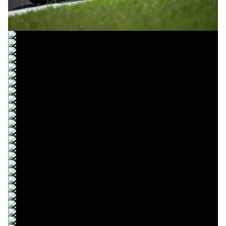
© R.Lekl
© R.Lekl
© R.Lekl
© R.Lekl
© R.Lekl
© R.Lekl
© R.Lekl
© R.Lekl
© R.Lekl
© R.Lekl
© R.Lekl
© R.Lekl
© R.Lekl
© R.Lekl
© R.Lekl
© R.Lekl
© R.Lekl
© R.Lekl
© R.Lekl
© R.Lekl
© R.Lekl
© R.Lekl
© R.Lekl