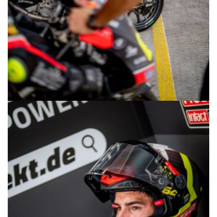
© R.Lekl