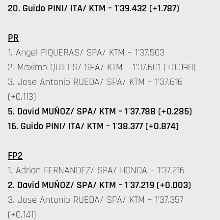
20. Guido PINI/ ITA/ KTM – 1'39.432 (+1.787)
PR
1. Angel PIQUERAS/ SPA/ KTM – 1'37.503
2. Maximo QUILES/ SPA/ KTM – 1'37.601 (+0.098)
3. Jose Antonio RUEDA/ SPA/ KTM – 1'37.616
(+0.113)
5. David MUÑOZ/ SPA/ KTM – 1'37.788 (+0.285)
16. Guido PINI/ ITA/ KTM – 1'38.377 (+0.874)
FP2
1. Adrian FERNANDEZ/ SPA/ HONDA – 1'37.216
2. David MUÑOZ/ SPA/ KTM – 1'37.219 (+0.003)
3. Jose Antonio RUEDA/ SPA/ KTM – 1'37.357
(+0.141)