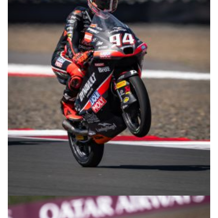
© R.Lekl