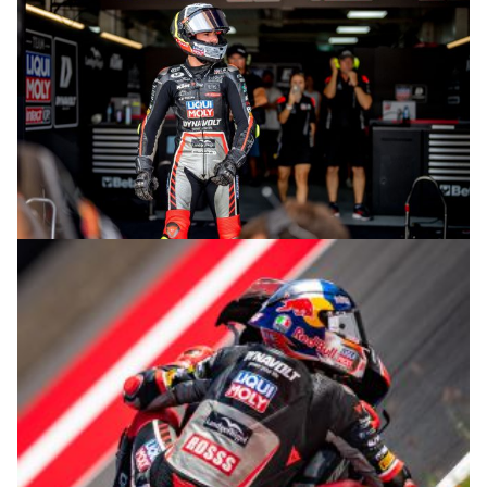
© R.Lekl