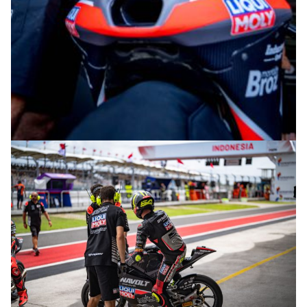
© R.Lekl