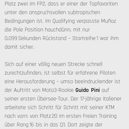
Platz zwei im FP2, dass er einer der Topfavoriten
unter den anspruchsvollen subtropischen
Bedingungen ist. Im Qualifying verpasste Muñoz
die Pole Position hauchdünn, mit nur
0,099 Sekunden Rückstand – Startreihe 1 war ihm
damit sicher.
Sich auf einer völlig neuen Strecke schnell
zurechtzufinden, ist selbst für erfahrene Piloten
eine Herausforderung – umso beeindruckender ist
der Auftritt von Moto3-Rookie
Guido Pini
auf
seiner ersten Übersee-Tour. Der 17-jährige Italiener
arbeitete sich Schritt für Schritt mit seiner KTM
nach vorn: von Platz 20 im ersten Freien Training
über Rang 16 bis in das Q1. Dort zeigte der