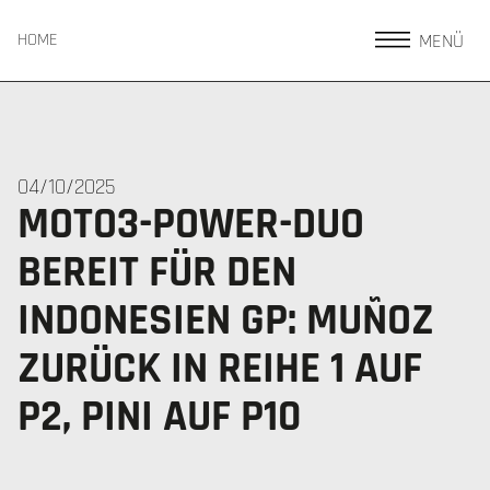
MENÜ
HOME
04/10/2025
MOTO3-POWER-DUO
BEREIT FÜR DEN
INDONESIEN GP: MUÑOZ
ZURÜCK IN REIHE 1 AUF
P2, PINI AUF P10