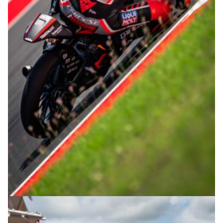
© R.Lekl