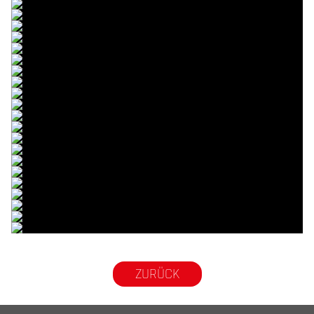
© R.Lekl
© R.Lekl
© R.Lekl
© R.Lekl
© R.Lekl
© R.Lekl
© R.Lekl
© R.Lekl
© R.Lekl
© R.Lekl
© R.Lekl
© R.Lekl
© R.Lekl
© R.Lekl
© R.Lekl
© R.Lekl
© R.Lekl
© R.Lekl
© R.Lekl
© R.Lekl
© R.Lekl
© R.Lekl
© R.Lekl
ZURÜCK