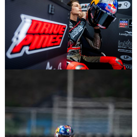
© R.Lekl