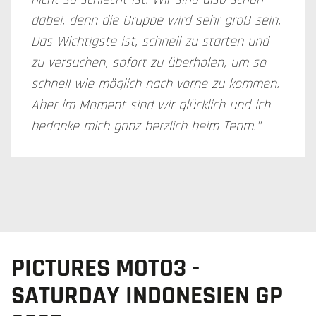
dabei, denn die Gruppe wird sehr groß sein.
Das Wichtigste ist, schnell zu starten und
zu versuchen, sofort zu überholen, um so
schnell wie möglich nach vorne zu kommen.
Aber im Moment sind wir glücklich und ich
bedanke mich ganz herzlich beim Team."
PICTURES MOTO3 -
SATURDAY INDONESIEN GP