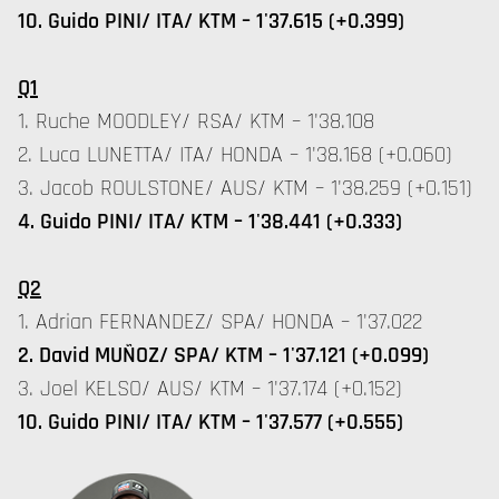
10. Guido PINI/ ITA/ KTM – 1'37.615 (+0.399)
Q1
1. Ruche MOODLEY/ RSA/ KTM – 1'38.108
2. Luca LUNETTA/ ITA/ HONDA – 1'38.168 (+0.060)
3. Jacob ROULSTONE/ AUS/ KTM – 1'38.259 (+0.151)
4. Guido PINI/ ITA/ KTM – 1'38.441 (+0.333)
Q2
1. Adrian FERNANDEZ/ SPA/ HONDA – 1'37.022
2. David MUÑOZ/ SPA/ KTM – 1'37.121 (+0.099)
3. Joel KELSO/ AUS/ KTM – 1'37.174 (+0.152)
10. Guido PINI/ ITA/ KTM – 1'37.577 (+0.555)