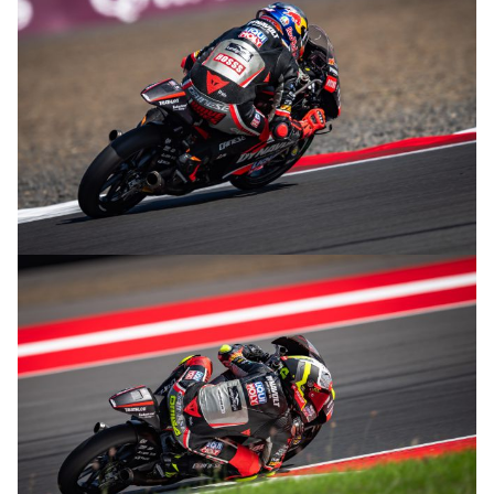
© R.Lekl