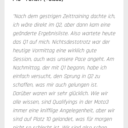
"Nach dem gestrigen Zeittraining dachte ich,
ich wäre direkt im Q2, aber dann kam eine
geänderte Ergebnisliste. Also wartete heute
das Q1 auf mich. Nichtsdestotrotz war der
heutige Vormittag eine wirklich gute
Session, auch was unsere Pace angeht. Am
Nachmittag, der mit Q1 begann, habe ich
einfach versucht, den Sprung in Q2 zu
schaffen, was mir auch gelungen ist.
Darüber waren wir sehr glücklich. Wie wir
alle wissen, sind Qualifyings in der Moto3
immer eine knifflige Angelegenheit, aber wir
sind auf Platz 10 gelandet, was für morgen
nicht so schlecht ist. Wir sind also schon