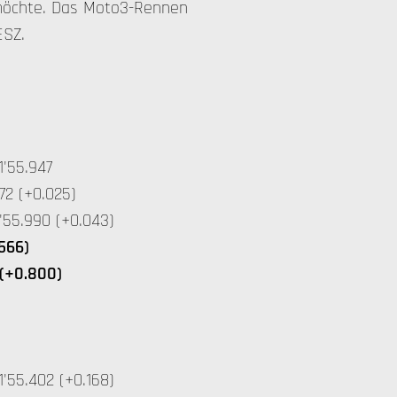
 möchte. Das Moto3-Rennen
ESZ.
'55.947
72 (+0.025)
'55.990 (+0.043)
.566)
 (+0.800)
'55.402 (+0.168)