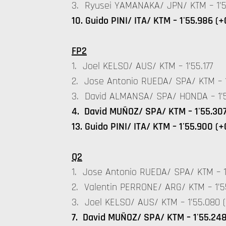
3. Ryusei YAMANAKA/ JPN/ KTM – 1'5
10. Guido PINI/ ITA/ KTM – 1'55.986 (+
FP2
1. Joel KELSO/ AUS/ KTM – 1'55.177
2. Jose Antonio RUEDA/ SPA/ KTM – 1'
3. David ALMANSA/ SPA/ HONDA – 1'5
4. David MUÑOZ/ SPA/ KTM – 1'55.307
13. Guido PINI/ ITA/ KTM – 1'55.900 (+
Q2
1. Jose Antonio RUEDA/ SPA/ KTM – 1
2. Valentin PERRONE/ ARG/ KTM – 1'5
3. Joel KELSO/ AUS/ KTM – 1'55.080 (
7. David MUÑOZ/ SPA/ KTM – 1'55.248