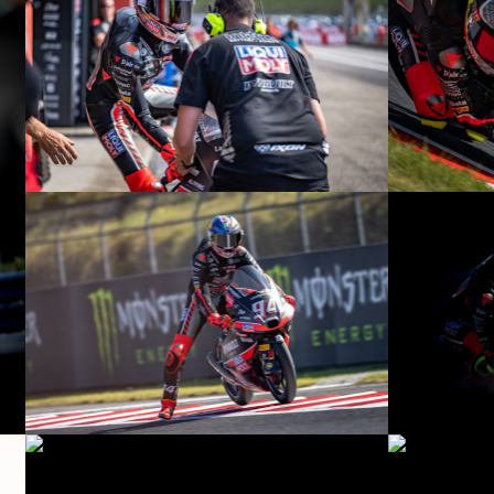
© R.Lekl
© R.Lekl
© R.Lekl
© R.Lekl