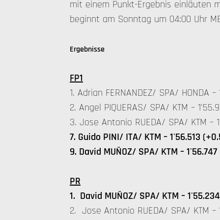
mit einem Punkt-Ergebnis einläuten
beginnt am Sonntag um 04:00 Uhr M
Ergebnisse
FP1
1. Adrian FERNANDEZ/ SPA/ HONDA – 1
2. Angel PIQUERAS/ SPA/ KTM – 1'55.9
3. Jose Antonio RUEDA/ SPA/ KTM – 1
7. Guido PINI/ ITA/ KTM – 1'56.513 (+0
9. David MUÑOZ/ SPA/ KTM – 1'56.747
PR
1. David MUÑOZ/ SPA/ KTM – 1'55.234
2. Jose Antonio RUEDA/ SPA/ KTM – 1