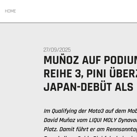
HOME
27/09/2025
MUÑOZ AUF PODIU
REIHE 3, PINI ÜBE
JAPAN-DEBÜT ALS 
I
m Qualifying der Moto3 auf dem Mobi
David Muñoz vom LIQUI MOLY Dynavolt
Platz. Damit führt er am Rennsonntag 