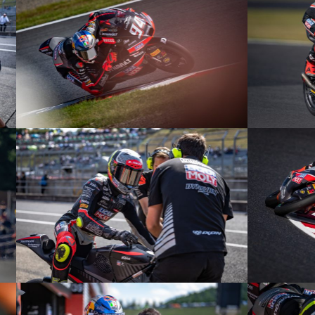
© R.Lekl
© R.Lekl
© R.Lekl
© R.Lekl