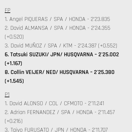
FP
1. Angel PIQUERAS / SPA / HONDA - 2'23.835
2. David ALMANSA / SPA / HONDA - 2'24.355
(+0.520)
3. David MUÑOZ / SPA / KTM - 2'24.387 (+0.552)
6. Tatsuki SUZUKI/ JPN/ HUSQVARNA – 2'25.002
(+1.167)
8. Collin VEIJER/ NED/ HUSQVARNA – 2'25.380
(+1.545)
P1
1. David ALONSO / COL / CFMOTO - 2'11.241
2. Adrian FERNANDEZ / SPA / HONDA - 2'11.457
(+0.216)
3. Taiyo FURUSATO / JPN / HONDA - 2'11.707