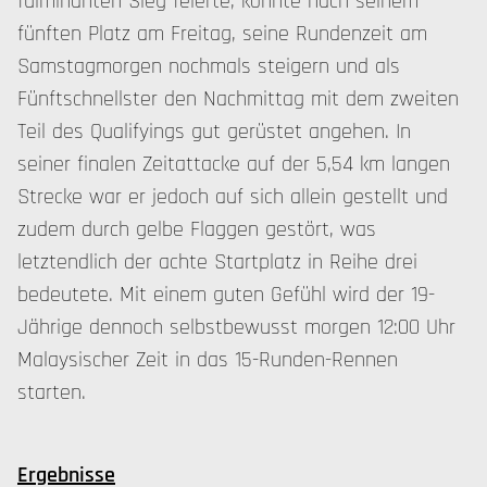
fulminanten Sieg feierte, konnte nach seinem
fünften Platz am Freitag, seine Rundenzeit am
Samstagmorgen nochmals steigern und als
Fünftschnellster den Nachmittag mit dem zweiten
Teil des Qualifyings gut gerüstet angehen. In
seiner finalen Zeitattacke auf der 5,54 km langen
Strecke war er jedoch auf sich allein gestellt und
zudem durch gelbe Flaggen gestört, was
letztendlich der achte Startplatz in Reihe drei
bedeutete. Mit einem guten Gefühl wird der 19-
Jährige dennoch selbstbewusst morgen 12:00 Uhr
Malaysischer Zeit in das 15-Runden-Rennen
starten.
Ergebnisse