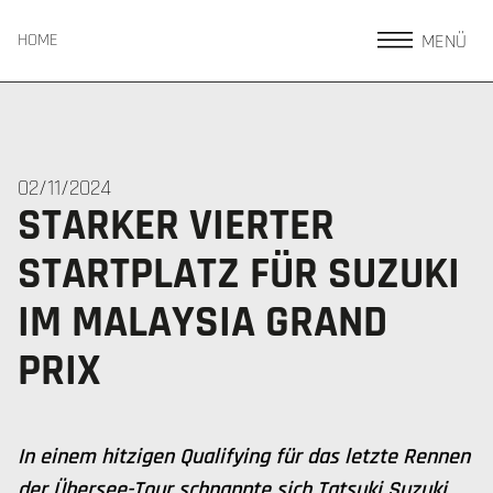
MENÜ
HOME
02/11/2024
STARKER VIERTER
STARTPLATZ FÜR SUZUKI
IM MALAYSIA GRAND
PRIX
In einem hitzigen Qualifying für das letzte Rennen
der Übersee-Tour schnappte sich Tatsuki Suzuki