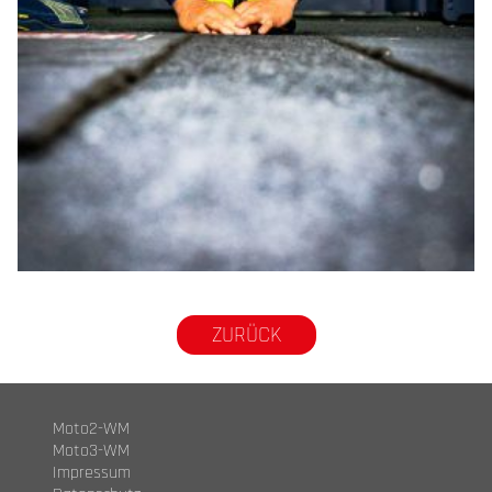
© R.Lekl
ZURÜCK
Moto2-WM
Moto3-WM
Impressum