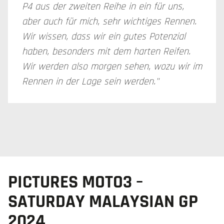
P4 aus der zweiten Reihe in ein für uns,
aber auch für mich, sehr wichtiges Rennen.
Wir wissen, dass wir ein gutes Potenzial
haben, besonders mit dem harten Reifen.
Wir werden also morgen sehen, wozu wir im
Rennen in der Lage sein werden."
PICTURES MOTO3 –
SATURDAY MALAYSIAN GP
2024