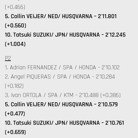
(+0.466)
5. Collin VEIJER/ NED/ HUSQVARNA – 2'11.801
(+0.560)
10. Tatsuki SUZUKI/ JPN/ HUSQVARNA – 2'12.245
(+1.004)
P2
1. Adrian FERNANDEZ / SPA / HONDA - 2'10.102
2. Angel PIQUERAS / SPA / HONDA - 2'10.284
(+0.182)
3. Ivan ORTOLA / SPA / KTM - 2'10.488 (+0.386)
5. Collin VEIJER/ NED/ HUSQVARNA – 2'10.579
(+0.477)
10. Tatsuki SUZUKI/ JPN/ HUSQVARNA – 2'10.761
(+0.659)