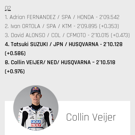
Q2
1. Adrian FERNANDEZ / SPA / HONDA - 2'09.542
2. Ivan ORTOLA / SPA / KTM - 2'09.895 (+0.353)
3. David ALONSO / COL / CFMOTO - 2'10.015 (+0.473)
4. Tatsuki SUZUKI / JPN / HUSQVARNA - 2'10.128
(+0.586)
8. Collin VEIJER/ NED/ HUSQVARNA – 2'10.518
(+0.976)
Collin Veijer