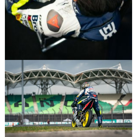
© R.Lekl