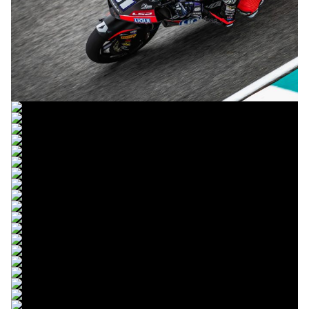
© R.Lekl
© R.Lekl
© R.Lekl
© R.Lekl
© R.Lekl
© R.Lekl
© R.Lekl
© R.Lekl
© R.Lekl
© R.Lekl
© R.Lekl
© R.Lekl
© R.Lekl
© R.Lekl
© R.Lekl
© R.Lekl
© R.Lekl
© R.Lekl