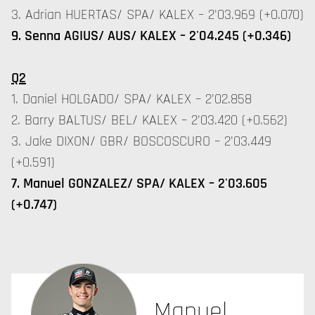
3. Adrian HUERTAS/ SPA/ KALEX – 2'03.969 (+0.070)
9. Senna AGIUS/ AUS/ KALEX – 2'04.245 (+0.346)
Q2
1. Daniel HOLGADO/ SPA/ KALEX – 2'02.858
2. Barry BALTUS/ BEL/ KALEX – 2'03.420 (+0.562)
3. Jake DIXON/ GBR/ BOSCOSCURO – 2'03.449
(+0.591)
7. Manuel GONZALEZ/ SPA/ KALEX – 2'03.605
(+0.747)
Manuel