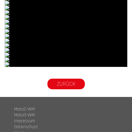
© R.Lekl
© R.Lekl
© R.Lekl
© R.Lekl
© R.Lekl
© R.Lekl
© R.Lekl
© R.Lekl
© R.Lekl
© R.Lekl
© R.Lekl
© R.Lekl
© R.Lekl
© R.Lekl
© R.Lekl
© R.Lekl
ZURÜCK
Moto2-WM
Moto3-WM
Impressum
Datenschutz