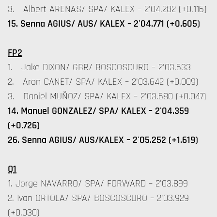
3. Albert ARENAS/ SPA/ KALEX – 2'04.282 (+0.116)
15. Senna AGIUS/ AUS/ KALEX – 2'04.771 (+0.605)
FP2
1. Jake DIXON/ GBR/ BOSCOSCURO – 2'03.633
2. Aron CANET/ SPA/ KALEX – 2'03.642 (+0.009)
3. Daniel MUÑOZ/ SPA/ KALEX – 2'03.680 (+0.047)
14. Manuel GONZALEZ/ SPA/ KALEX – 2'04.359
(+0.726)
26. Senna AGIUS/ AUS/KALEX – 2'05.252 (+1.619)
Q1
1. Jorge NAVARRO/ SPA/ FORWARD – 2'03.899
2. Ivan ORTOLA/ SPA/ BOSCOSCURO – 2'03.929
(+0.030)