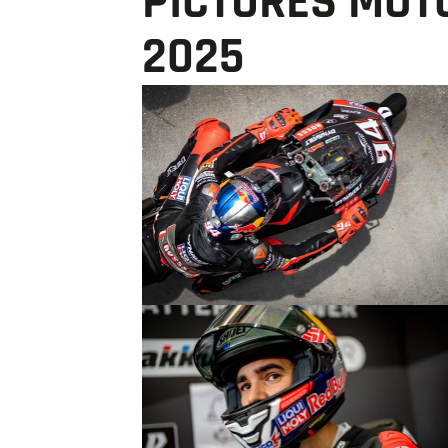
PICTURES MOT
2025
© R.Lekl