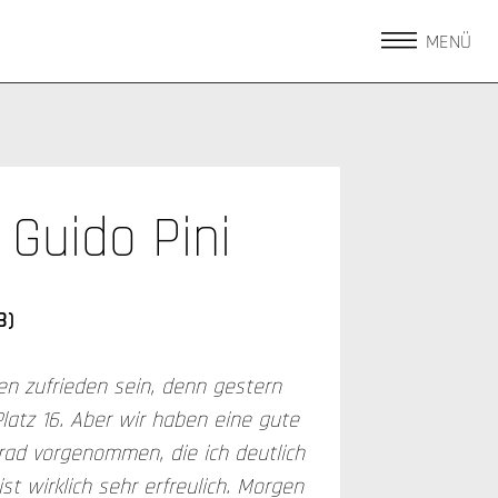
MENÜ
Guido Pini
8)
en zufrieden sein, denn gestern
latz 16. Aber wir haben eine gute
ad vorgenommen, die ich deutlich
st wirklich sehr erfreulich. Morgen