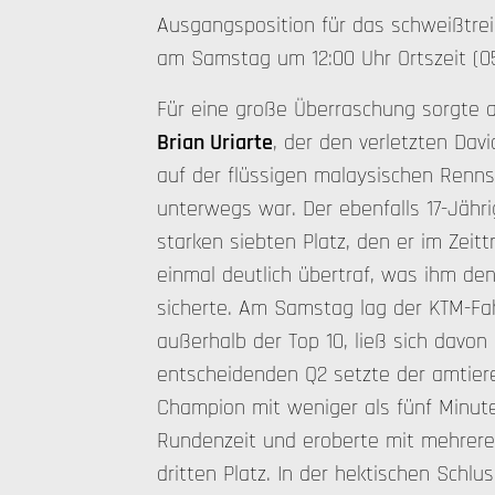
Ausgangsposition für das schweißtr
am Samstag um 12:00 Uhr Ortszeit (0
Für eine große Überraschung sorgte
Brian Uriarte
, der den verletzten Dav
auf der flüssigen malaysischen Renns
unterwegs war. Der ebenfalls 17-Jähri
starken siebten Platz, den er im Zeitt
einmal deutlich übertraf, was ihm den
sicherte. Am Samstag lag der KTM-Fa
außerhalb der Top 10, ließ sich davon 
entscheidenden Q2 setzte der amtier
Champion mit weniger als fünf Minute
Rundenzeit und eroberte mit mehrere
dritten Platz. In der hektischen Schl