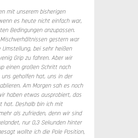
den mit unserem bisherigen
enn es heute nicht einfach war,
erten Bedingungen anzupassen.
Mischverhältnissen gestern war
 Umstellung, bei sehr heißen
nig Grip zu fahren. Aber wir
p einen großen Schritt nach
uns geholfen hat, uns in der
tablieren. Am Morgen sah es noch
wir haben etwas ausprobiert, das
t hat. Deshalb bin ich mit
mehr als zufrieden, denn wir sind
elandet, nur 0,3 Sekunden hinter
gesagt wollte ich die Pole Position,