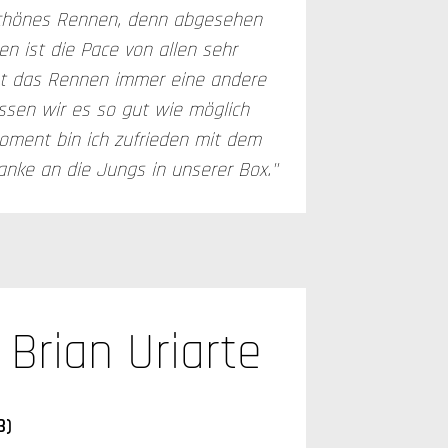
 schönes Rennen, denn abgesehen
n ist die Pace von allen sehr
 ist das Rennen immer eine andere
ssen wir es so gut wie möglich
oment bin ich zufrieden mit dem
anke an die Jungs in unserer Box."
Brian Uriarte
3)