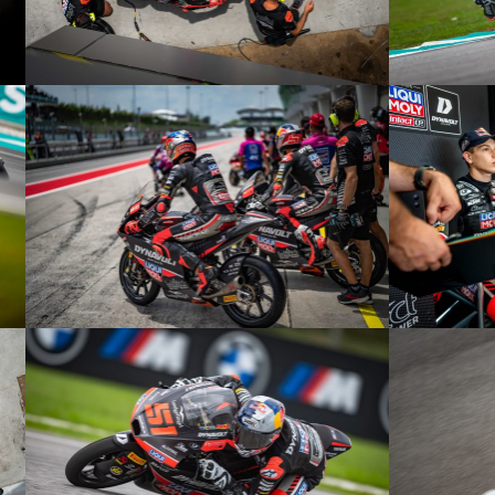
© R.Lekl
© R.Lekl
© R.Lekl
© R.Lekl