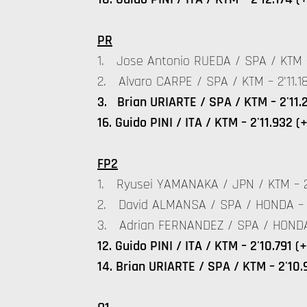
PR
1. Jose Antonio RUEDA / SPA / KTM – 
2. Alvaro CARPE / SPA / KTM – 2'11.18
3. Brian URIARTE / SPA / KTM – 2'11.
16. Guido PINI / ITA / KTM – 2'11.932 (
FP2
1. Ryusei YAMANAKA / JPN / KTM – 2
2. David ALMANSA / SPA / HONDA – 2
3. Adrian FERNANDEZ / SPA / HONDA –
12. Guido PINI / ITA / KTM – 2'10.791 (
14. Brian URIARTE / SPA / KTM – 2'10.