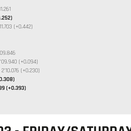
1.261
0.252)
1.703 (+0.442)
'09.846
'09.940 (+0.094)
2'10.076 (+0.230)
+0.308)
39 (+0.393)