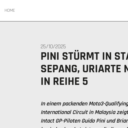
HOME
25/10/2025
PINI STÜRMT IN ST
SEPANG, URIARTE 
IN REIHE 5
In einem packenden Moto3-Qualifyin
International Circuit in Malaysia zei
Intact GP-Piloten Guido Pini und Brian