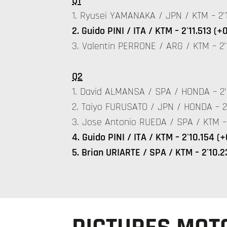
Q1
1. Ryusei YAMANAKA / JPN / KTM – 2'1
2. Guido PINI / ITA / KTM – 2'11.513 (+
3. Valentin PERRONE / ARG / KTM – 2'1
Q2
1. David ALMANSA / SPA / HONDA – 2
2. Taiyo FURUSATO / JPN / HONDA – 2
3. Jose Antonio RUEDA / SPA / KTM – 
4. Guido PINI / ITA / KTM – 2'10.154 (
5. Brian URIARTE / SPA / KTM – 2'10.2