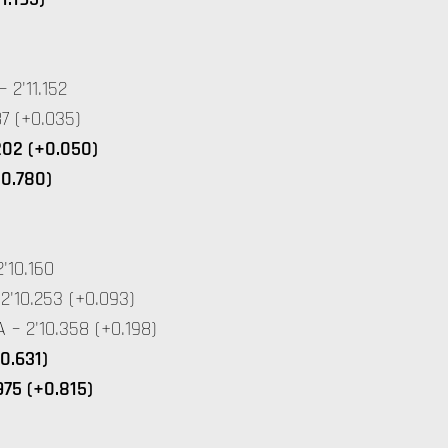
2'11.152
7 (+0.035)
202 (+0.050)
+0.780)
'10.160
'10.253 (+0.093)
 2'10.358 (+0.198)
+0.631)
975 (+0.815)