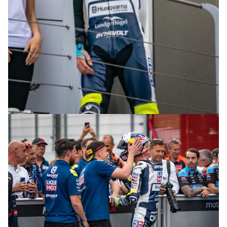
© R.Lekl & S.Wobser