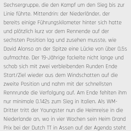
Sechsergruppe, die den Kampf um den Sieg bis zur
Linie führte. Mittendrin: der Niederländer, der
bereits einige Führungskilometer hinter sich hatte
und plötzlich kurz vor dem Rennende auf der
sechsten Position lag und zusehen musste, wie
David Alonso an der Spitze eine Lücke von über 0,5s
aufmachte. Der 19-Jährige fackelte nicht lange und
schob sich mit zwei verbleibenden Runden Ende
Start/Ziel wieder aus dem Windschatten auf die
zweite Position und nahm mit der schnellsten
Rennrunde die Verfolgung auf. Am Ende fehlten ihm
nur minimale 0.142s zum Sieg in Italien. Als WM-
Dritter tritt der Youngster nun die Heimreise in die
Niederlande an, wo in vier Wochen sein Heim Grand
Prix bei der Dutch TT in Assen auf der Agenda steht