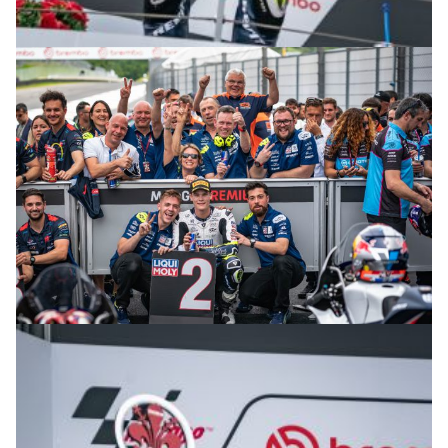
© R.Lekl & S.Wobser
© R.Lekl & S.Wobser