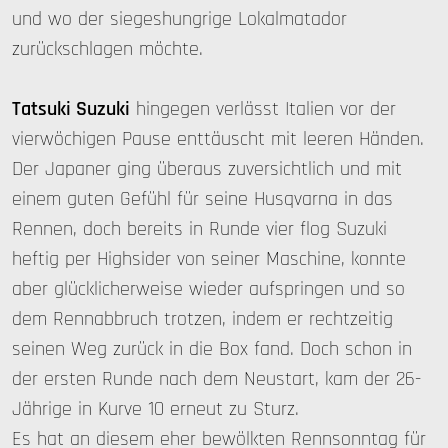
und wo der siegeshungrige Lokalmatador
zurückschlagen möchte.
Tatsuki Suzuki
hingegen verlässt Italien vor der
vierwöchigen Pause enttäuscht mit leeren Händen.
Der Japaner ging überaus zuversichtlich und mit
einem guten Gefühl für seine Husqvarna in das
Rennen, doch bereits in Runde vier flog Suzuki
heftig per Highsider von seiner Maschine, konnte
aber glücklicherweise wieder aufspringen und so
dem Rennabbruch trotzen, indem er rechtzeitig
seinen Weg zurück in die Box fand. Doch schon in
der ersten Runde nach dem Neustart, kam der 26-
Jährige in Kurve 10 erneut zu Sturz.
Es hat an diesem eher bewölkten Rennsonntag für