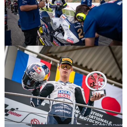
© R.Lekl & S.Wobser