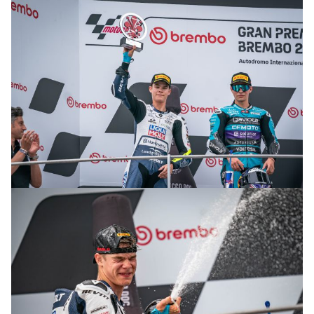
© R.Lekl & S.Wobser
© R.Lekl & S.Wobser