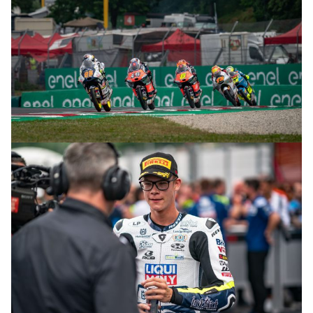
© R.Lekl & S.Wobser