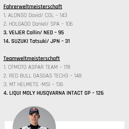
Fahrerweltmeisterschaft
1. ALONSO David/ COL – 143
2. HOLGADO Daniel/ SPA – 106
3. VEIJER Collin/ NED – 95
14. SUZUKI Tatsuki/ JPN – 31
Teamweltmeisterschaft
1. CFMOTO ASPAR TEAM – 178
2. RED BULL GASGAS TECH3 – 148
3. MT HELMETS -MSI – 136
4. LIQUI MOLY HUSQVARNA INTACT GP – 126