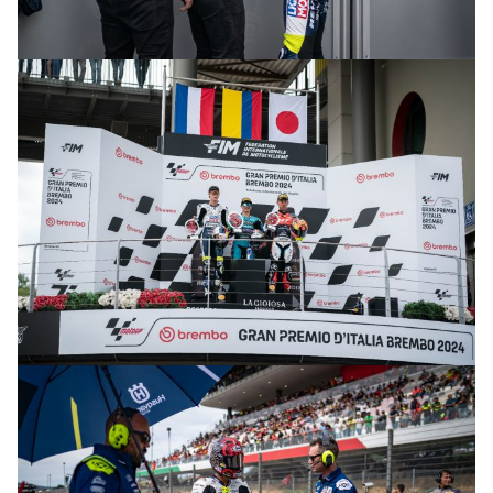
© R.Lekl & S.Wobser
© R.Lekl & S.Wobser