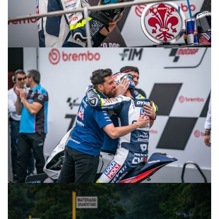
© R.Lekl & S.Wobser
© R.Lekl & S.Wobser