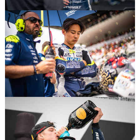
© R.Lekl & S.Wobser
© R.Lekl & S.Wobser