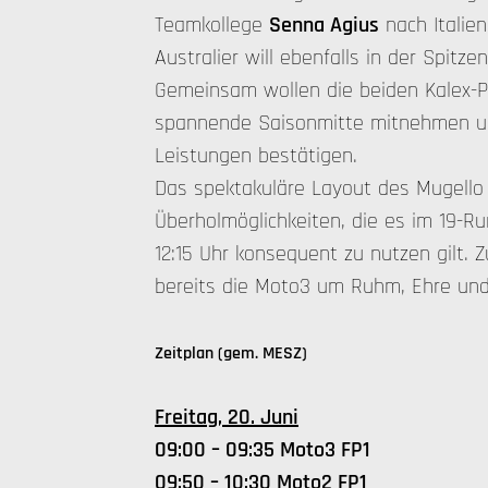
Teamkollege
Senna Agius
nach Italien
Australier will ebenfalls in der Spitz
Gemeinsam wollen die beiden Kalex-P
spannende Saisonmitte mitnehmen un
Leistungen bestätigen.
Das spektakuläre Layout des Mugello C
Überholmöglichkeiten, die es im 19-
12:15 Uhr konsequent zu nutzen gilt. Z
bereits die Moto3 um Ruhm, Ehre un
Zeitplan (gem. MESZ)
Freitag, 20. Juni
09:00 – 09:35 Moto3 FP1
09:50 – 10:30 Moto2 FP1