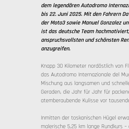
dem legendären Autodromo Internazi
bis 22. Juni 2025. Mit den Fahrern Da
der Moto3 sowie Manuel Gonzalez un
ist das deutsche Team hochmotiviert,
anspruchsvollsten und schönsten Re
anzugreifen.
Knapp 30 Kilometer nordöstlich von Fl
das Autodromo Internazionale del Muge
Mischung aus langsamen und schnell
Geraden, die Jahr für Jahr für packe
atemberaubende Kulisse vor tausenden
Inmitten der toskanischen Hügel erwa
malerische 5,25 km lange Rundkurs – e