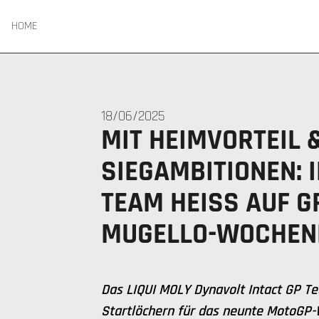
HOME
18/06/2025
MIT HEIMVORTEIL 
SIEGAMBITIONEN: 
TEAM HEISS AUF GRO
GELLO-WOCHENE
Das LIQUI MOLY Dynavolt Intact GP Te
Startlöchern für das neunte MotoGP