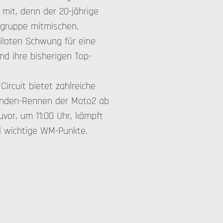
 mit, denn der 20-jährige
engruppe mitmischen.
iloten Schwung für eine
d ihre bisherigen Top-
ircuit bietet zahlreiche
Runden-Rennen der Moto2 ab
uvor, um 11:00 Uhr, kämpft
d wichtige WM-Punkte.