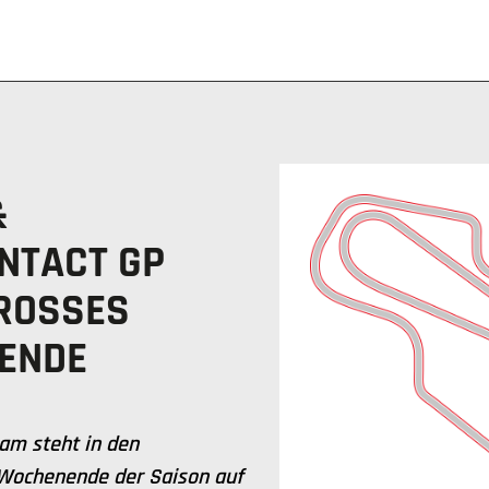
&
INTACT GP
SSES MU
NDE
am steht in den
-Wochenende der Saison auf