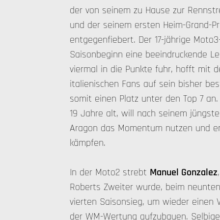
der von seinem zu Hause zur Rennstr
und der seinem ersten Heim-Grand-Pri
entgegenfiebert. Der 17-jährige Moto3-
Saisonbeginn eine beeindruckende Ler
viermal in die Punkte fuhr, hofft mit 
italienischen Fans auf sein bisher bes
somit einen Platz unter den Top 7 an
19 Jahre alt, will nach seinem jüngst
Aragon das Momentum nutzen und ern
kämpfen.
In der Moto2 strebt
Manuel Gonzalez
Roberts Zweiter wurde, beim neunten
vierten Saisonsieg, um wieder einen 
der WM-Wertung aufzubauen. Selbige