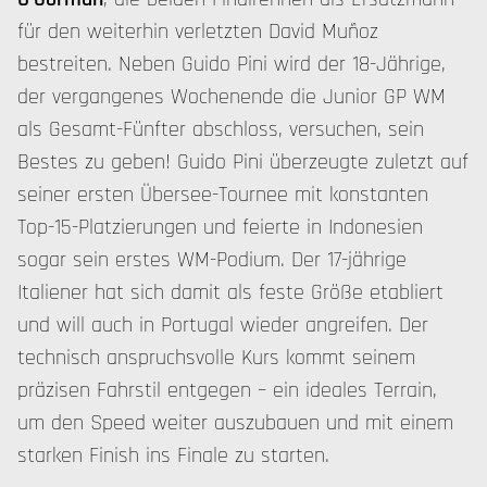
für den weiterhin verletzten David Muñoz
bestreiten. Neben Guido Pini wird der 18-Jährige,
der vergangenes Wochenende die Junior GP WM
als Gesamt-Fünfter abschloss, versuchen, sein
Bestes zu geben! Guido Pini überzeugte zuletzt auf
seiner ersten Übersee-Tournee mit konstanten
Top-15-Platzierungen und feierte in Indonesien
sogar sein erstes WM-Podium. Der 17-jährige
Italiener hat sich damit als feste Größe etabliert
und will auch in Portugal wieder angreifen. Der
technisch anspruchsvolle Kurs kommt seinem
präzisen Fahrstil entgegen – ein ideales Terrain,
um den Speed weiter auszubauen und mit einem
starken Finish ins Finale zu starten.