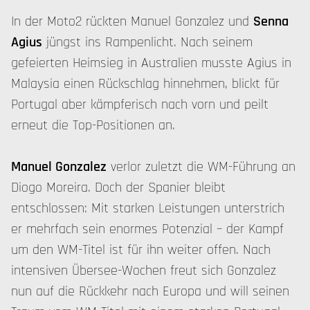
In der Moto2 rückten Manuel Gonzalez und
Senna
Agius
jüngst ins Rampenlicht. Nach seinem
gefeierten Heimsieg in Australien musste Agius in
Malaysia einen Rückschlag hinnehmen, blickt für
Portugal aber kämpferisch nach vorn und peilt
erneut die Top-Positionen an.
Manuel Gonzalez
verlor zuletzt die WM-Führung an
Diogo Moreira. Doch der Spanier bleibt
entschlossen: Mit starken Leistungen unterstrich
er mehrfach sein enormes Potenzial – der Kampf
um den WM-Titel ist für ihn weiter offen. Nach
intensiven Übersee-Wochen freut sich Gonzalez
nun auf die Rückkehr nach Europa und will seinen