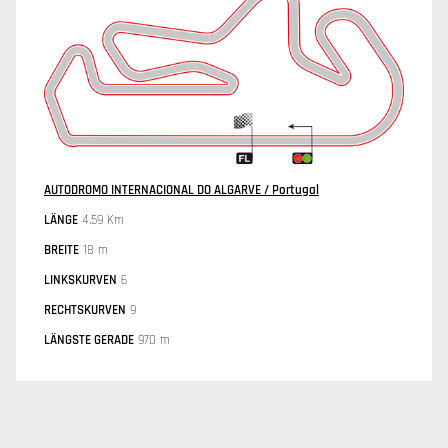
AUTODROMO INTERNACIONAL DO ALGARVE / Portugal
LÄNGE
4.59 Km
BREITE
18 m
LINKSKURVEN
6
RECHTSKURVEN
9
LÄNGSTE GERADE
970 m