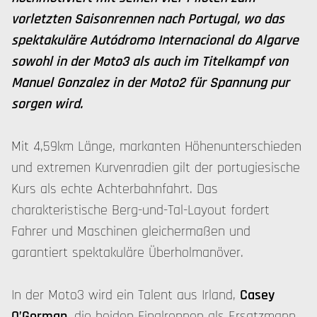
vorletzten Saisonrennen nach Portugal, wo das
spektakuläre Autódromo Internacional do Algarve
sowohl in der Moto3 als auch im Titelkampf von
Manuel Gonzalez in der Moto2 für Spannung pur
sorgen wird.
Mit 4,59km Länge, markanten Höhenunterschieden
und extremen Kurvenradien gilt der portugiesische
Kurs als echte Achterbahnfahrt. Das
charakteristische Berg-und-Tal-Layout fordert
Fahrer und Maschinen gleichermaßen und
garantiert spektakuläre Überholmanöver.
In der Moto3 wird ein Talent aus Irland,
Casey
O’Gorman
, die beiden Finalrennen als Ersatzmann