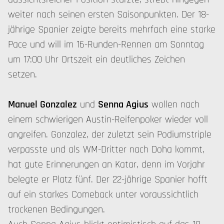
weiter nach seinen ersten Saisonpunkten. Der 18-
jährige Spanier zeigte bereits mehrfach eine starke
Pace und will im 16-Runden-Rennen am Sonntag
um 17:00 Uhr Ortszeit ein deutliches Zeichen
setzen.
Manuel Gonzalez
und
Senna Agius
wollen nach
einem schwierigen Austin-Reifenpoker wieder voll
angreifen. Gonzalez, der zuletzt sein Podiumstriple
verpasste und als WM-Dritter nach Doha kommt,
hat gute Erinnerungen an Katar, denn im Vorjahr
belegte er Platz fünf. Der 22-jährige Spanier hofft
auf ein starkes Comeback unter voraussichtlich
trockenen Bedingungen.