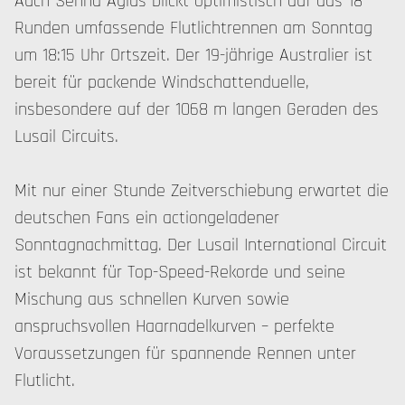
Auch Senna Agius blickt optimistisch auf das 18
Runden umfassende Flutlichtrennen am Sonntag
um 18:15 Uhr Ortszeit. Der 19-jährige Australier ist
bereit für packende Windschattenduelle,
insbesondere auf der 1068 m langen Geraden des
Lusail Circuits.
Mit nur einer Stunde Zeitverschiebung erwartet die
deutschen Fans ein actiongeladener
Sonntagnachmittag. Der Lusail International Circuit
ist bekannt für Top-Speed-Rekorde und seine
Mischung aus schnellen Kurven sowie
anspruchsvollen Haarnadelkurven – perfekte
Voraussetzungen für spannende Rennen unter
Flutlicht.