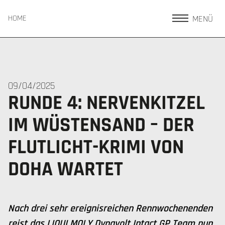
MENÜ
HOME
09/04/2025
RUNDE 4: NERVENKITZEL
IM WÜSTENSAND – DER
FLUTLICHT-KRIMI VON
DOHA WARTET
Nach drei sehr ereignisreichen Rennwochenenden
reist das LIQUI MOLY Dynavolt Intact GP Team nun