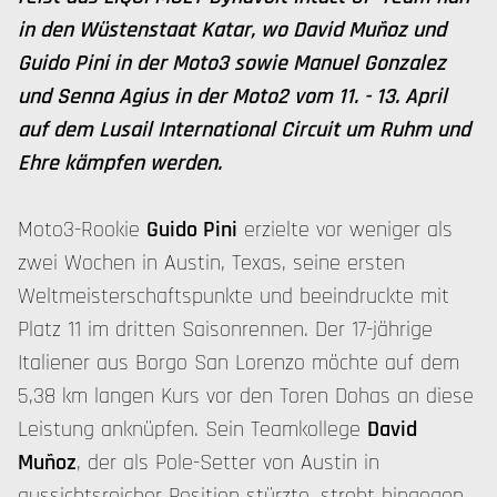
in den Wüstenstaat Katar, wo David Muñoz und
Guido Pini in der Moto3 sowie Manuel Gonzalez
und Senna Agius in der Moto2 vom 11. - 13. April
auf dem Lusail International Circuit um Ruhm und
Ehre kämpfen werden.
Moto3-Rookie
Guido Pini
erzielte vor weniger als
zwei Wochen in Austin, Texas, seine ersten
Weltmeisterschaftspunkte und beeindruckte mit
Platz 11 im dritten Saisonrennen. Der 17-jährige
Italiener aus Borgo San Lorenzo möchte auf dem
5,38 km langen Kurs vor den Toren Dohas an diese
Leistung anknüpfen. Sein Teamkollege
David
Muñoz
, der als Pole-Setter von Austin in
aussichtsreicher Position stürzte, strebt hingegen