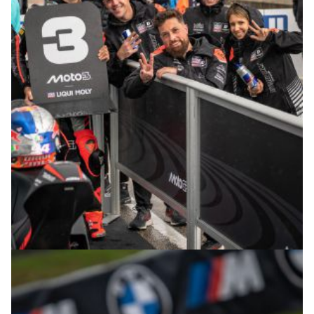
© R.Lekl