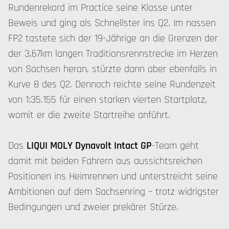
Rundenrekord im Practice seine Klasse unter
Beweis und ging als Schnellster ins Q2. Im nassen
FP2 tastete sich der 19-Jährige an die Grenzen der
der 3,67km langen Traditionsrennstrecke im Herzen
von Sachsen heran, stürzte dann aber ebenfalls in
Kurve 8 des Q2. Dennoch reichte seine Rundenzeit
von 1:35.155 für einen starken vierten Startplatz,
womit er die zweite Startreihe anführt.
Das
LIQUI MOLY Dynavolt Intact GP
-Team geht
damit mit beiden Fahrern aus aussichtsreichen
Positionen ins Heimrennen und unterstreicht seine
Ambitionen auf dem Sachsenring – trotz widrigster
Bedingungen und zweier prekärer Stürze.