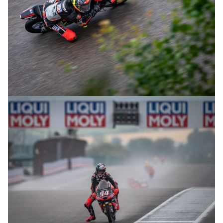
© R.Lekl