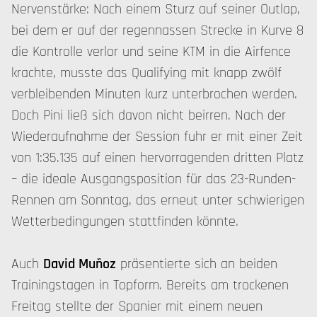
Nervenstärke: Nach einem Sturz auf seiner Outlap,
bei dem er auf der regennassen Strecke in Kurve 8
die Kontrolle verlor und seine KTM in die Airfence
krachte, musste das Qualifying mit knapp zwölf
verbleibenden Minuten kurz unterbrochen werden.
Doch Pini ließ sich davon nicht beirren. Nach der
Wiederaufnahme der Session fuhr er mit einer Zeit
von 1:35.135 auf einen hervorragenden dritten Platz
– die ideale Ausgangsposition für das 23-Runden-
Rennen am Sonntag, das erneut unter schwierigen
Wetterbedingungen stattfinden könnte.
Auch
David Muñoz
präsentierte sich an beiden
Trainingstagen in Topform. Bereits am trockenen
Freitag stellte der Spanier mit einem neuen