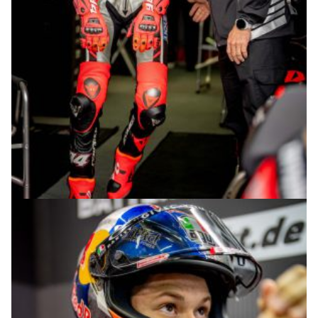
© R.Lekl