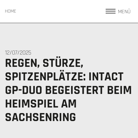
MENÜ
HOME
12/07/2025
REGEN, STÜRZE,
SPITZENPLÄTZE: INTACT
GP-DUO BEGEISTERT BEIM
HEIMSPIEL AM
SACHSENRING