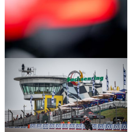
© R.Lekl