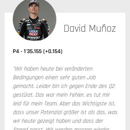
David Muñoz
P4 - 1'35.155 (+0.154)
"Wir haben heute bei veränderten
Bedingungen einen sehr guten Job
gemacht. Leider bin ich gegen Ende des Q2
gestürzt. Das war mein Fehler, es tut mir
leid für mein Team. Aber das Wichtigste ist,
dass unser Potenzial größer ist als das, was
wir heute gezeigt haben und dass der
Speed passt. Wir werden morgen wieder