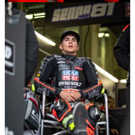
© R.Lekl