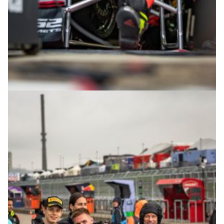
© R.Lekl