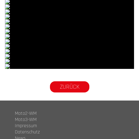
© R.Lekl
© R.Lekl
© R.Lekl
© R.Lekl
© R.Lekl
© R.Lekl
© R.Lekl
© R.Lekl
© R.Lekl
© R.Lekl
© R.Lekl
© R.Lekl
© R.Lekl
© R.Lekl
© R.Lekl
© R.Lekl
ZURÜCK
Moto2-WM
Moto3-WM
Impressum
Datenschutz
News