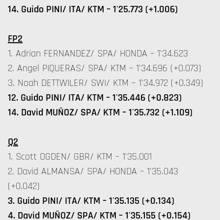
14. Guido PINI/ ITA/ KTM – 1'25.773 (+1.006)
FP2
1. Adrian FERNANDEZ/ SPA/ HONDA – 1'34.623
2. Angel PIQUERAS/ SPA/ KTM – 1'34.696 (+0.073)
3. Noah DETTWILER/ SWI/ KTM – 1'34.972 (+0.349)
12. Guido PINI/ ITA/ KTM – 1'35.446 (+0.823)
14. David MUÑOZ/ SPA/ KTM – 1'35.732 (+1.109)
Q2
1. Scott OGDEN/ GBR/ KTM – 1'35.001
2. David ALMANSA/ SPA/ HONDA – 1'35.043
(+0.042)
3. Guido PINI/ ITA/ KTM – 1'35.135 (+0.134)
4. David MUÑOZ/ SPA/ KTM – 1'35.155 (+0.154)