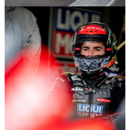
© R.Lekl