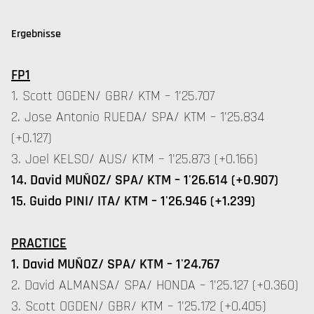
Ergebnisse
FP1
1. Scott OGDEN/ GBR/ KTM – 1'25.707
2. Jose Antonio RUEDA/ SPA/ KTM – 1'25.834
(+0.127)
3. Joel KELSO/ AUS/ KTM – 1'25.873 (+0.166)
14. David MUÑOZ/ SPA/ KTM – 1'26.614 (+0.907)
15. Guido PINI/ ITA/ KTM – 1'26.946 (+1.239)
PRACTICE
1. David MUÑOZ/ SPA/ KTM – 1'24.767
2. David ALMANSA/ SPA/ HONDA – 1'25.127 (+0.360)
3. Scott OGDEN/ GBR/ KTM – 1'25.172 (+0.405)