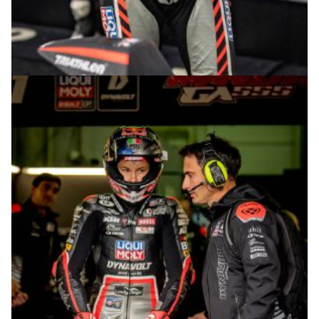
© R.Lekl