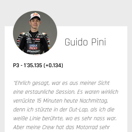
Guido Pini
P3 -
1'35.135 (+0.134)
"Ehrlich gesagt, war es aus meiner Sicht
eine erstaunliche Session. Es waren wirklich
verrückte 15 Minuten heute Nachmittag,
denn ich stürzte in der Out-Lap, als ich die
weiße Linie berührte, wo es sehr nass war.
Aber meine Crew hat das Motorrad sehr