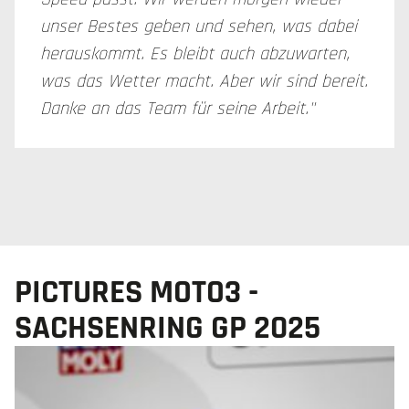
unser Bestes geben und sehen, was dabei
herauskommt. Es bleibt auch abzuwarten,
was das Wetter macht. Aber wir sind bereit.
Danke an das Team für seine Arbeit."
PICTURES MOTO3 -
SACHSENRING GP 2025