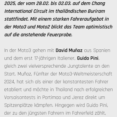
2025, der vom 28.02. bis 02.03. auf dem Chang
International Circuit im thailändischen Buriram
stattfindet. Mit einem starken Fahreraufgebot in
der Moto3 und Moto2 blickt das Team optimistisch
auf die anstehende Feuerprobe.
In der Moto3 gehen mit
David Muñoz
aus Spanien
und dem erst 17-jährigen Italiener,
Guido Pini
,
gleich zwei vielversprechende Jungtalente an den
Start. Muñoz, Fünfter der Moto3-Weltmeisterschaft
2024, hat sich als einer der konstantesten Fahrer
etabliert und möchte in Thailand nach erfolgreichen
Vorsaisontests in Portimao und Jerez direkt um
Spitzenplätze kämpfen. Hingegen wird Guido Pini,
der zu den jüngsten Fahrern im Fahrerfeld zählt,