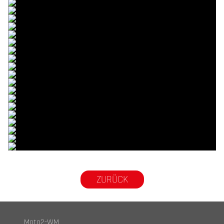
© R.Lekl
© R.Lekl
© R.Lekl
© R.Lekl
© R.Lekl
© R.Lekl
© R.Lekl
© R.Lekl
© R.Lekl
© R.Lekl
© R.Lekl
© R.Lekl
© R.Lekl
© R.Lekl
© R.Lekl
© R.Lekl
© R.Lekl
© R.Lekl
© R.Lekl
© R.Lekl
© R.Lekl
ZURÜCK
Moto2-WM