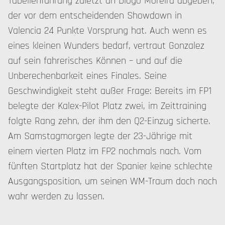
Tabellenführung zuletzt an Diogo Moreira abgeben,
der vor dem entscheidenden Showdown in
Valencia 24 Punkte Vorsprung hat. Auch wenn es
eines kleinen Wunders bedarf, vertraut Gonzalez
auf sein fahrerisches Können – und auf die
Unberechenbarkeit eines Finales. Seine
Geschwindigkeit steht außer Frage: Bereits im FP1
belegte der Kalex-Pilot Platz zwei, im Zeittraining
folgte Rang zehn, der ihm den Q2-Einzug sicherte.
Am Samstagmorgen legte der 23-Jährige mit
einem vierten Platz im FP2 nochmals nach. Vom
fünften Startplatz hat der Spanier keine schlechte
Ausgangsposition, um seinen WM-Traum doch noch
wahr werden zu lassen.