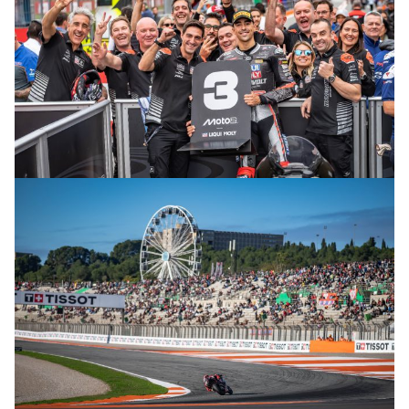
© R.Lekl