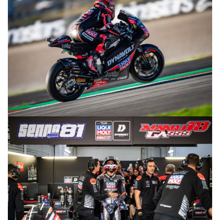
© R.Lekl