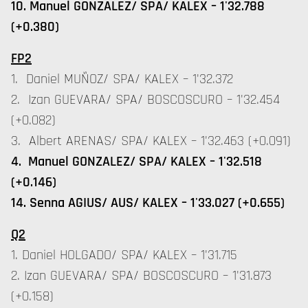
10. Manuel GONZALEZ/ SPA/ KALEX – 1'32.788
(+0.380)
FP2
1. Daniel MUÑOZ/ SPA/ KALEX – 1'32.372
2. Izan GUEVARA/ SPA/ BOSCOSCURO – 1'32.454
(+0.082)
3. Albert ARENAS/ SPA/ KALEX – 1'32.463 (+0.091)
4. Manuel GONZALEZ/ SPA/ KALEX – 1'32.518
(+0.146)
14. Senna AGIUS/ AUS/ KALEX – 1'33.027 (+0.655)
Q2
1. Daniel HOLGADO/ SPA/ KALEX – 1'31.715
2. Izan GUEVARA/ SPA/ BOSCOSCURO – 1'31.873
(+0.158)