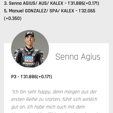
3. Senna AGIUS/ AUS/ KALEX – 1'31.886(+0.171)
5. Manuel GONZALEZ/ SPA/ KALEX – 1'32.065
(+0.350)
Senna Agius
P3 -
1'31.886(+0.171)
"Ich bin sehr happy, denn morgen aus der
ersten Reihe zu starten, fühlt sich wirklich
gut an. Ich habe mich auch mit dem