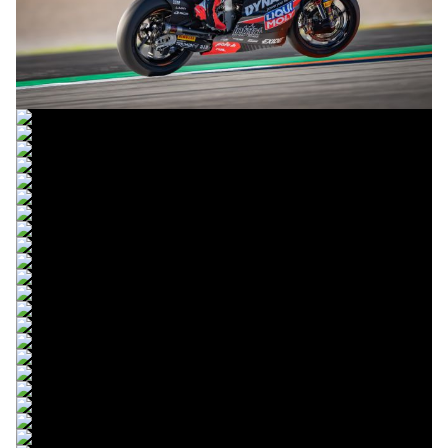
© R.Lekl
© R.Lekl
© R.Lekl
© R.Lekl
© R.Lekl
© R.Lekl
© R.Lekl
© R.Lekl
© R.Lekl
© R.Lekl
© R.Lekl
© R.Lekl
© R.Lekl
© R.Lekl
© R.Lekl
© R.Lekl
© R.Lekl
© R.Lekl
© R.Lekl
© R.Lekl