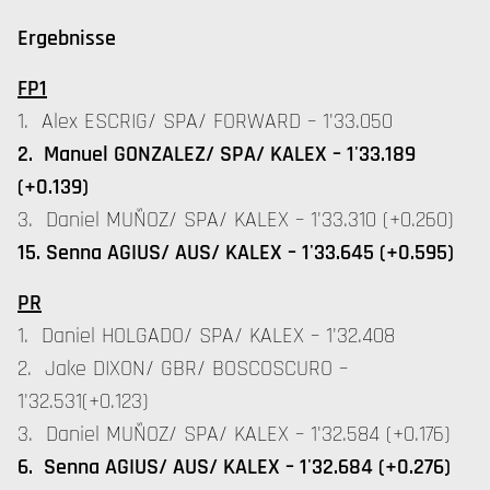
Ergebnisse
FP1
1. Alex ESCRIG/ SPA/ FORWARD – 1'33.050
2. Manuel GONZALEZ/ SPA/ KALEX – 1'33.189
(+0.139)
3. Daniel MUÑOZ/ SPA/ KALEX – 1'33.310 (+0.260)
15. Senna AGIUS/ AUS/ KALEX – 1'33.645 (+0.595)
PR
1. Daniel HOLGADO/ SPA/ KALEX – 1'32.408
2. Jake DIXON/ GBR/ BOSCOSCURO –
1'32.531(+0.123)
3. Daniel MUÑOZ/ SPA/ KALEX – 1'32.584 (+0.176)
6. Senna AGIUS/ AUS/ KALEX – 1'32.684 (+0.276)