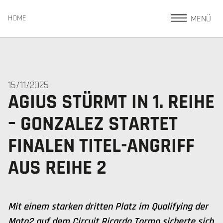
MENÜ
HOME
15/11/2025
AGIUS STÜRMT IN 1. REIHE
– GONZALEZ STARTET
FINALEN TITEL-ANGRIFF
AUS REIHE 2
Mit einem starken dritten Platz im Qualifying der
Moto2 auf dem Circuit Ricardo Tormo sicherte sich