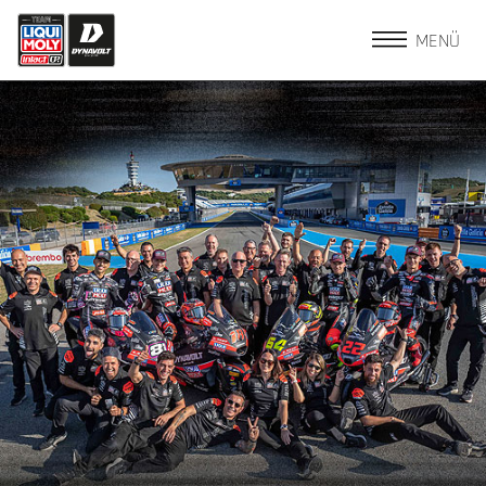
MENÜ
HOME