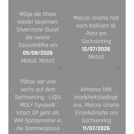
Möge die Show
Marcos Uriarte holt
wieder beginnen:
nach Kollision 18.
Silverstone läutet
Platz am
die zweite
Sachsenring
Saisonhälfte ein
12/07/2026
05/08/2026
Moto3
Moto2, Moto3
+
+
Plätze vier und
sechs auf dem
Almansa fällt
Sachsenring - LIQUI
krankheitsbedingt
MOLY Dynavolt
aus, Marcos Uriarte
Intact GP geht als
Einzelkämpfer am
WM-Spitzenreiter in
Sachsenring
die Sommerpause
11/07/2026