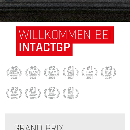
WILLKOMMEN BEI
INTACTGP
GRAND PRIX