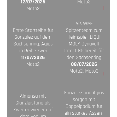
12/07/2026
Moto3
+
+
Moto2
Als WM-
Erste Startreihe für
Spitzenteam zum
Gonzalez auf dem
Heimspiel: LIQUI
Sachsenring, Agius
MOLY Dynavolt
in Reihe zwei
Intact GP bereit für
11/07/2026
den Sachsenring
Moto2
08/07/2026
Moto2, Moto3
+
+
Gonzalez und Agius
Almansa mit
sorgen mit
Glanzleistung als
Doppelpodium für
Zweiter wieder auf
ein starkes Assen-
dem Podium