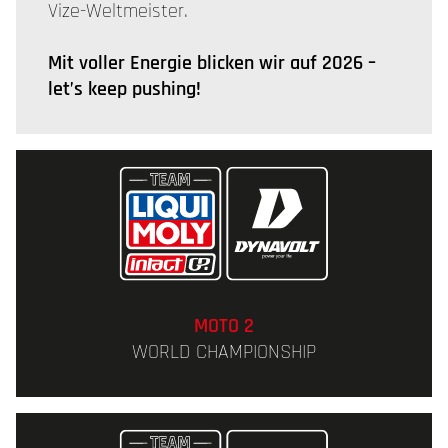
Vize-Weltmeister.
Mit voller Energie blicken wir auf 2026 –
let’s keep pushing!
MOTO 2
WORLD CHAMPIONSHIP