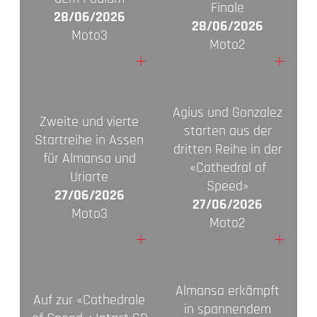
Finale
28/06/2026
28/06/2026
Moto3
Moto2
+
+
Agius und Gonzalez
Zweite und vierte
starten aus der
Startreihe in Assen
dritten Reihe in der
für Almansa und
«Cathedral of
Uriarte
Speed»
27/06/2026
27/06/2026
Moto3
Moto2
+
+
Almansa erkämpft
Auf zur «Cathedrale
in spannendem