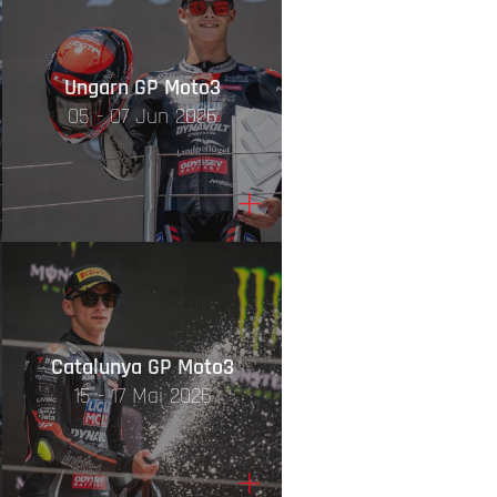
Ungarn GP Moto3
05 - 07 Jun 2026
+
Catalunya GP Moto3
15 - 17 Mai 2026
+