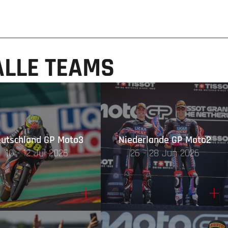
 ALLE TEAMS
utschland GP Moto3
Niederlande GP Moto2
10 - 12 Jul 2026
26 - 28 Jun 2026
+
+