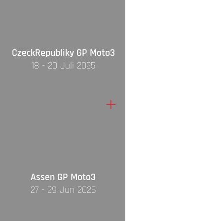
CzeckRepubliky GP Moto3
18 - 20 Juli 2025
+
Assen GP Moto3
27 - 29 Jun 2025