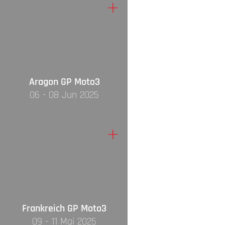
+
Aragon GP Moto3
06 - 08 Jun 2025
+
Frankreich GP Moto3
09 - 11 Mai 2025