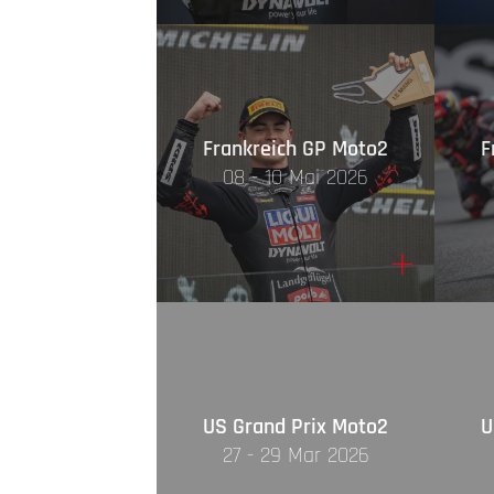
Frankreich GP Moto2
F
08 - 10 Mai 2026
+
US Grand Prix Moto2
U
27 - 29 Mar 2026