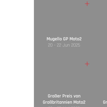
+
Mugello GP Moto2
20 - 22 Jun 2025
+
Großer Preis von
Großbritannien Moto2
G