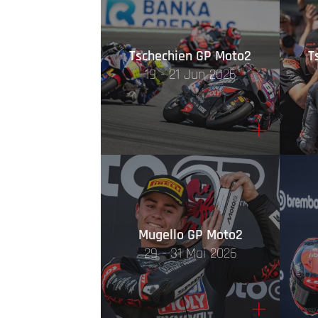
Tschechien GP Moto2
T
19 - 21 Jun 2026
+
Mugello GP Moto2
29 - 31 Mai 2026
+