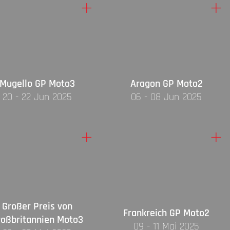
+
+
Mugello GP Moto3
Aragon GP Moto2
20 - 22 Jun 2025
06 - 08 Jun 2025
+
+
Großer Preis von
Frankreich GP Moto2
roßbritannien Moto3
09 - 11 Mai 2025