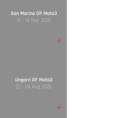
San Marino GP Moto3
12 - 14 Sep 2025
+
Ungarn GP Moto3
22 - 24 Aug 2025
+