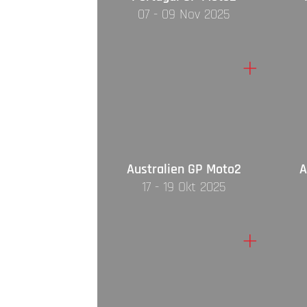
07 - 09 Nov 2025
+
Australien GP Moto2
A
17 - 19 Okt 2025
+