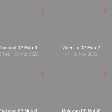
+
+
Thailand GP Moto3
Valencia GP Moto2
7 Feb - 01 Mar 2026
14 - 16 Nov 2025
+
+
Portugal GP Moto3
Malaysia GP Moto2