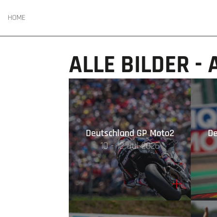
HOME
ALLE BILDER -
Deutschland GP Moto2
De
10 - 12 Jul 2026
+