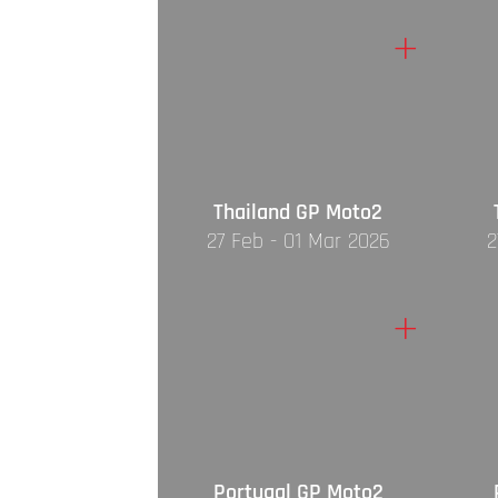
+
Thailand GP Moto2
27 Feb - 01 Mar 2026
2
+
Portugal GP Moto2