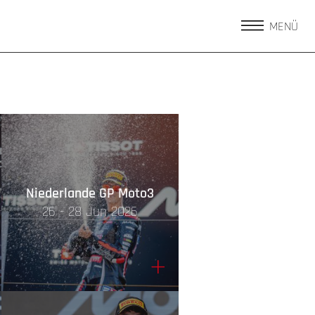
MENÜ
Niederlande GP Moto3
26 - 28 Jun 2026
+