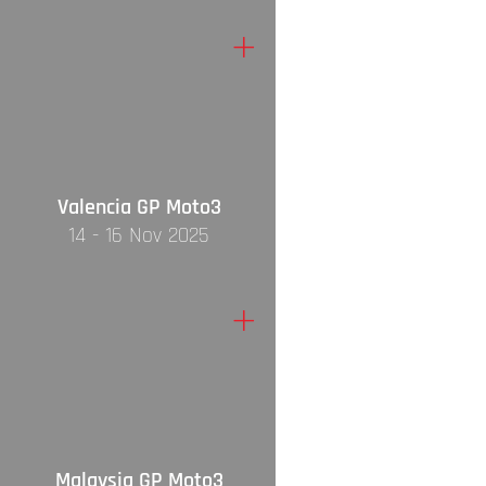
+
Valencia GP Moto3
14 - 16 Nov 2025
+
Malaysia GP Moto3