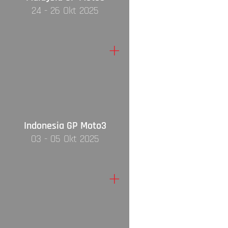
24 - 26 Okt 2025
+
Indonesia GP Moto3
03 - 05 Okt 2025
+