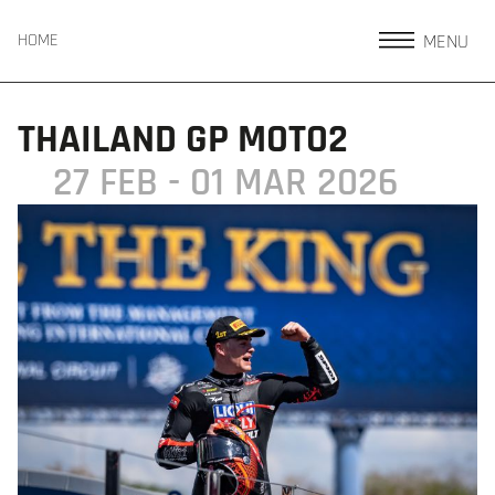
MENU
HOME
THAILAND GP MOTO2
27 FEB - 01 MAR 2026