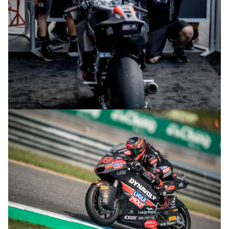
© R. Lekl & S. Wobser