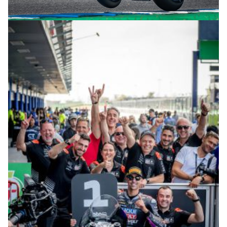
© R. Lekl & S. Wobser