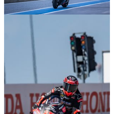
© R. Lekl & S. Wobser