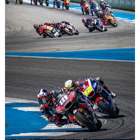
© R. Lekl & S. Wobser