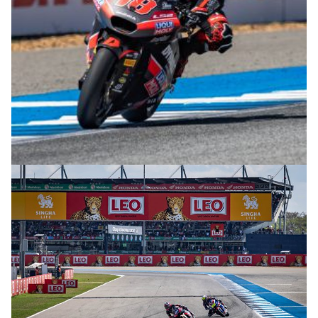
© R. Lekl & S. Wobser