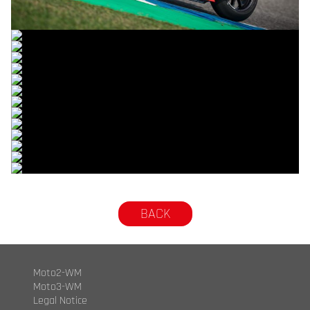
© R. Lekl & S. Wobser
© R. Lekl & S. Wobser
© R. Lekl & S. Wobser
© R. Lekl & S. Wobser
© R. Lekl & S. Wobser
© R. Lekl & S. Wobser
© R. Lekl & S. Wobser
© R. Lekl & S. Wobser
© R. Lekl & S. Wobser
© R. Lekl & S. Wobser
© R. Lekl & S. Wobser
© R. Lekl & S. Wobser
© R. Lekl & S. Wobser
© R. Lekl & S. Wobser
BACK
Moto2-WM
Moto3-WM
Legal Notice