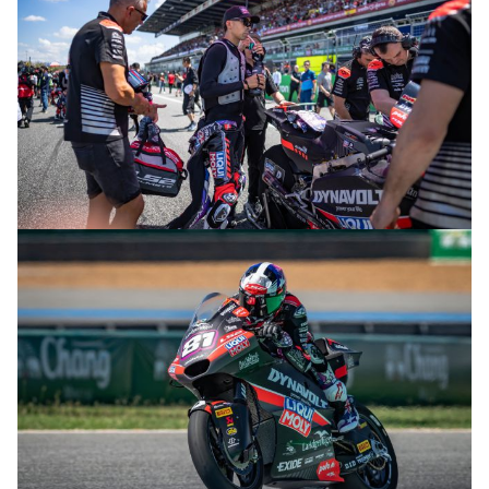
© R. Lekl & S. Wobser