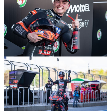
© R. Lekl & S. Wobser