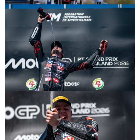
© R. Lekl & S. Wobser
© R. Lekl & S. Wobser